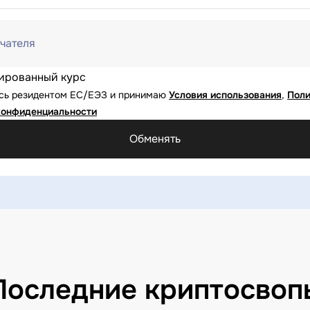
чателя
ированный курс
юсь резидентом ЕС/ЕЭЗ и принимаю
Условия использования
,
Поли
конфиденциальности
Обменять
Последние криптосвоп