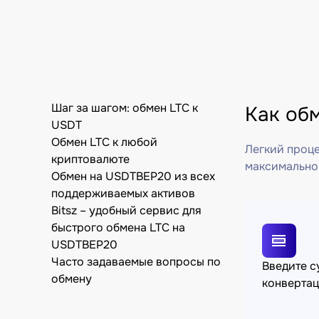
Шаг за шагом: обмен LTC к
Как об
USDT
Обмен LTC к любой
Легкий проце
криптовалюте
максимально
Обмен на USDTBEP20 из всех
поддерживаемых активов
Bitsz – удобный сервис для
быстрого обмена LTC на
USDTBEP20
Часто задаваемые вопросы по
Введите 
обмену
конвертац