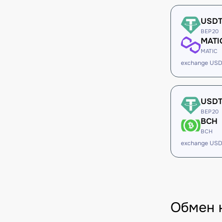
USD
BEP20
MATI
MATIC
exchange USD
USD
BEP20
BCH
BCH
exchange USD
Обмен 