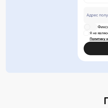
Адрес полу
Фикс
Я не явля
Политику 