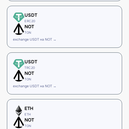
USDT
ERC20
NOT
TON
exchange USDT на NOT →
USDT
TRC20
NOT
TON
exchange USDT на NOT →
ETH
ETH
NOT
TON