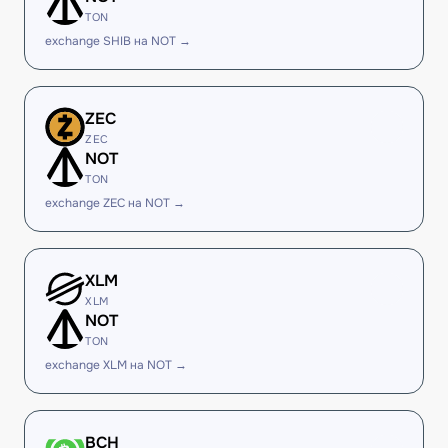
TON
exchange SHIB на NOT →
ZEC
ZEC
NOT
TON
exchange ZEC на NOT →
XLM
XLM
NOT
TON
exchange XLM на NOT →
BCH