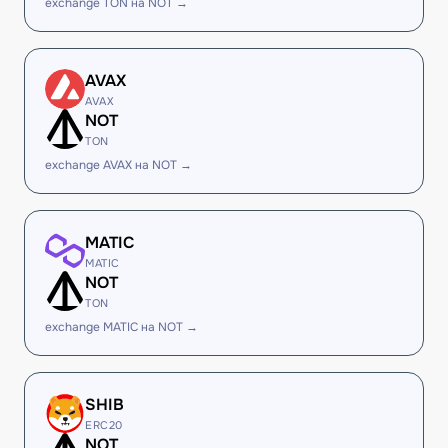
exchange TON на NOT →
AVAX
AVAX
NOT
TON
exchange AVAX на NOT →
MATIC
MATIC
NOT
TON
exchange MATIC на NOT →
SHIB
ERC20
NOT