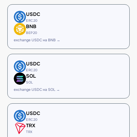
USDC
ERC20
BNB
BEP20
exchange USDC на BNB →
USDC
ERC20
SOL
SOL
exchange USDC на SOL →
USDC
ERC20
TRX
TRX