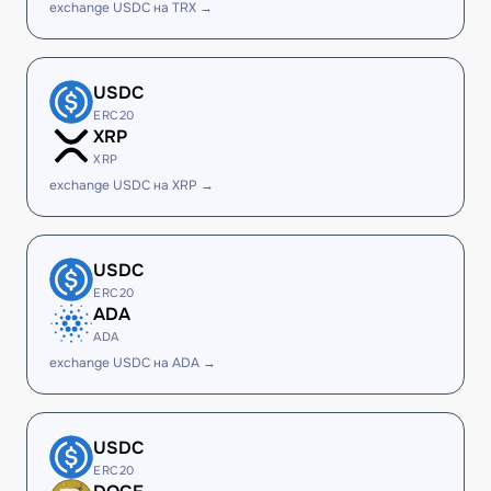
exchange USDC на TRX →
USDC
ERC20
XRP
XRP
exchange USDC на XRP →
USDC
ERC20
ADA
ADA
exchange USDC на ADA →
USDC
ERC20