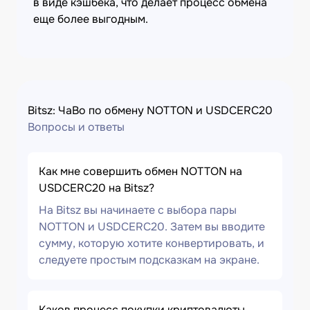
в виде кэшбека, что делает процесс обмена
еще более выгодным.
Bitsz: ЧаВо по обмену NOTTON и USDCERC20
Вопросы и ответы
Как мне совершить обмен NOTTON на
USDCERC20 на Bitsz?
На Bitsz вы начинаете с выбора пары
NOTTON и USDCERC20. Затем вы вводите
сумму, которую хотите конвертировать, и
следуете простым подсказкам на экране.
Каков процесс покупки криптовалюты