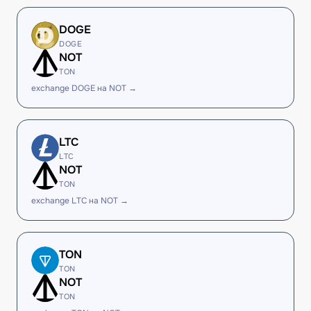
DOGE
DOGE
NOT
TON
exchange DOGE на NOT →
LTC
LTC
NOT
TON
exchange LTC на NOT →
TON
TON
NOT
TON