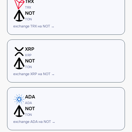
TRX
TRX
NOT
TON
exchange TRX на NOT →
XRP
XRP
NOT
TON
exchange XRP на NOT →
ADA
ADA
NOT
TON
exchange ADA на NOT →