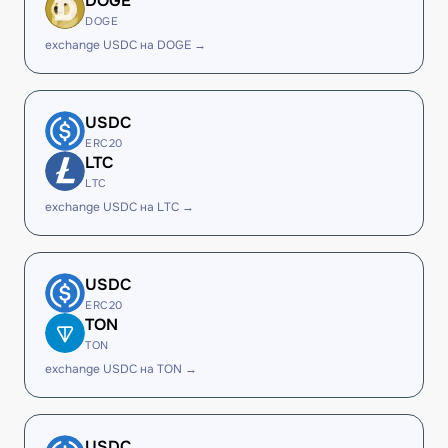
DOGE
DOGE
exchange USDC на DOGE →
USDC
ERC20
LTC
LTC
exchange USDC на LTC →
USDC
ERC20
TON
TON
exchange USDC на TON →
USDC