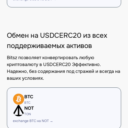
Обмен на USDCERC20 из всех
поддерживаемых активов
Bitsz позволяет конвертировать любую
криптовалюту в USDCERC20 Эффективно.
Надежно, без содержания под стражей и всегда на
ваших условиях.
BTC
BTC
NOT
TON
exchange BTC на NOT →