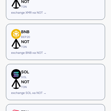
NOT
TON
exchange XMR на NOT →
BNB
BEP20
NOT
TON
exchange BNB на NOT →
SOL
SOL
NOT
TON
exchange SOL на NOT →