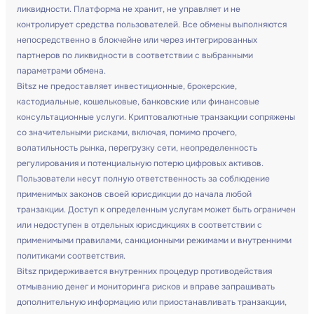
ликвидности. Платформа не хранит, не управляет и не
контролирует средства пользователей. Все обмены выполняются
непосредственно в блокчейне или через интегрированных
партнеров по ликвидности в соответствии с выбранными
параметрами обмена.
Bitsz не предоставляет инвестиционные, брокерские,
кастодиальные, кошельковые, банковские или финансовые
консультационные услуги. Криптовалютные транзакции сопряжены
со значительными рисками, включая, помимо прочего,
волатильность рынка, перегрузку сети, неопределенность
регулирования и потенциальную потерю цифровых активов.
Пользователи несут полную ответственность за соблюдение
применимых законов своей юрисдикции до начала любой
транзакции. Доступ к определенным услугам может быть ограничен
или недоступен в отдельных юрисдикциях в соответствии с
применимыми правилами, санкционными режимами и внутренними
политиками соответствия.
Bitsz придерживается внутренних процедур противодействия
отмыванию денег и мониторинга рисков и вправе запрашивать
дополнительную информацию или приостанавливать транзакции,