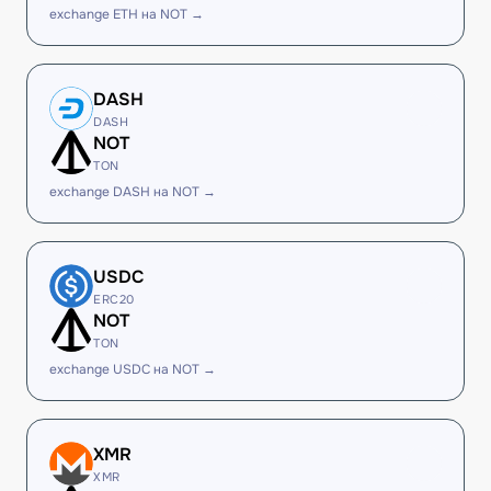
exchange ETH на NOT →
DASH
DASH
NOT
TON
exchange DASH на NOT →
USDC
ERC20
NOT
TON
exchange USDC на NOT →
XMR
XMR