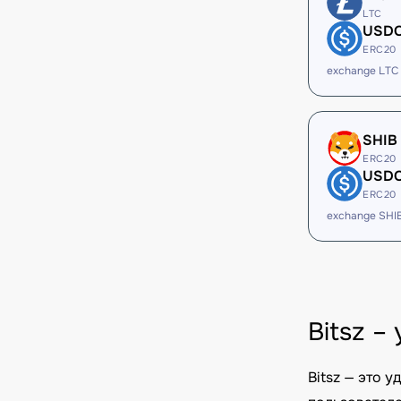
LTC
USD
ERC20
exchange LTC
SHIB
ERC20
USD
ERC20
exchange SHI
Bitsz 
Bitsz — это 