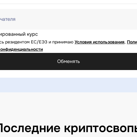
чателя
ированный курс
юсь резидентом ЕС/ЕЭЗ и принимаю
Условия использования
,
Поли
конфиденциальности
Обменять
Последние криптосвоп