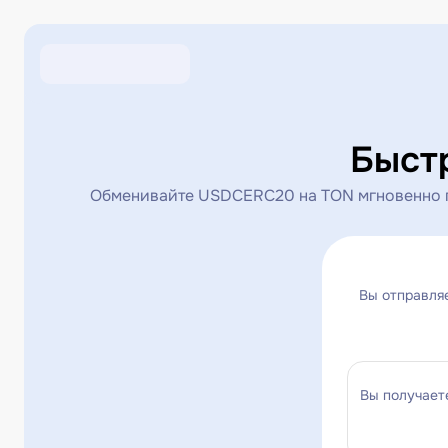
Быст
Обменивайте USDCERC20 на TON мгновенно по
Вы отправля
Вы получает