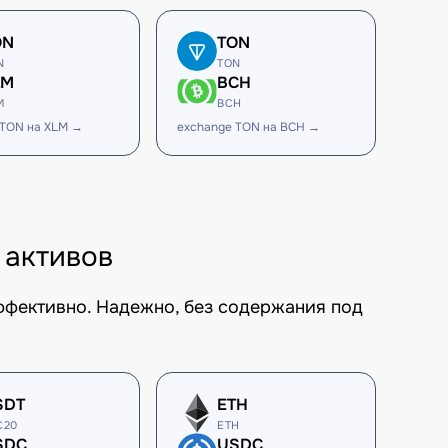
ON
TON
N
TON
LM
BCH
M
BCH
 TON на XLM →
exchange TON на BCH →
 активов
ффективно. Надежно, без содержания под
SDT
ETH
C20
ETH
SDC
USDC