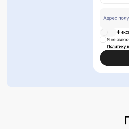
Адрес полу
Фикс
Я не явля
Политику 