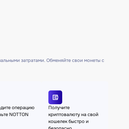
мальными затратами. Обменяйте свои монеты с
рдите операцию
Получите
вьте NOTTON
криптовалюту на свой
кошелек быстро и
безопасно