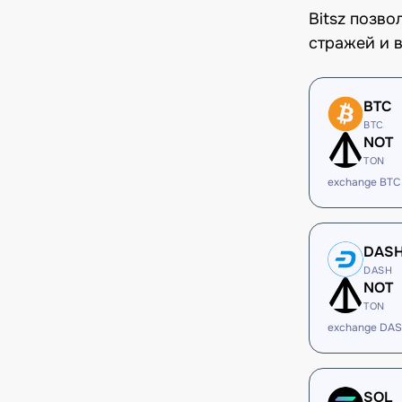
Bitsz позв
стражей и в
BTC
BTC
NOT
TON
exchange BTC
DAS
DASH
NOT
TON
exchange DAS
SOL