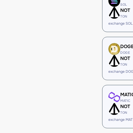
SOL
NOT
TON
exchange SOL
DOG
DOGE
NOT
TON
exchange DOG
MATI
MATIC
NOT
TON
exchange MAT