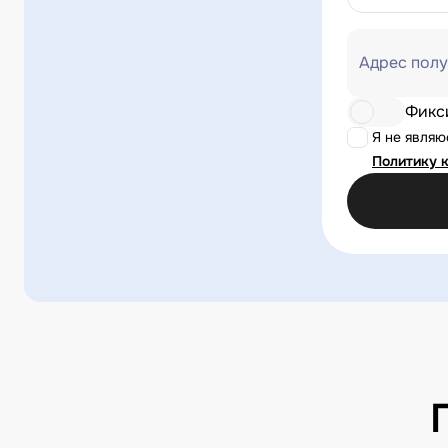
Адрес полу
Фикс
Я не явля
Политику 