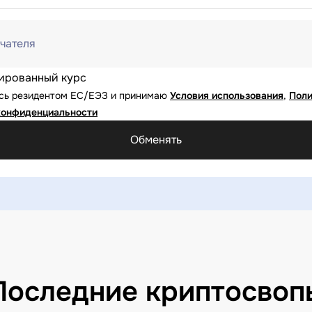
чателя
ированный курс
юсь резидентом ЕС/ЕЭЗ и принимаю
Условия использования
,
Поли
конфиденциальности
Обменять
Последние криптосвоп