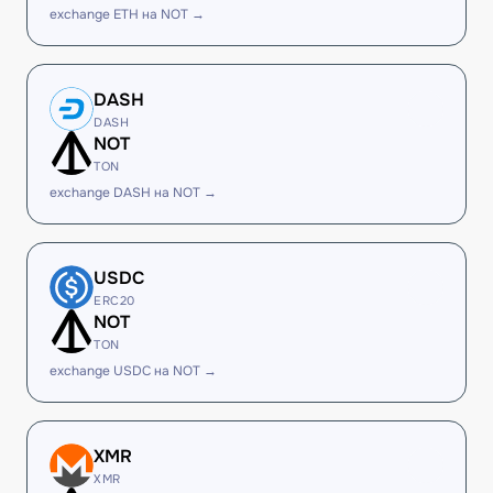
exchange ETH на NOT →
DASH
DASH
NOT
TON
exchange DASH на NOT →
USDC
ERC20
NOT
TON
exchange USDC на NOT →
XMR
XMR