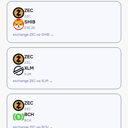
ZEC
ZEC
SHIB
ERC20
exchange ZEC на SHIB →
ZEC
ZEC
XLM
XLM
exchange ZEC на XLM →
ZEC
ZEC
BCH
BCH
exchange ZEC на BCH →