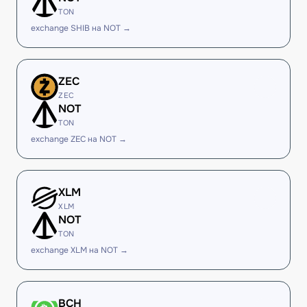
TON
exchange SHIB на NOT →
ZEC
ZEC
NOT
TON
exchange ZEC на NOT →
XLM
XLM
NOT
TON
exchange XLM на NOT →
BCH