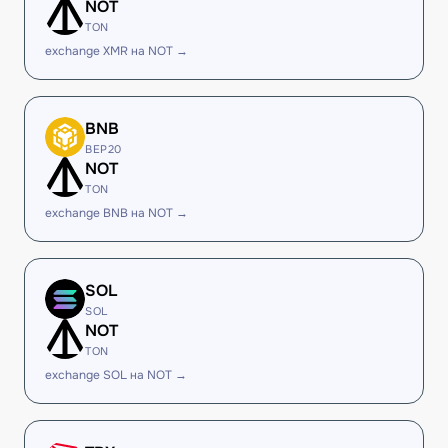
NOT
TON
exchange XMR на NOT →
BNB
BEP20
NOT
TON
exchange BNB на NOT →
SOL
SOL
NOT
TON
exchange SOL на NOT →