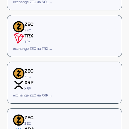
exchange ZEC на SOL →
ZEC
ZEC
TRX
TRX
exchange ZEC на TRX →
ZEC
ZEC
XRP
XRP
exchange ZEC на XRP →
ZEC
ZEC