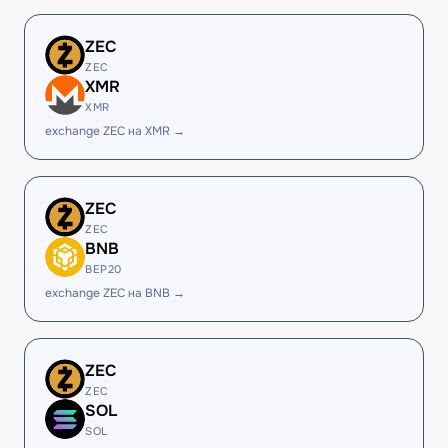
ZEC
ZEC
XMR
XMR
exchange ZEC на XMR →
ZEC
ZEC
BNB
BEP20
exchange ZEC на BNB →
ZEC
ZEC
SOL
SOL