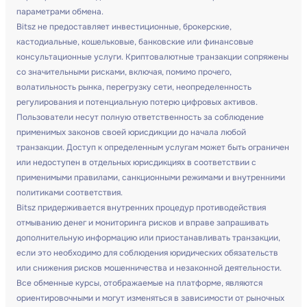
параметрами обмена.
Bitsz не предоставляет инвестиционные, брокерские,
кастодиальные, кошельковые, банковские или финансовые
консультационные услуги. Криптовалютные транзакции сопряжены
со значительными рисками, включая, помимо прочего,
волатильность рынка, перегрузку сети, неопределенность
регулирования и потенциальную потерю цифровых активов.
Пользователи несут полную ответственность за соблюдение
применимых законов своей юрисдикции до начала любой
транзакции. Доступ к определенным услугам может быть ограничен
или недоступен в отдельных юрисдикциях в соответствии с
применимыми правилами, санкционными режимами и внутренними
политиками соответствия.
Bitsz придерживается внутренних процедур противодействия
отмыванию денег и мониторинга рисков и вправе запрашивать
дополнительную информацию или приостанавливать транзакции,
если это необходимо для соблюдения юридических обязательств
или снижения рисков мошенничества и незаконной деятельности.
Все обменные курсы, отображаемые на платформе, являются
ориентировочными и могут изменяться в зависимости от рыночных