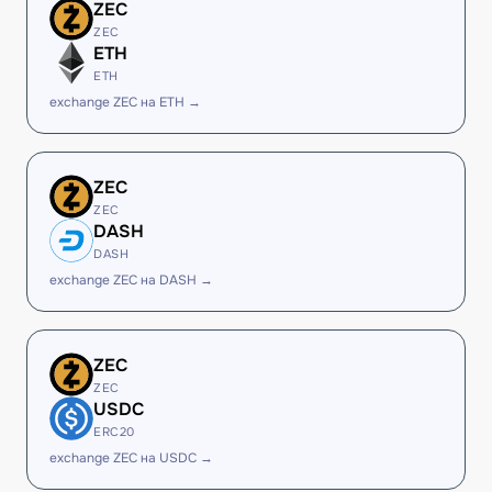
ZEC
ZEC
ETH
ETH
exchange ZEC на ETH →
ZEC
ZEC
DASH
DASH
exchange ZEC на DASH →
ZEC
ZEC
USDC
ERC20
exchange ZEC на USDC →