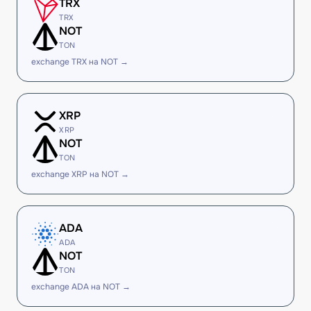
TRX
TRX
NOT
TON
exchange TRX на NOT →
XRP
XRP
NOT
TON
exchange XRP на NOT →
ADA
ADA
NOT
TON
exchange ADA на NOT →