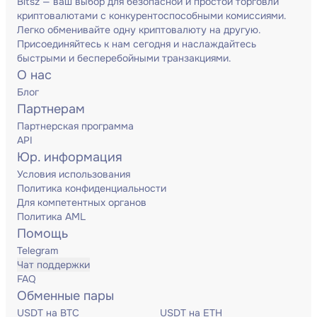
Bitsz — ваш выбор для безопасной и простой торговли
криптовалютами с конкурентоспособными комиссиями.
Легко обменивайте одну криптовалюту на другую.
Присоединяйтесь к нам сегодня и наслаждайтесь
быстрыми и бесперебойными транзакциями.
О нас
Блог
Партнерам
Партнерская программа
API
Юр. информация
Условия использования
Политика конфиденциальности
Для компетентных органов
Политика AML
Помощь
Telegram
Чат поддержки
FAQ
Обменные пары
USDT на BTC
USDT на ETH