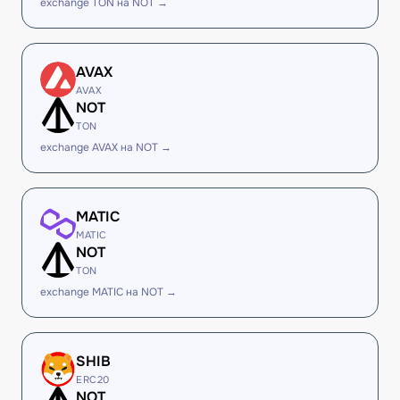
exchange TON на NOT →
AVAX
AVAX
NOT
TON
exchange AVAX на NOT →
MATIC
MATIC
NOT
TON
exchange MATIC на NOT →
SHIB
ERC20
NOT