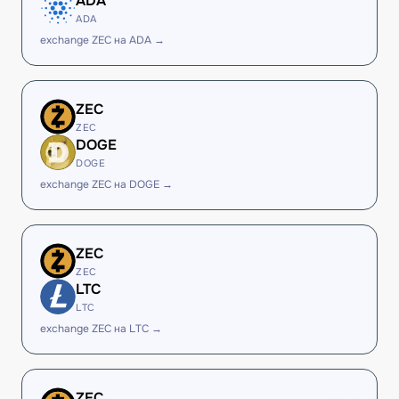
ADA
ADA
exchange ZEC на ADA →
ZEC
ZEC
DOGE
DOGE
exchange ZEC на DOGE →
ZEC
ZEC
LTC
LTC
exchange ZEC на LTC →
ZEC