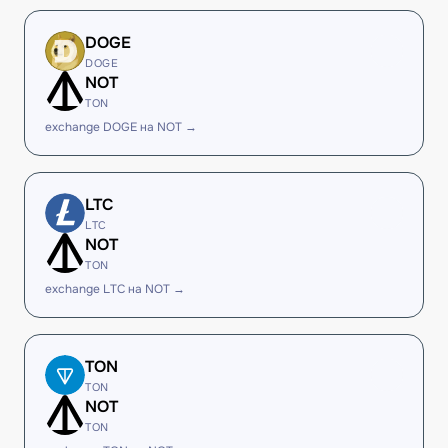
DOGE
DOGE
NOT
TON
exchange DOGE на NOT →
LTC
LTC
NOT
TON
exchange LTC на NOT →
TON
TON
NOT
TON