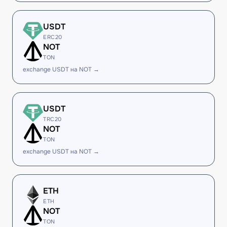
USDT
ERC20
NOT
TON
exchange USDT на NOT →
USDT
TRC20
NOT
TON
exchange USDT на NOT →
ETH
ETH
NOT
TON