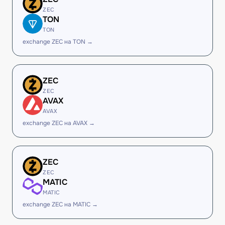
ZEC
TON
TON
exchange ZEC на TON →
ZEC
ZEC
AVAX
AVAX
exchange ZEC на AVAX →
ZEC
ZEC
MATIC
MATIC
exchange ZEC на MATIC →