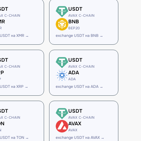
SDT
USDT
AX C-CHAIN
AVAX C-CHAIN
MR
BNB
R
BEP20
 USDT на XMR →
exchange USDT на BNB →
SDT
USDT
AX C-CHAIN
AVAX C-CHAIN
RP
ADA
P
ADA
 USDT на XRP →
exchange USDT на ADA →
SDT
USDT
AX C-CHAIN
AVAX C-CHAIN
ON
AVAX
N
AVAX
 USDT на TON →
exchange USDT на AVAX →