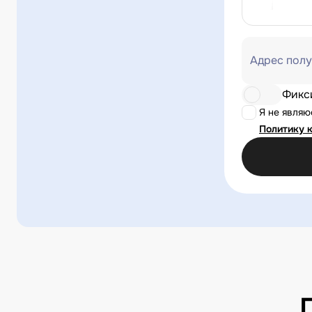
Адрес полу
Фикс
Я не явля
Политику 