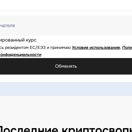
чателя
ированный курс
юсь резидентом ЕС/ЕЭЗ и принимаю
Условия использования
,
Поли
конфиденциальности
Обменять
Последние криптосвоп