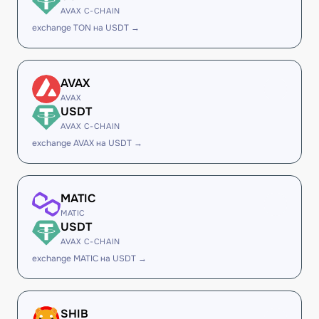
AVAX C-CHAIN
exchange TON на USDT →
AVAX
AVAX
USDT
AVAX C-CHAIN
exchange AVAX на USDT →
MATIC
MATIC
USDT
AVAX C-CHAIN
exchange MATIC на USDT →
SHIB