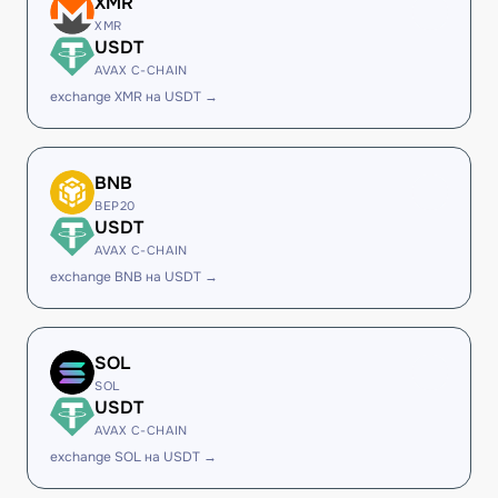
XMR
XMR
USDT
AVAX C-CHAIN
exchange XMR на USDT →
BNB
BEP20
USDT
AVAX C-CHAIN
exchange BNB на USDT →
SOL
SOL
USDT
AVAX C-CHAIN
exchange SOL на USDT →