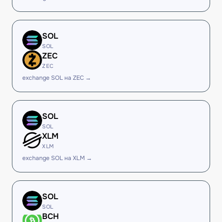
SOL
SOL
ZEC
ZEC
exchange SOL на ZEC →
SOL
SOL
XLM
XLM
exchange SOL на XLM →
SOL
SOL
BCH