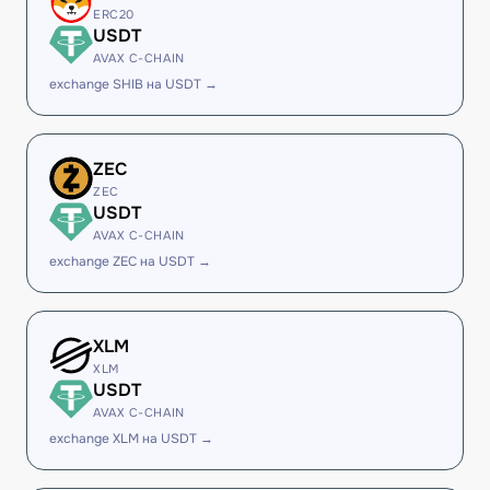
ERC20
USDT
AVAX C-CHAIN
exchange SHIB на USDT →
ZEC
ZEC
USDT
AVAX C-CHAIN
exchange ZEC на USDT →
XLM
XLM
USDT
AVAX C-CHAIN
exchange XLM на USDT →