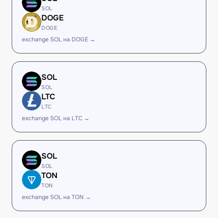
SOL
DOGE
DOGE
exchange SOL на DOGE →
SOL
SOL
LTC
LTC
exchange SOL на LTC →
SOL
SOL
TON
TON
exchange SOL на TON →