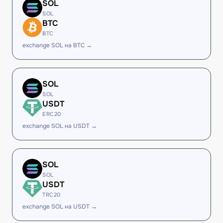
SOL
SOL
BTC
BTC
exchange SOL на BTC →
SOL
SOL
USDT
ERC20
exchange SOL на USDT →
SOL
SOL
USDT
TRC20
exchange SOL на USDT →