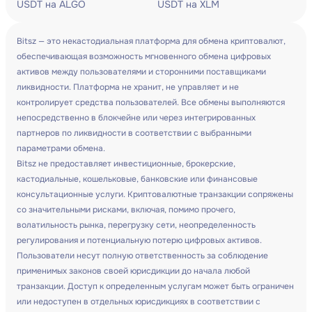
USDT на ALGO
USDT на XLM
Bitsz — это некастодиальная платформа для обмена криптовалют,
обеспечивающая возможность мгновенного обмена цифровых
активов между пользователями и сторонними поставщиками
ликвидности. Платформа не хранит, не управляет и не
контролирует средства пользователей. Все обмены выполняются
непосредственно в блокчейне или через интегрированных
партнеров по ликвидности в соответствии с выбранными
параметрами обмена.
Bitsz не предоставляет инвестиционные, брокерские,
кастодиальные, кошельковые, банковские или финансовые
консультационные услуги. Криптовалютные транзакции сопряжены
со значительными рисками, включая, помимо прочего,
волатильность рынка, перегрузку сети, неопределенность
регулирования и потенциальную потерю цифровых активов.
Пользователи несут полную ответственность за соблюдение
применимых законов своей юрисдикции до начала любой
транзакции. Доступ к определенным услугам может быть ограничен
или недоступен в отдельных юрисдикциях в соответствии с