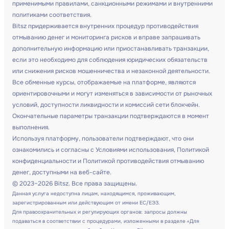
применимыми правилами, санкционными режимами и внутренними
политиками соответствия.
Bitsz придерживается внутренних процедур противодействия
отмыванию денег и мониторинга рисков и вправе запрашивать
дополнительную информацию или приостанавливать транзакции,
если это необходимо для соблюдения юридических обязательств
или снижения рисков мошенничества и незаконной деятельности.
Все обменные курсы, отображаемые на платформе, являются
ориентировочными и могут изменяться в зависимости от рыночных
условий, доступности ликвидности и комиссий сети блокчейн.
Окончательные параметры транзакции подтверждаются в момент
выполнения.
Используя платформу, пользователи подтверждают, что они
ознакомились и согласны с Условиями использования, Политикой
конфиденциальности и Политикой противодействия отмыванию
денег, доступными на веб-сайте.
© 2023–2026 Bitsz. Все права защищены.
Данная услуга недоступна лицам, находящимся, проживающим,
зарегистрированным или действующим от имени ЕС/ЕЭЗ.
Для правоохранительных и регулирующих органов: запросы должны
подаваться в соответствии с процедурами, изложенными в разделе «Для