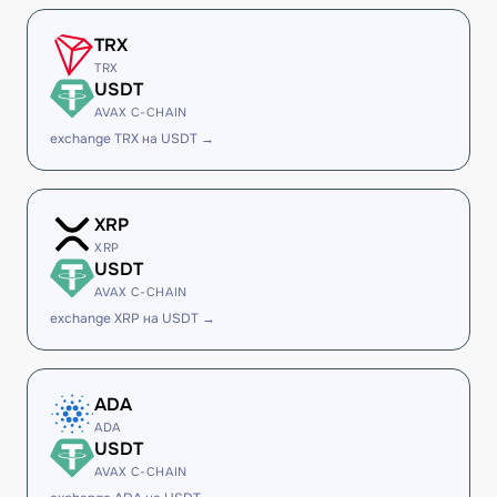
TRX
TRX
USDT
AVAX C-CHAIN
exchange TRX на USDT →
XRP
XRP
USDT
AVAX C-CHAIN
exchange XRP на USDT →
ADA
ADA
USDT
AVAX C-CHAIN