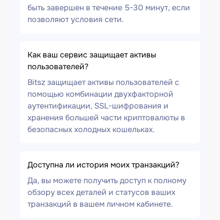
быть завершен в течение 5-30 минут, если
позволяют условия сети.
Как ваш сервис защищает активы
пользователей?
Bitsz защищает активы пользователей с
помощью комбинации двухфакторной
аутентификации, SSL-шифрования и
хранения большей части криптовалюты в
безопасных холодных кошельках.
Доступна ли история моих транзакций?
Да, вы можете получить доступ к полному
обзору всех деталей и статусов ваших
транзакций в вашем личном кабинете.