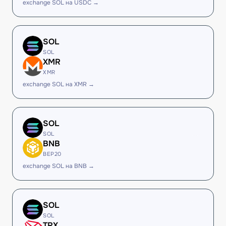
exchange SOL на USDC →
SOL
SOL
XMR
XMR
exchange SOL на XMR →
SOL
SOL
BNB
BEP20
exchange SOL на BNB →
SOL
SOL
TRX