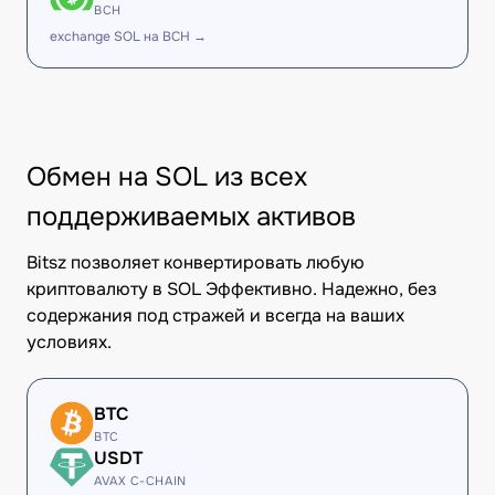
BCH
exchange SOL на BCH →
Обмен на SOL из всех
поддерживаемых активов
Bitsz позволяет конвертировать любую
криптовалюту в SOL Эффективно. Надежно, без
содержания под стражей и всегда на ваших
условиях.
BTC
BTC
USDT
AVAX C-CHAIN