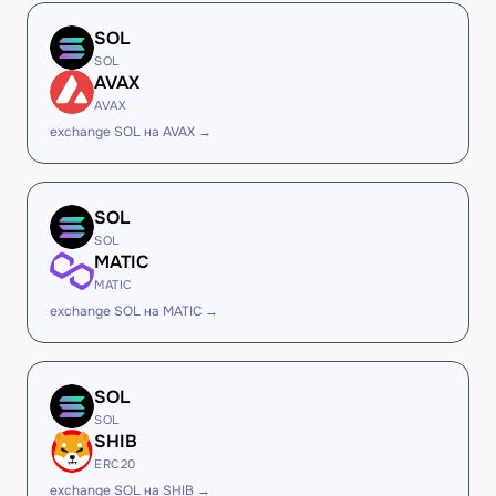
SOL
SOL
AVAX
AVAX
exchange SOL на AVAX →
SOL
SOL
MATIC
MATIC
exchange SOL на MATIC →
SOL
SOL
SHIB
ERC20
exchange SOL на SHIB →