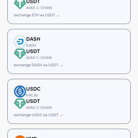
USDT
AVAX C-CHAIN
exchange ETH на USDT →
DASH
DASH
USDT
AVAX C-CHAIN
exchange DASH на USDT →
USDC
ERC20
USDT
AVAX C-CHAIN
exchange USDC на USDT →