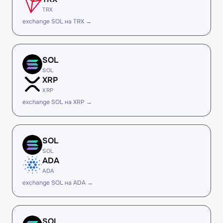
TRX
exchange SOL на TRX →
SOL
SOL
XRP
XRP
exchange SOL на XRP →
SOL
SOL
ADA
ADA
exchange SOL на ADA →
SOL