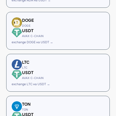
exchange ADA на USDT →
DOGE
DOGE
USDT
AVAX C-CHAIN
exchange DOGE на USDT →
LTC
LTC
USDT
AVAX C-CHAIN
exchange LTC на USDT →
TON
TON
USDT