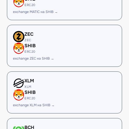
ERC20
exchange MATIC на SHIB →
ZEC
ZEC
SHIB
ERC20
exchange ZEC на SHIB →
XLM
XLM
SHIB
ERC20
exchange XLM на SHIB →
BCH