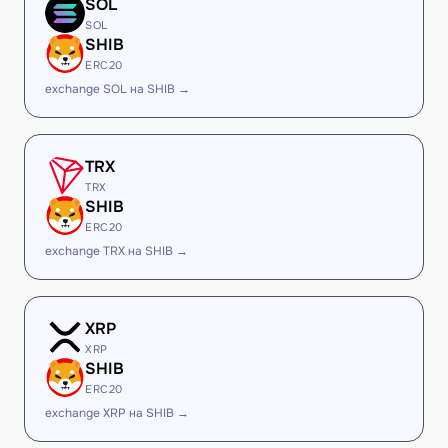
SOL
SOL
SHIB
ERC20
exchange SOL на SHIB →
TRX
TRX
SHIB
ERC20
exchange TRX на SHIB →
XRP
XRP
SHIB
ERC20
exchange XRP на SHIB →