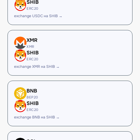
SHIB
ERC20
exchange USDC на SHIB →
XMR
XMR
SHIB
ERC20
exchange XMR на SHIB →
BNB
BEP20
SHIB
ERC20
exchange BNB на SHIB →