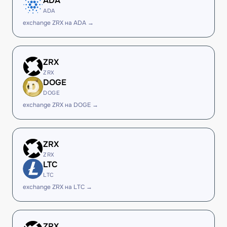
ADA
ADA
exchange ZRX на ADA →
ZRX
ZRX
DOGE
DOGE
exchange ZRX на DOGE →
ZRX
ZRX
LTC
LTC
exchange ZRX на LTC →
ZRX