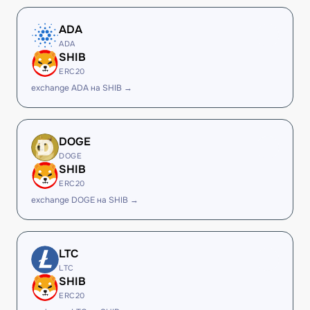
ADA
ADA
SHIB
ERC20
exchange ADA на SHIB →
DOGE
DOGE
SHIB
ERC20
exchange DOGE на SHIB →
LTC
LTC
SHIB
ERC20