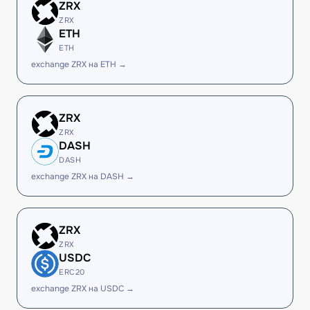
ZRX
ZRX
ETH
ETH
exchange ZRX на ETH →
ZRX
ZRX
DASH
DASH
exchange ZRX на DASH →
ZRX
ZRX
USDC
ERC20
exchange ZRX на USDC →