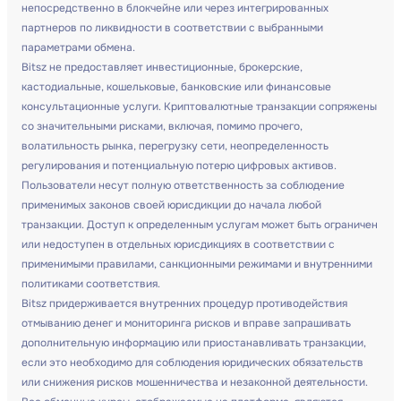
непосредственно в блокчейне или через интегрированных
партнеров по ликвидности в соответствии с выбранными
параметрами обмена.
Bitsz не предоставляет инвестиционные, брокерские,
кастодиальные, кошельковые, банковские или финансовые
консультационные услуги. Криптовалютные транзакции сопряжены
со значительными рисками, включая, помимо прочего,
волатильность рынка, перегрузку сети, неопределенность
регулирования и потенциальную потерю цифровых активов.
Пользователи несут полную ответственность за соблюдение
применимых законов своей юрисдикции до начала любой
транзакции. Доступ к определенным услугам может быть ограничен
или недоступен в отдельных юрисдикциях в соответствии с
применимыми правилами, санкционными режимами и внутренними
политиками соответствия.
Bitsz придерживается внутренних процедур противодействия
отмыванию денег и мониторинга рисков и вправе запрашивать
дополнительную информацию или приостанавливать транзакции,
если это необходимо для соблюдения юридических обязательств
или снижения рисков мошенничества и незаконной деятельности.