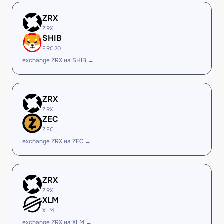
ZRX
ZRX
SHIB
ERC20
exchange ZRX на SHIB →
ZRX
ZRX
ZEC
ZEC
exchange ZRX на ZEC →
ZRX
ZRX
XLM
XLM
exchange ZRX на XLM →