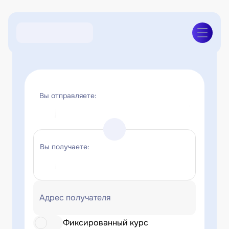
Вы отправляете:
Вы получаете:
Адрес получателя
Фиксированный курс