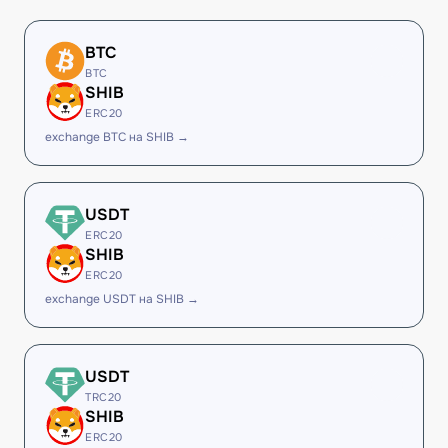
BTC
BTC
SHIB
ERC20
exchange BTC на SHIB →
USDT
ERC20
SHIB
ERC20
exchange USDT на SHIB →
USDT
TRC20
SHIB
ERC20