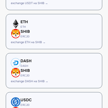
exchange USDT на SHIB →
ETH
ETH
SHIB
ERC20
exchange ETH на SHIB →
DASH
DASH
SHIB
ERC20
exchange DASH на SHIB →
USDC
ERC20