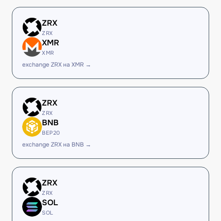
ZRX
ZRX
XMR
XMR
exchange ZRX на XMR →
ZRX
ZRX
BNB
BEP20
exchange ZRX на BNB →
ZRX
ZRX
SOL
SOL