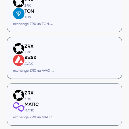
ZRX
TON
TON
exchange ZRX на TON →
ZRX
ZRX
AVAX
AVAX
exchange ZRX на AVAX →
ZRX
ZRX
MATIC
MATIC
exchange ZRX на MATIC →