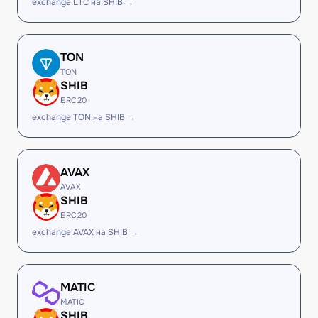
exchange LTC на SHIB →
TON
TON
SHIB
ERC20
exchange TON на SHIB →
AVAX
AVAX
SHIB
ERC20
exchange AVAX на SHIB →
MATIC
MATIC
SHIB