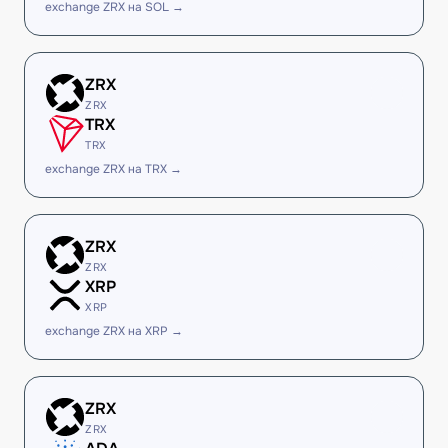
exchange ZRX на SOL →
ZRX
ZRX
TRX
TRX
exchange ZRX на TRX →
ZRX
ZRX
XRP
XRP
exchange ZRX на XRP →
ZRX
ZRX