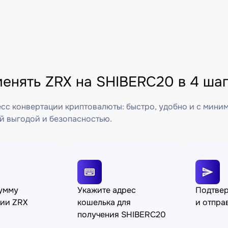
менять ZRX на SHIBERC20 в 4 ша
сс конвертации криптовалюты: быстро, удобно и с мини
й выгодой и безопасностью.
сумму
Укажите адрес
Подтве
ции ZRX
кошелька для
и отпра
получения SHIBERC20