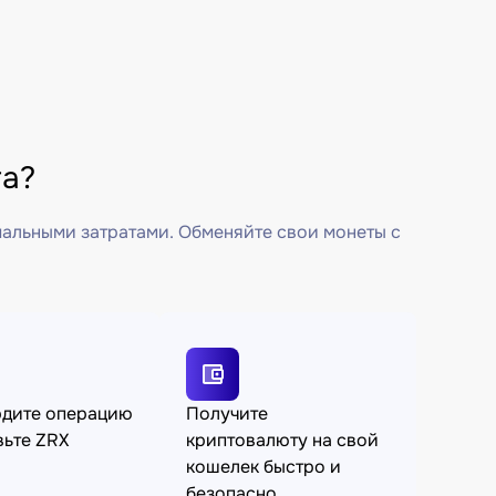
га?
мальными затратами. Обменяйте свои монеты с
рдите операцию
Получите
вьте ZRX
криптовалюту на свой
кошелек быстро и
безопасно