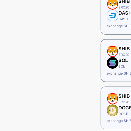
SHIB
ERC20
DAS
DASH
exchange SHI
SHIB
ERC20
SOL
SOL
exchange SHI
SHIB
ERC20
DOG
DOGE
exchange SHI