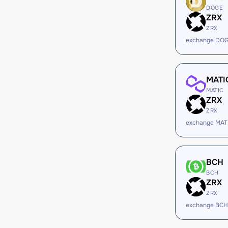
DOGE
ZRX
ZRX
exchange DOG
MATI
MATIC
ZRX
ZRX
exchange MAT
BCH
BCH
ZRX
ZRX
exchange BCH