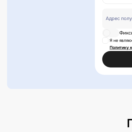
Адрес полу
Фикс
Я не явля
Политику 