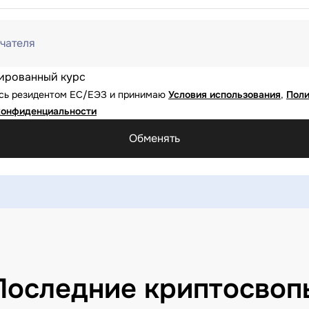
чателя
ированный курс
юсь резидентом ЕС/ЕЭЗ и принимаю
Условия использования
,
Поли
конфиденциальности
Обменять
Последние криптосвоп