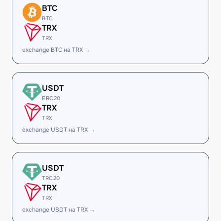
BTC
BTC
TRX
TRX
exchange BTC на TRX →
USDT
ERC20
TRX
TRX
exchange USDT на TRX →
USDT
TRC20
TRX
TRX
exchange USDT на TRX →