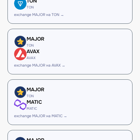
TON
TON
exchange MAJOR на TON →
MAJOR
TON
AVAX
AVAX
exchange MAJOR на AVAX →
MAJOR
TON
MATIC
MATIC
exchange MAJOR на MATIC →