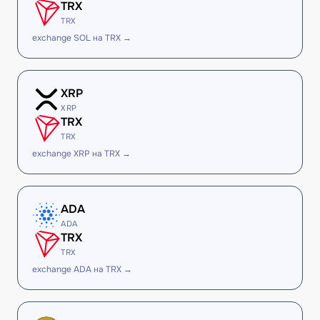
TRX
TRX
exchange SOL на TRX →
XRP
XRP
TRX
TRX
exchange XRP на TRX →
ADA
ADA
TRX
TRX
exchange ADA на TRX →