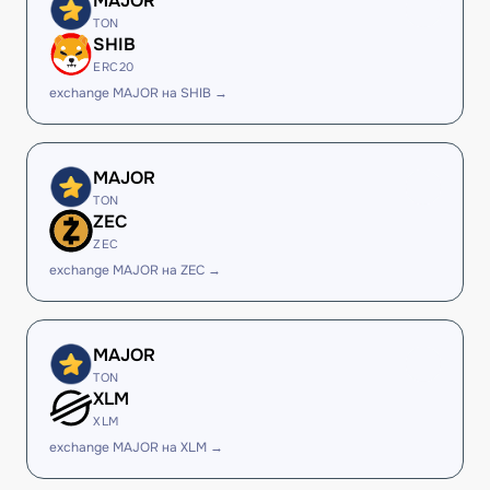
MAJOR
TON
SHIB
ERC20
exchange MAJOR на SHIB →
MAJOR
TON
ZEC
ZEC
exchange MAJOR на ZEC →
MAJOR
TON
XLM
XLM
exchange MAJOR на XLM →