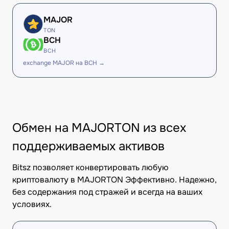
MAJOR
TON
BCH
BCH
exchange MAJOR на BCH →
Обмен на MAJORTON из всех
поддерживаемых активов
Bitsz позволяет конвертировать любую
криптовалюту в MAJORTON Эффективно. Надежно,
без содержания под стражей и всегда на ваших
условиях.