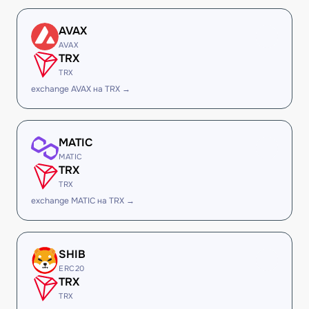
AVAX
AVAX
TRX
TRX
exchange AVAX на TRX →
MATIC
MATIC
TRX
TRX
exchange MATIC на TRX →
SHIB
ERC20
TRX
TRX