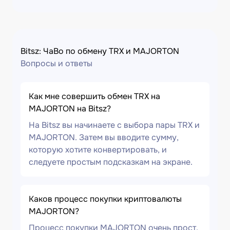
Bitsz: ЧаВо по обмену TRX и MAJORTON
Вопросы и ответы
Как мне совершить обмен TRX на
MAJORTON на Bitsz?
На Bitsz вы начинаете с выбора пары TRX и
MAJORTON. Затем вы вводите сумму,
которую хотите конвертировать, и
следуете простым подсказкам на экране.
Каков процесс покупки криптовалюты
MAJORTON?
Процесс покупки MAJORTON очень прост.