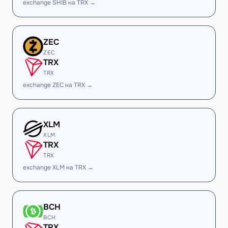
exchange SHIB на TRX →
ZEC
ZEC
TRX
TRX
exchange ZEC на TRX →
XLM
XLM
TRX
TRX
exchange XLM на TRX →
BCH
BCH
TRX