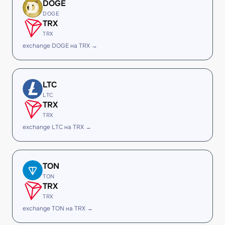
DOGE
DOGE
TRX
TRX
exchange DOGE на TRX →
LTC
LTC
TRX
TRX
exchange LTC на TRX →
TON
TON
TRX
TRX
exchange TON на TRX →