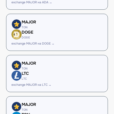
exchange MAJOR на ADA →
MAJOR
TON
DOGE
DOGE
exchange MAJOR на DOGE →
MAJOR
TON
LTC
LTC
exchange MAJOR на LTC →
MAJOR
TON