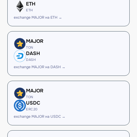
ETH
ETH
exchange MAJOR на ETH →
MAJOR
TON
DASH
DASH
exchange MAJOR на DASH →
MAJOR
TON
USDC
ERC20
exchange MAJOR на USDC →