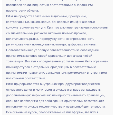
партнеров по ликвидности в соответствии с выбранными
параметрами обмена.
Bitsz не предоставляет инвестиционные, брокерские,
кастодиальные, кошельковые, банковские или финансовые
консультационные услуги. Криптовалютные транзакции сопряжены
со значительными рисками, включая, помимо прочего,
волатильность рынка, перегрузку сети, неопределенность
регулирования и потенциальную потерю цифровых активов.
Пользователи несут полную ответственность за соблюдение
применимых законов своей юрисдикции до начала любой
транзакции. Доступ к определенным услугам может быть ограничен
или недоступен в отдельных юрисдикциях в соответствии с
применимыми правилами, санкционными режимами и внутренними
политиками соответствия.
Bitsz придерживается внутренних процедур противодействия
отмыванию денег и мониторинга рисков и вправе запрашивать
дополнительную информацию или приостанавливать транзакции,
если это необходимо для соблюдения юридических обязательств
или снижения рисков мошенничества и незаконной деятельности.
Все обменные курсы, отображаемые на платформе, являются