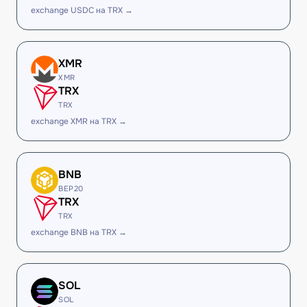
exchange USDC на TRX →
XMR
XMR
TRX
TRX
exchange XMR на TRX →
BNB
BEP20
TRX
TRX
exchange BNB на TRX →
SOL
SOL