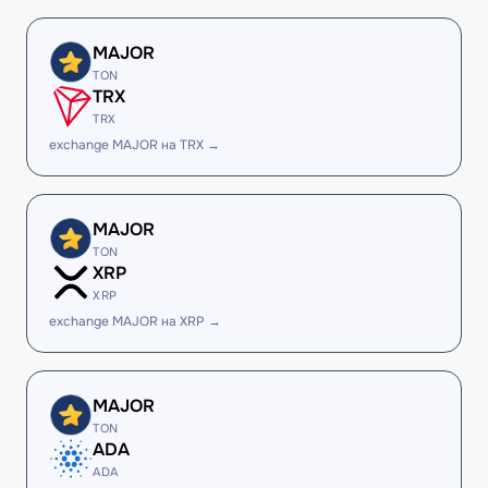
MAJOR
TON
TRX
TRX
exchange MAJOR на TRX →
MAJOR
TON
XRP
XRP
exchange MAJOR на XRP →
MAJOR
TON
ADA
ADA