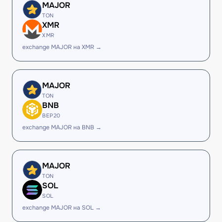
MAJOR
TON
XMR
XMR
exchange MAJOR на XMR →
MAJOR
TON
BNB
BEP20
exchange MAJOR на BNB →
MAJOR
TON
SOL
SOL
exchange MAJOR на SOL →