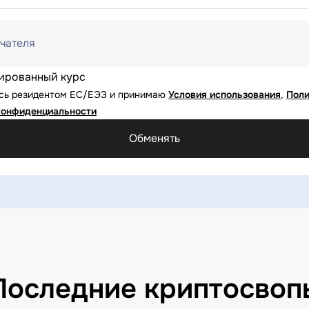
чателя
ированный курс
юсь резидентом ЕС/ЕЭЗ и принимаю
Условия использования
,
Поли
конфиденциальности
Обменять
Последние криптосвоп