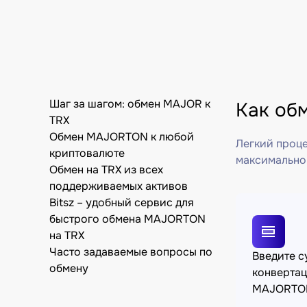
Шаг за шагом: обмен MAJOR к
Как об
TRX
Обмен MAJORTON к любой
Легкий проце
криптовалюте
максимально
Обмен на TRX из всех
поддерживаемых активов
Bitsz – удобный сервис для
быстрого обмена MAJORTON
на TRX
Часто задаваемые вопросы по
Введите 
обмену
конверта
MAJORTO