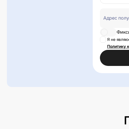
Адрес полу
Фикс
Я не явля
Политику 