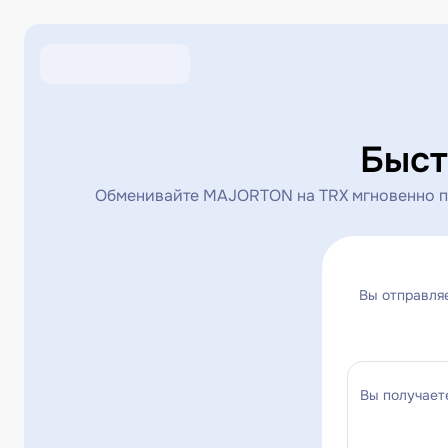
Быст
Обменивайте MAJORTON на TRX мгновенно по
Вы отправля
Вы получает