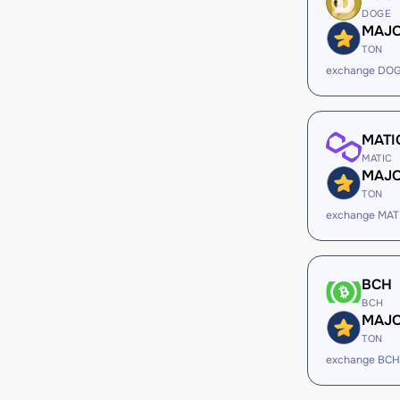
DOGE
MAJ
TON
exchange DO
MATI
MATIC
MAJ
TON
exchange MAT
BCH
BCH
MAJ
TON
exchange BC