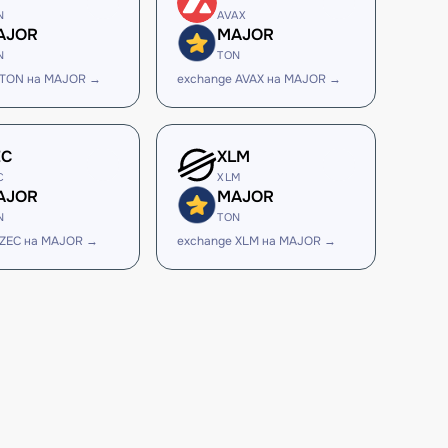
N
AVAX
AJOR
MAJOR
N
TON
 TON на MAJOR →
exchange AVAX на MAJOR →
EC
XLM
C
XLM
AJOR
MAJOR
N
TON
 ZEC на MAJOR →
exchange XLM на MAJOR →