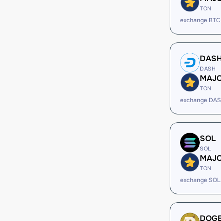
TON
exchange BTC
DAS
DASH
MAJ
TON
exchange DA
SOL
SOL
MAJ
TON
exchange SOL
DOG