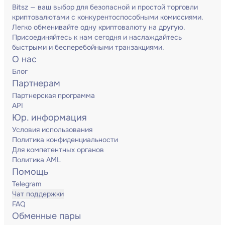
Bitsz — ваш выбор для безопасной и простой торговли
криптовалютами с конкурентоспособными комиссиями.
Легко обменивайте одну криптовалюту на другую.
Присоединяйтесь к нам сегодня и наслаждайтесь
быстрыми и бесперебойными транзакциями.
О нас
Блог
Партнерам
Партнерская программа
API
Юр. информация
Условия использования
Политика конфиденциальности
Для компетентных органов
Политика AML
Помощь
Telegram
Чат поддержки
FAQ
Обменные пары