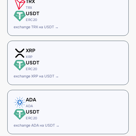
TRX
TRX
USDT
ERC20
exchange TRX на USDT →
XRP
XRP
USDT
ERC20
exchange XRP на USDT →
ADA
ADA
USDT
ERC20
exchange ADA на USDT →