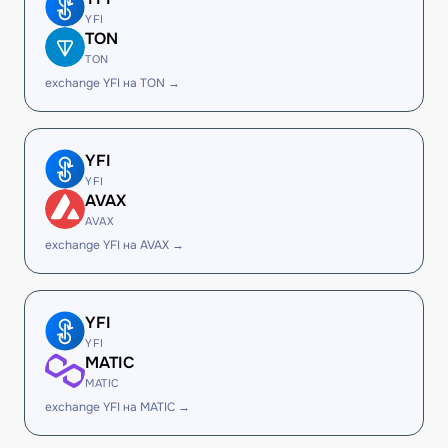
YFI
TON
TON
exchange YFI на TON →
YFI
YFI
AVAX
AVAX
exchange YFI на AVAX →
YFI
YFI
MATIC
MATIC
exchange YFI на MATIC →