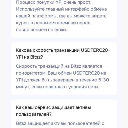
Процесс покупки YFI очень прост.
Используйте главный интерфейс обмена
нашей платформы, где вы можете видеть
курсы в реальном времени перед
совершением покупки.
Какова скорость транзакции USDTERC20-
YFI на Bitsz?
Скорость транзакций на Bitsz является
приоритетом. Ваш обмен USDTERC20 на
YFI должен быть завершен в течение 5-30
минут, если позволяют условия сети.
Как ваш сервис защищает активы
пользователей?
Bitsz защищает активы пользователей с