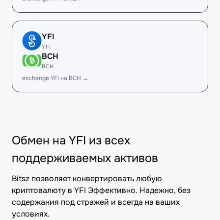
YFI
YFI
BCH
BCH
exchange YFI на BCH →
Обмен на YFI из всех
поддерживаемых активов
Bitsz позволяет конвертировать любую
криптовалюту в YFI Эффективно. Надежно, без
содержания под стражей и всегда на ваших
условиях.