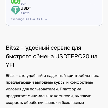
BCH
USDT
ERC20
exchange BCH на USDT →
Bitsz – удобный сервис для
быстрого обмена USDTERC20 на
YFI
Bitsz — это удобный и надежный криптообменник,
предлагающий выгодные курсы и комфортные
условия для пользователей. Платформа
предлагает минимальные комиссии, высокую
скорость обработки заявок и безопасные