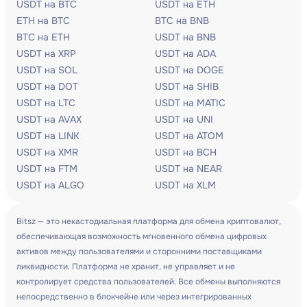
USDT на BTC
USDT на ETH
ETH на BTC
BTC на BNB
BTC на ETH
USDT на BNB
USDT на XRP
USDT на ADA
USDT на SOL
USDT на DOGE
USDT на DOT
USDT на SHIB
USDT на LTC
USDT на MATIC
USDT на AVAX
USDT на UNI
USDT на LINK
USDT на ATOM
USDT на XMR
USDT на BCH
USDT на FTM
USDT на NEAR
USDT на ALGO
USDT на XLM
Bitsz — это некастодиальная платформа для обмена криптовалют,
обеспечивающая возможность мгновенного обмена цифровых
активов между пользователями и сторонними поставщиками
ликвидности. Платформа не хранит, не управляет и не
контролирует средства пользователей. Все обмены выполняются
непосредственно в блокчейне или через интегрированных