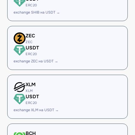
ERC20
exchange SHIB на USDT →
ZEC
ZEC
USDT
ERC20
exchange ZEC на USDT →
XLM
XLM
USDT
ERC20
exchange XLM на USDT →
BCH