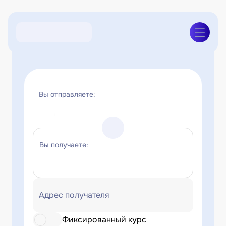
Вы отправляете:
Вы получаете:
Адрес получателя
Фиксированный курс