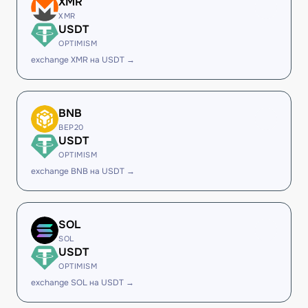
XMR
XMR
USDT
OPTIMISM
exchange XMR на USDT →
BNB
BEP20
USDT
OPTIMISM
exchange BNB на USDT →
SOL
SOL
USDT
OPTIMISM
exchange SOL на USDT →