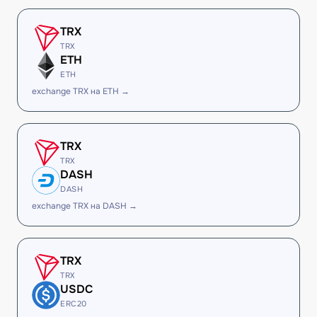
TRX
TRX
ETH
ETH
exchange TRX на ETH →
TRX
TRX
DASH
DASH
exchange TRX на DASH →
TRX
TRX
USDC
ERC20