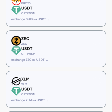
ERC20
USDT
OPTIMISM
exchange SHIB на USDT →
ZEC
ZEC
USDT
OPTIMISM
exchange ZEC на USDT →
XLM
XLM
USDT
OPTIMISM
exchange XLM на USDT →