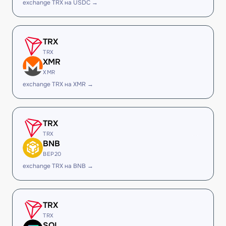
exchange TRX на USDC →
TRX
TRX
XMR
XMR
exchange TRX на XMR →
TRX
TRX
BNB
BEP20
exchange TRX на BNB →
TRX
TRX
SOL