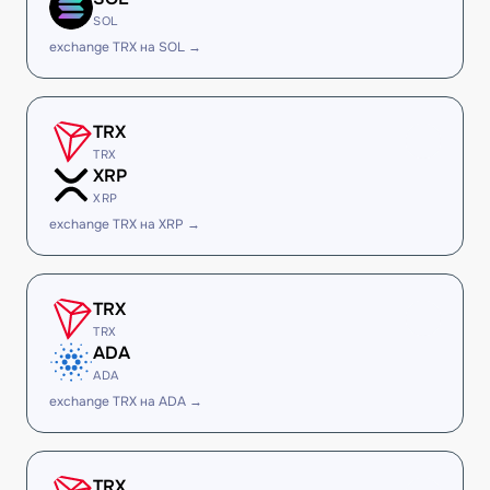
SOL
exchange TRX на SOL →
TRX
TRX
XRP
XRP
exchange TRX на XRP →
TRX
TRX
ADA
ADA
exchange TRX на ADA →
TRX