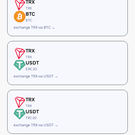
TRX
TRX
BTC
BTC
exchange TRX на BTC →
TRX
TRX
USDT
ERC20
exchange TRX на USDT →
TRX
TRX
USDT
TRC20
exchange TRX на USDT →