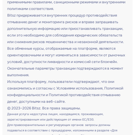
применимыми правилами, санкционными режимами и внутренними
политиками соответствия.
Bitsz придерживается внутренних процедур противодействия
отмыванию денег и мониторинга рисков и вправе запрашивать
дополнительную информацию или приостанавливать транзакции,
если это необходимо для соблюдения юридических обязательств
или снижения рисков мошенничества и незаконной деятельности.
Все обменные курсы, отображаемые на платформе, являются
ориентировочными и могут изменяться в зависимости от рыночных
условий, доступности ликвидности и комиссий сети блокчейн.
Окончательные параметры транзакции подтверждаются в момент
выполнения.
Используя платформу, пользователи подтверждают, что они
ознакомились и согласны с Условиями использования, Политикой
конфиденциальности и Политикой противодействия отмыванию
денег, доступными на веб-сайте.
© 2023–2026 Bitsz. Все права защищены.
Данная услуга недоступна лицам, находящимся, проживающим,
зарегистрированным или действующим от имени ЕС/ЕЭЗ.
Для правоохранительных и регулирующих органов: запросы должны
подаваться в соответствии с процедурами, изложенными в разделе «Для