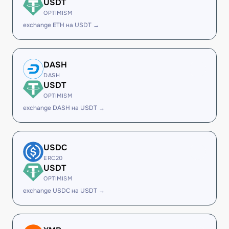
USDT
OPTIMISM
exchange ETH на USDT →
DASH
DASH
USDT
OPTIMISM
exchange DASH на USDT →
USDC
ERC20
USDT
OPTIMISM
exchange USDC на USDT →