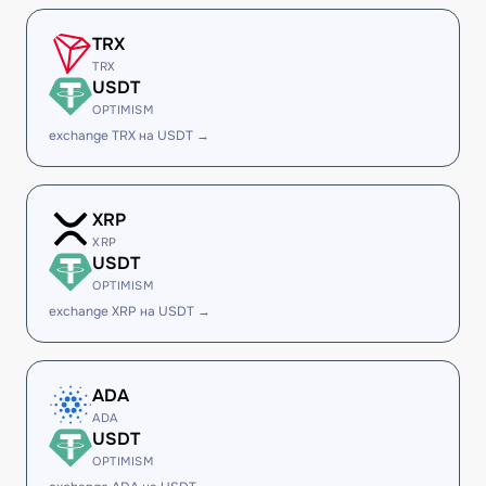
TRX
TRX
USDT
OPTIMISM
exchange TRX на USDT →
XRP
XRP
USDT
OPTIMISM
exchange XRP на USDT →
ADA
ADA
USDT
OPTIMISM