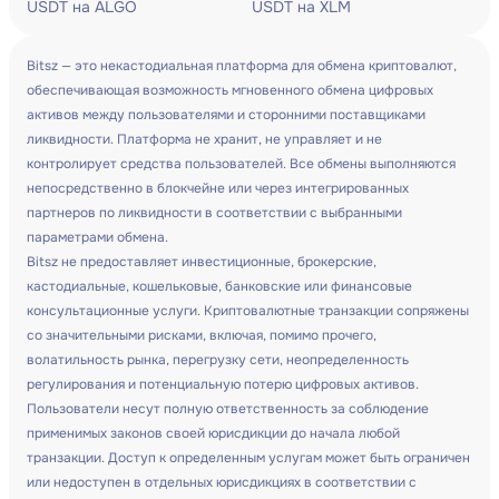
USDT на ALGO
USDT на XLM
Bitsz — это некастодиальная платформа для обмена криптовалют,
обеспечивающая возможность мгновенного обмена цифровых
активов между пользователями и сторонними поставщиками
ликвидности. Платформа не хранит, не управляет и не
контролирует средства пользователей. Все обмены выполняются
непосредственно в блокчейне или через интегрированных
партнеров по ликвидности в соответствии с выбранными
параметрами обмена.
Bitsz не предоставляет инвестиционные, брокерские,
кастодиальные, кошельковые, банковские или финансовые
консультационные услуги. Криптовалютные транзакции сопряжены
со значительными рисками, включая, помимо прочего,
волатильность рынка, перегрузку сети, неопределенность
регулирования и потенциальную потерю цифровых активов.
Пользователи несут полную ответственность за соблюдение
применимых законов своей юрисдикции до начала любой
транзакции. Доступ к определенным услугам может быть ограничен
или недоступен в отдельных юрисдикциях в соответствии с