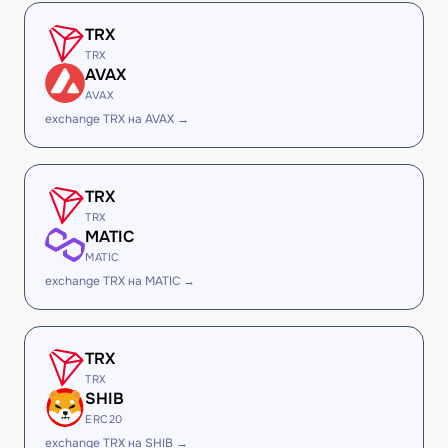
TRX
TRX
AVAX
AVAX
exchange TRX на AVAX →
TRX
TRX
MATIC
MATIC
exchange TRX на MATIC →
TRX
TRX
SHIB
ERC20
exchange TRX на SHIB →