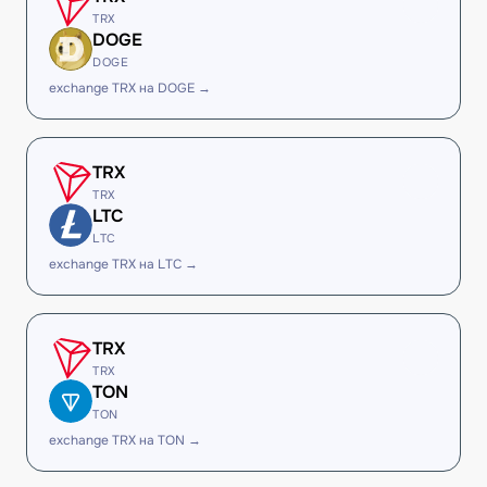
TRX
DOGE
DOGE
exchange TRX на DOGE →
TRX
TRX
LTC
LTC
exchange TRX на LTC →
TRX
TRX
TON
TON
exchange TRX на TON →