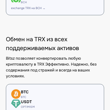
BCH
exchange TRX на BCH →
Обмен на TRX из всех
поддерживаемых активов
Bitsz позволяет конвертировать любую
криптовалюту в TRX Эффективно. Надежно, без
содержания под стражей и всегда на ваших
условиях.
BTC
BTC
USDT
OPTIMISM