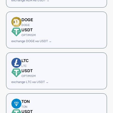
exchange ADA на USDT →
DOGE
DOGE
USDT
OPTIMISM
exchange DOGE на USDT →
LTC
LTC
USDT
OPTIMISM
exchange LTC на USDT →
TON
TON
USDT