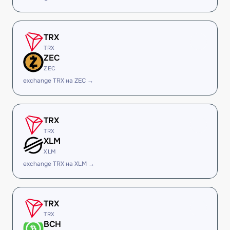
TRX
TRX
ZEC
ZEC
exchange TRX на ZEC →
TRX
TRX
XLM
XLM
exchange TRX на XLM →
TRX
TRX
BCH