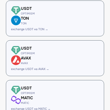
USDT
OPTIMISM
TON
TON
exchange USDT на TON →
USDT
OPTIMISM
AVAX
AVAX
exchange USDT на AVAX →
USDT
OPTIMISM
MATIC
MATIC
exchange USDT на MATIC →