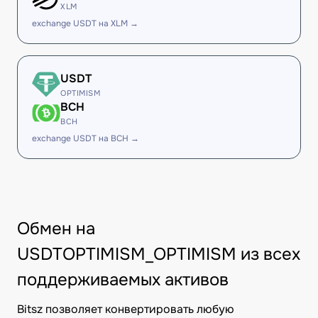
XLM
exchange USDT на XLM →
USDT
OPTIMISM
BCH
BCH
exchange USDT на BCH →
Обмен на
USDTOPTIMISM_OPTIMISM из всех
поддерживаемых активов
Bitsz позволяет конвертировать любую