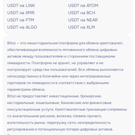
USDT на LINK
USDT на ATOM
USDT на XMR
USDT на BCH
USDT на FTM
USDT на NEAR
USDT на ALGO
USDT на XLM
Bitsz — это некастодиальная платформа для обмена криптовалют,
обеспечивающая возможность мгновенного обмена цифровых
активов между пользователями и сторонними поставщиками
ликвидности. Платформа не хранит, не управляет и не
контролирует средства пользователей. Все обмены выполняются
непосредственно в блокчейне или через интегрированных
партнеров по ликвидности в соответствии с выбранными
параметрами обмена.
Bitsz не предоставляет инвестиционные, брокерские,
кастодиальные, кошельковые, банковские или финансовые
консультационные услуги. Криптовалютные транзакции сопряжены
со значительными рисками, включая, помимо прочего,
волатильность рынка, перегрузку сети, неопределенность
регулирования и потенциальную потерю цифровых активов.