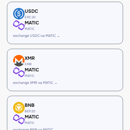
USDC
ERC20
MATIC
MATIC
exchange USDC на MATIC →
XMR
XMR
MATIC
MATIC
exchange XMR на MATIC →
BNB
BEP20
MATIC
MATIC
exchange BNB на MATIC →