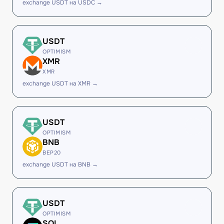
exchange USDT на USDC →
USDT
OPTIMISM
XMR
XMR
exchange USDT на XMR →
USDT
OPTIMISM
BNB
BEP20
exchange USDT на BNB →
USDT
OPTIMISM
SOL