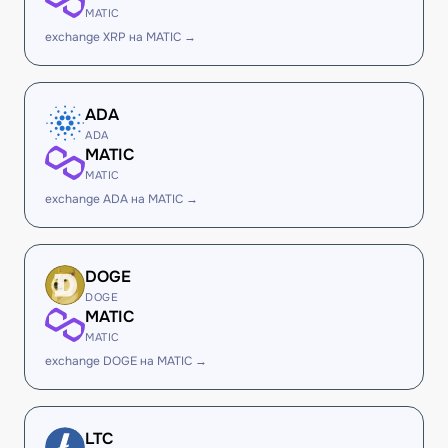
MATIC
exchange XRP на MATIC →
ADA
ADA
MATIC
MATIC
exchange ADA на MATIC →
DOGE
DOGE
MATIC
MATIC
exchange DOGE на MATIC →
LTC