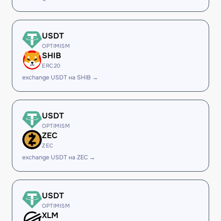
USDT
OPTIMISM
SHIB
ERC20
exchange USDT на SHIB →
USDT
OPTIMISM
ZEC
ZEC
exchange USDT на ZEC →
USDT
OPTIMISM
XLM