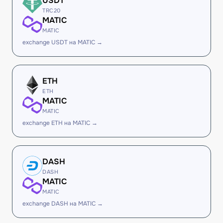
USDT
TRC20
MATIC
MATIC
exchange USDT на MATIC →
ETH
ETH
MATIC
MATIC
exchange ETH на MATIC →
DASH
DASH
MATIC
MATIC
exchange DASH на MATIC →