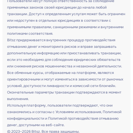
Пользователи несут полную ответственность за соблюдение
применимых законов своей юрисдикции до начала любой
транзакции. Доступ к определенным услугам может быть ограничен
или недоступен в отдельных юрисдикциях в соответствии с
применимыми правилами, санкционными режимами и внутренними
политиками соответствия.
Bitsz придерживается внутренних процедур противодействия
отмыванию денег и мониторинга рисков и вправе запрашивать
дополнительную информацию или приостанавливать транзакции,
если это необходимо для соблюдения юридических обязательств
или снижения рисков мошенничества и незаконной деятельности.
Все обменные курсы, отображаемые на платформе, являются
ориентировочными и могут изменяться в зависимости от рыночных
условий, доступности ликвидности и комиссий сети блокчейн.
Окончательные параметры транзакции подтверждаются в момент
выполнения.
Используя платформу, пользователи подтверждают, что они
ознакомились и согласны с Условиями использования, Политикой
конфиденциальности и Политикой противодействия отмыванию
денег, доступными на веб-сайте.
© 2023–2026 Bitsz. Все права защищены.