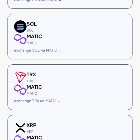
SOL
SOL
MATIC
MATIC
exchange SOL на MATIC →
TRX
TRX
MATIC
MATIC
exchange TRX на MATIC →
XRP
XRP
MATIC