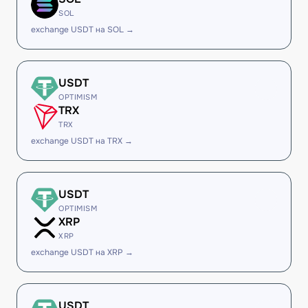
SOL
exchange USDT на SOL →
USDT
OPTIMISM
TRX
TRX
exchange USDT на TRX →
USDT
OPTIMISM
XRP
XRP
exchange USDT на XRP →
USDT