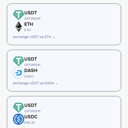
USDT
OPTIMISM
ETH
ETH
exchange USDT на ETH →
USDT
OPTIMISM
DASH
DASH
exchange USDT на DASH →
USDT
OPTIMISM
USDC
ERC20