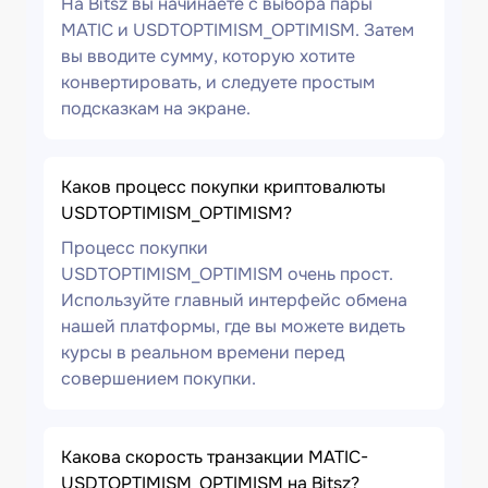
На Bitsz вы начинаете с выбора пары
MATIC и USDTOPTIMISM_OPTIMISM. Затем
вы вводите сумму, которую хотите
конвертировать, и следуете простым
подсказкам на экране.
Каков процесс покупки криптовалюты
USDTOPTIMISM_OPTIMISM?
Процесс покупки
USDTOPTIMISM_OPTIMISM очень прост.
Используйте главный интерфейс обмена
нашей платформы, где вы можете видеть
курсы в реальном времени перед
совершением покупки.
Какова скорость транзакции MATIC-
USDTOPTIMISM_OPTIMISM на Bitsz?