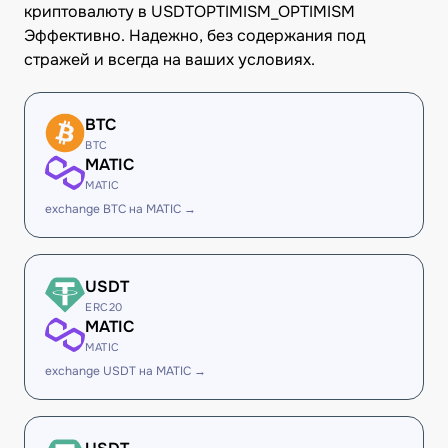
криптовалюту в USDTOPTIMISM_OPTIMISM
Эффективно. Надежно, без содержания под
стражей и всегда на ваших условиях.
BTC
BTC
MATIC
MATIC
exchange BTC на MATIC →
USDT
ERC20
MATIC
MATIC
exchange USDT на MATIC →