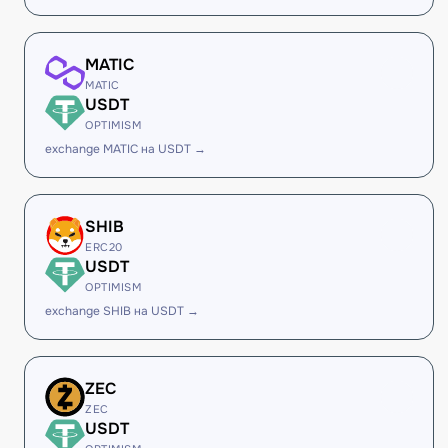
MATIC
MATIC
USDT
OPTIMISM
exchange MATIC на USDT →
SHIB
ERC20
USDT
OPTIMISM
exchange SHIB на USDT →
ZEC
ZEC
USDT