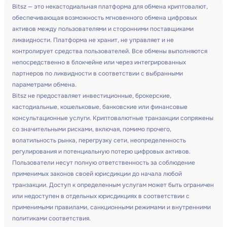
Bitsz — это некастодиальная платформа для обмена криптовалют,
обеспечивающая возможность мгновенного обмена цифровых
активов между пользователями и сторонними поставщиками
ликвидности. Платформа не хранит, не управляет и не
контролирует средства пользователей. Все обмены выполняются
непосредственно в блокчейне или через интегрированных
партнеров по ликвидности в соответствии с выбранными
параметрами обмена.
Bitsz не предоставляет инвестиционные, брокерские,
кастодиальные, кошельковые, банковские или финансовые
консультационные услуги. Криптовалютные транзакции сопряжены
со значительными рисками, включая, помимо прочего,
волатильность рынка, перегрузку сети, неопределенность
регулирования и потенциальную потерю цифровых активов.
Пользователи несут полную ответственность за соблюдение
применимых законов своей юрисдикции до начала любой
транзакции. Доступ к определенным услугам может быть ограничен
или недоступен в отдельных юрисдикциях в соответствии с
применимыми правилами, санкционными режимами и внутренними
политиками соответствия.