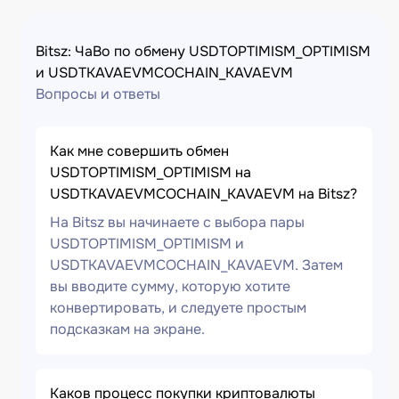
Bitsz: ЧаВо по обмену USDTOPTIMISM_OPTIMISM
и USDTKAVAEVMCOCHAIN_KAVAEVM
Вопросы и ответы
Как мне совершить обмен
USDTOPTIMISM_OPTIMISM на
USDTKAVAEVMCOCHAIN_KAVAEVM на Bitsz?
На Bitsz вы начинаете с выбора пары
USDTOPTIMISM_OPTIMISM и
USDTKAVAEVMCOCHAIN_KAVAEVM. Затем
вы вводите сумму, которую хотите
конвертировать, и следуете простым
подсказкам на экране.
Каков процесс покупки криптовалюты