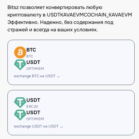
Bitsz позволяет конвертировать любую
криптовалюту в USDTKAVAEVMCOCHAIN_KAVAEVM
Эффективно. Надежно, без содержания под
стражей и всегда на ваших условиях.
BTC
BTC
USDT
OPTIMISM
exchange BTC на USDT →
USDT
ERC20
USDT
OPTIMISM
exchange USDT на USDT →