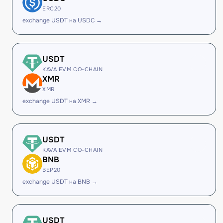
ERC20
exchange USDT на USDC →
USDT
KAVA EVM CO-CHAIN
XMR
XMR
exchange USDT на XMR →
USDT
KAVA EVM CO-CHAIN
BNB
BEP20
exchange USDT на BNB →
USDT