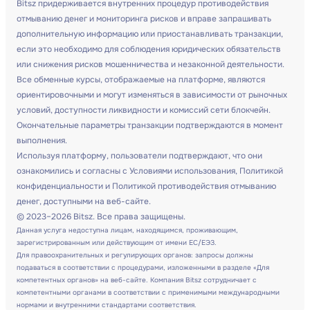
Bitsz придерживается внутренних процедур противодействия
отмыванию денег и мониторинга рисков и вправе запрашивать
дополнительную информацию или приостанавливать транзакции,
если это необходимо для соблюдения юридических обязательств
или снижения рисков мошенничества и незаконной деятельности.
Все обменные курсы, отображаемые на платформе, являются
ориентировочными и могут изменяться в зависимости от рыночных
условий, доступности ликвидности и комиссий сети блокчейн.
Окончательные параметры транзакции подтверждаются в момент
выполнения.
Используя платформу, пользователи подтверждают, что они
ознакомились и согласны с Условиями использования, Политикой
конфиденциальности и Политикой противодействия отмыванию
денег, доступными на веб-сайте.
© 2023–2026 Bitsz. Все права защищены.
Данная услуга недоступна лицам, находящимся, проживающим,
зарегистрированным или действующим от имени ЕС/ЕЭЗ.
Для правоохранительных и регулирующих органов: запросы должны
подаваться в соответствии с процедурами, изложенными в разделе «Для
компетентных органов» на веб-сайте. Компания Bitsz сотрудничает с
компетентными органами в соответствии с применимыми международными
нормами и внутренними стандартами соответствия.