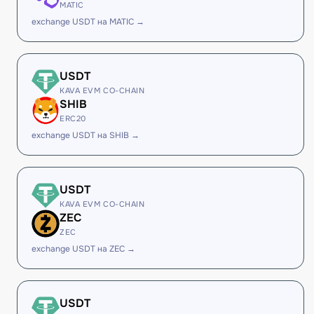
MATIC
exchange USDT на MATIC →
USDT
KAVA EVM CO-CHAIN
SHIB
ERC20
exchange USDT на SHIB →
USDT
KAVA EVM CO-CHAIN
ZEC
ZEC
exchange USDT на ZEC →
USDT