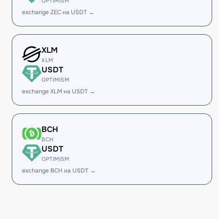
OPTIMISM
exchange ZEC на USDT →
XLM
XLM
USDT
OPTIMISM
exchange XLM на USDT →
BCH
BCH
USDT
OPTIMISM
exchange BCH на USDT →