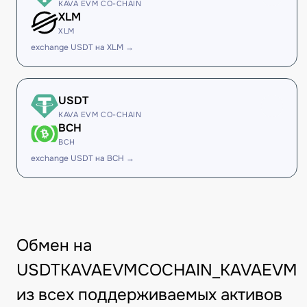
KAVA EVM CO-CHAIN
XLM
XLM
exchange USDT на XLM →
USDT
KAVA EVM CO-CHAIN
BCH
BCH
exchange USDT на BCH →
Обмен на
USDTKAVAEVMCOCHAIN_KAVAEVM
из всех поддерживаемых активов