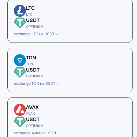
LTC
LTC
USDT
OPTIMISM
exchange LTC на USDT →
TON
TON
USDT
OPTIMISM
exchange TON на USDT →
AVAX
AVAX
USDT
OPTIMISM
exchange AVAX на USDT →