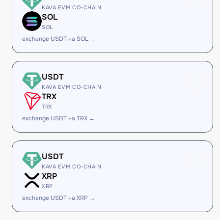
KAVA EVM CO-CHAIN
SOL
SOL
exchange USDT на SOL →
USDT
KAVA EVM CO-CHAIN
TRX
TRX
exchange USDT на TRX →
USDT
KAVA EVM CO-CHAIN
XRP
XRP
exchange USDT на XRP →