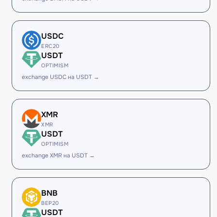
USDC
ERC20
USDT
OPTIMISM
exchange USDC на USDT →
XMR
XMR
USDT
OPTIMISM
exchange XMR на USDT →
BNB
BEP20
USDT