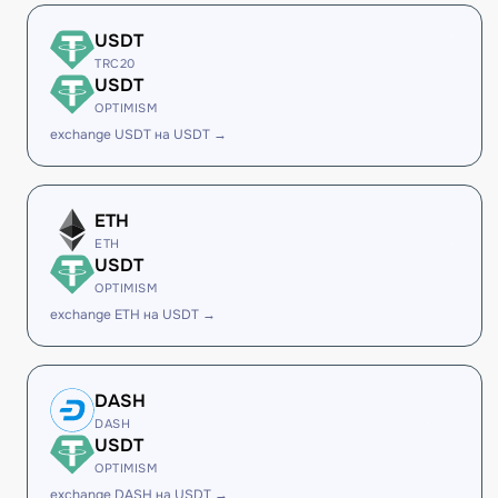
USDT
TRC20
USDT
OPTIMISM
exchange USDT на USDT →
ETH
ETH
USDT
OPTIMISM
exchange ETH на USDT →
DASH
DASH
USDT
OPTIMISM
exchange DASH на USDT →