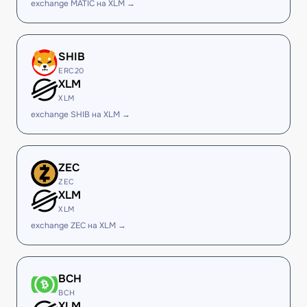
exchange MATIC на XLM →
SHIB
ERC20
XLM
XLM
exchange SHIB на XLM →
ZEC
ZEC
XLM
XLM
exchange ZEC на XLM →
BCH
BCH
XLM