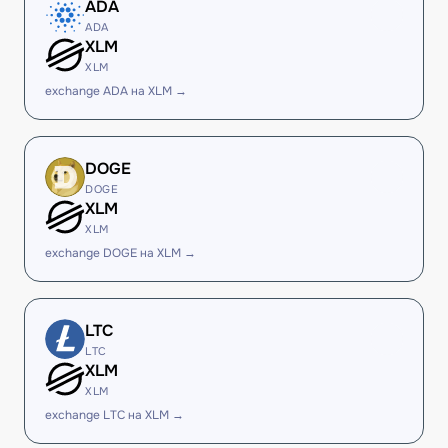
ADA
ADA
XLM
XLM
exchange ADA на XLM →
DOGE
DOGE
XLM
XLM
exchange DOGE на XLM →
LTC
LTC
XLM
XLM
exchange LTC на XLM →