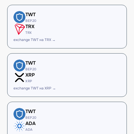
TWT
BEP20
TRX
TRX
exchange TWT на TRX →
TWT
BEP20
XRP
XRP
exchange TWT на XRP →
TWT
BEP20
ADA
ADA