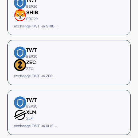
TWT
BEP20
SHIB
ERC20
exchange TWT на SHIB →
TWT
BEP20
ZEC
ZEC
exchange TWT на ZEC →
TWT
BEP20
XLM
XLM
exchange TWT на XLM →