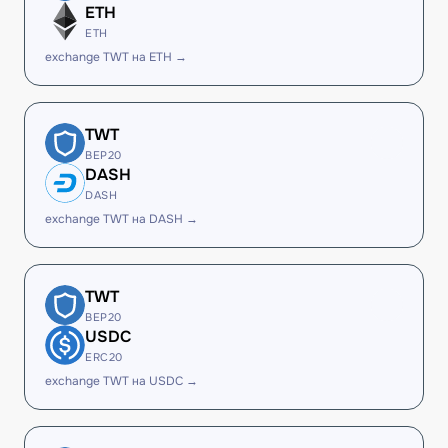
ETH
ETH
exchange TWT на ETH →
TWT
BEP20
DASH
DASH
exchange TWT на DASH →
TWT
BEP20
USDC
ERC20
exchange TWT на USDC →