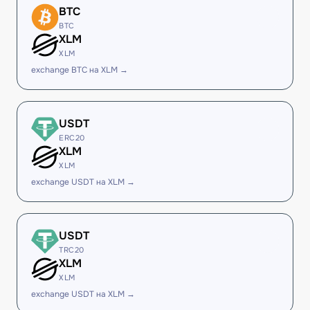
BTC
BTC
XLM
XLM
exchange BTC на XLM →
USDT
ERC20
XLM
XLM
exchange USDT на XLM →
USDT
TRC20
XLM
XLM
exchange USDT на XLM →