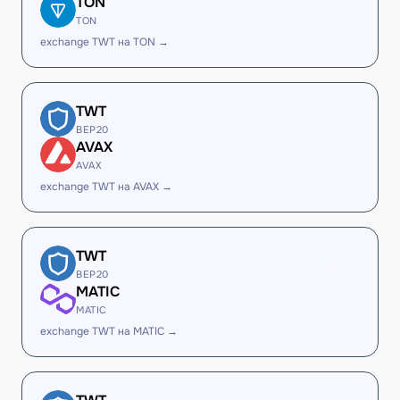
TON
TON
exchange TWT на TON →
TWT
BEP20
AVAX
AVAX
exchange TWT на AVAX →
TWT
BEP20
MATIC
MATIC
exchange TWT на MATIC →