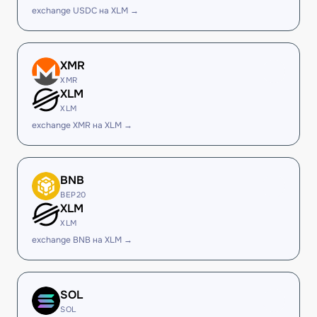
exchange USDC на XLM →
XMR
XMR
XLM
XLM
exchange XMR на XLM →
BNB
BEP20
XLM
XLM
exchange BNB на XLM →
SOL
SOL