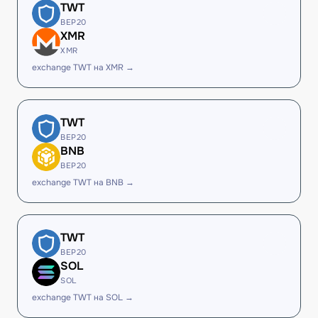
TWT
BEP20
XMR
XMR
exchange TWT на XMR →
TWT
BEP20
BNB
BEP20
exchange TWT на BNB →
TWT
BEP20
SOL
SOL
exchange TWT на SOL →