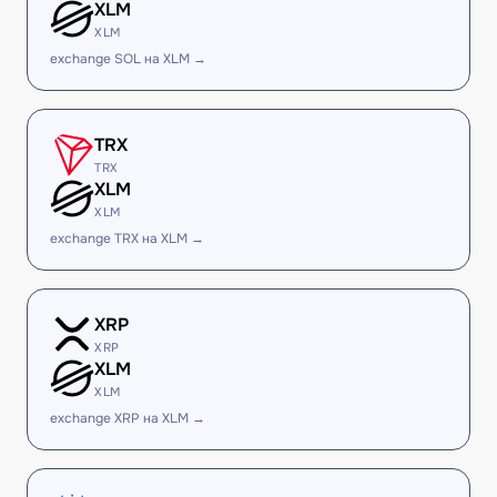
XLM
XLM
exchange SOL на XLM →
TRX
TRX
XLM
XLM
exchange TRX на XLM →
XRP
XRP
XLM
XLM
exchange XRP на XLM →