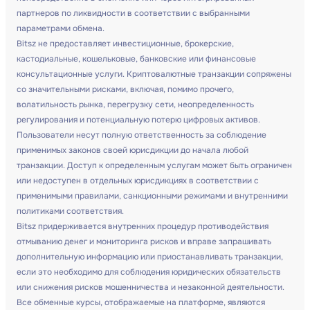
партнеров по ликвидности в соответствии с выбранными
параметрами обмена.
Bitsz не предоставляет инвестиционные, брокерские,
кастодиальные, кошельковые, банковские или финансовые
консультационные услуги. Криптовалютные транзакции сопряжены
со значительными рисками, включая, помимо прочего,
волатильность рынка, перегрузку сети, неопределенность
регулирования и потенциальную потерю цифровых активов.
Пользователи несут полную ответственность за соблюдение
применимых законов своей юрисдикции до начала любой
транзакции. Доступ к определенным услугам может быть ограничен
или недоступен в отдельных юрисдикциях в соответствии с
применимыми правилами, санкционными режимами и внутренними
политиками соответствия.
Bitsz придерживается внутренних процедур противодействия
отмыванию денег и мониторинга рисков и вправе запрашивать
дополнительную информацию или приостанавливать транзакции,
если это необходимо для соблюдения юридических обязательств
или снижения рисков мошенничества и незаконной деятельности.
Все обменные курсы, отображаемые на платформе, являются