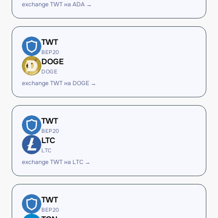
exchange TWT на ADA →
TWT
BEP20
DOGE
DOGE
exchange TWT на DOGE →
TWT
BEP20
LTC
LTC
exchange TWT на LTC →
TWT
BEP20