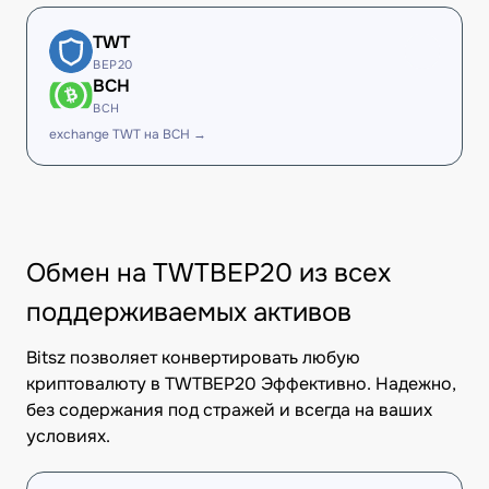
TWT
BEP20
BCH
BCH
exchange TWT на BCH →
Обмен на TWTBEP20 из всех
поддерживаемых активов
Bitsz позволяет конвертировать любую
криптовалюту в TWTBEP20 Эффективно. Надежно,
без содержания под стражей и всегда на ваших
условиях.