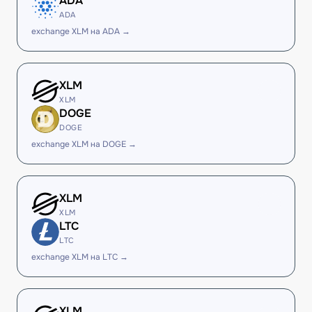
ADA
ADA
exchange XLM на ADA →
XLM
XLM
DOGE
DOGE
exchange XLM на DOGE →
XLM
XLM
LTC
LTC
exchange XLM на LTC →
XLM