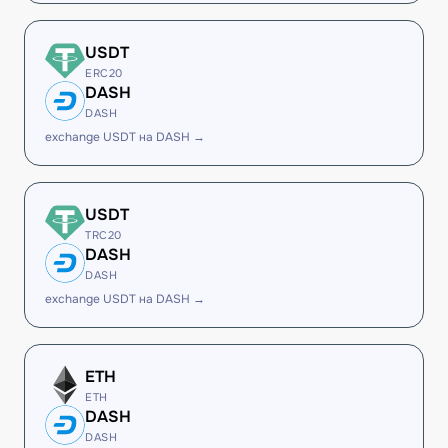
USDT
ERC20
DASH
DASH
exchange USDT на DASH →
USDT
TRC20
DASH
DASH
exchange USDT на DASH →
ETH
ETH
DASH
DASH