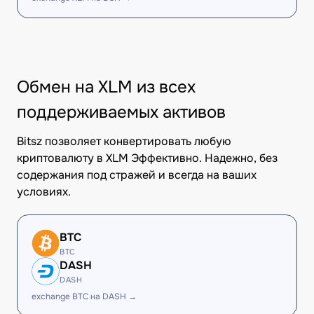
Обмен на XLM из всех
поддерживаемых активов
Bitsz позволяет конвертировать любую
криптовалюту в XLM Эффективно. Надежно, без
содержания под стражей и всегда на ваших
условиях.
BTC
BTC
DASH
DASH
exchange BTC на DASH →