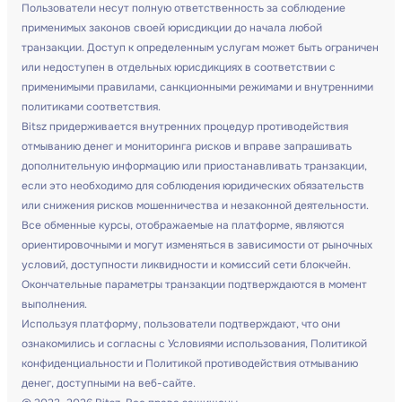
Пользователи несут полную ответственность за соблюдение
применимых законов своей юрисдикции до начала любой
транзакции. Доступ к определенным услугам может быть ограничен
или недоступен в отдельных юрисдикциях в соответствии с
применимыми правилами, санкционными режимами и внутренними
политиками соответствия.
Bitsz придерживается внутренних процедур противодействия
отмыванию денег и мониторинга рисков и вправе запрашивать
дополнительную информацию или приостанавливать транзакции,
если это необходимо для соблюдения юридических обязательств
или снижения рисков мошенничества и незаконной деятельности.
Все обменные курсы, отображаемые на платформе, являются
ориентировочными и могут изменяться в зависимости от рыночных
условий, доступности ликвидности и комиссий сети блокчейн.
Окончательные параметры транзакции подтверждаются в момент
выполнения.
Используя платформу, пользователи подтверждают, что они
ознакомились и согласны с Условиями использования, Политикой
конфиденциальности и Политикой противодействия отмыванию
денег, доступными на веб-сайте.