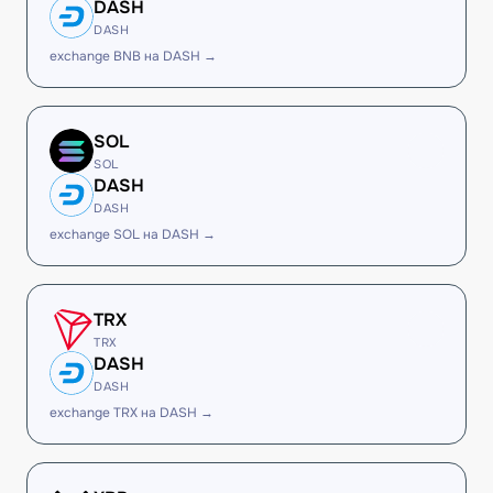
DASH
DASH
exchange BNB на DASH →
SOL
SOL
DASH
DASH
exchange SOL на DASH →
TRX
TRX
DASH
DASH
exchange TRX на DASH →