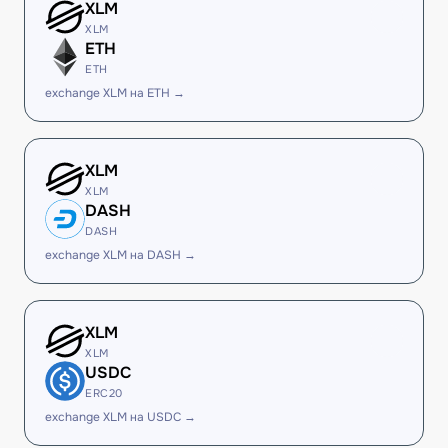
XLM
XLM
ETH
ETH
exchange XLM на ETH →
XLM
XLM
DASH
DASH
exchange XLM на DASH →
XLM
XLM
USDC
ERC20
exchange XLM на USDC →