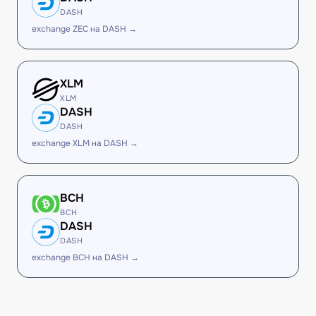
DASH
exchange ZEC на DASH →
XLM
XLM
DASH
DASH
exchange XLM на DASH →
BCH
BCH
DASH
DASH
exchange BCH на DASH →