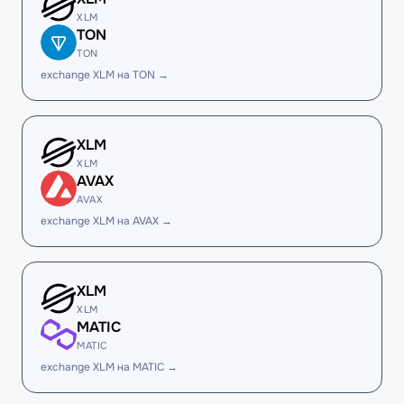
XLM
TON
TON
exchange XLM на TON →
XLM
XLM
AVAX
AVAX
exchange XLM на AVAX →
XLM
XLM
MATIC
MATIC
exchange XLM на MATIC →