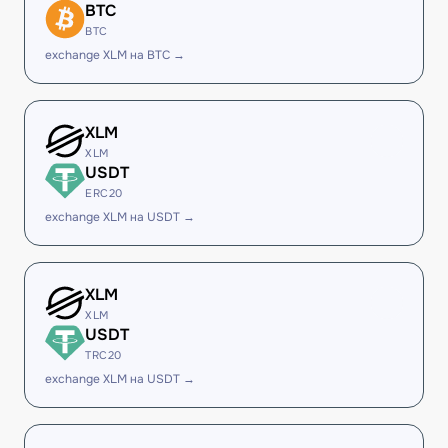
BTC
BTC
exchange XLM на BTC →
XLM
XLM
USDT
ERC20
exchange XLM на USDT →
XLM
XLM
USDT
TRC20
exchange XLM на USDT →