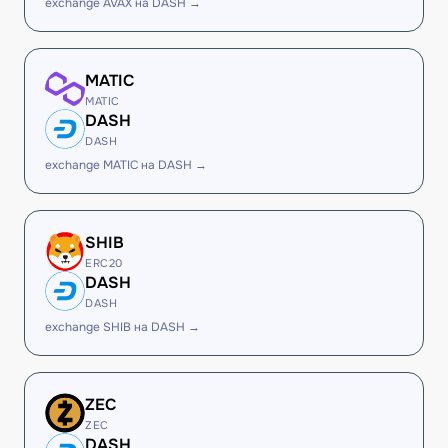
exchange AVAX на DASH →
MATIC
MATIC
DASH
DASH
exchange MATIC на DASH →
SHIB
ERC20
DASH
DASH
exchange SHIB на DASH →
ZEC
ZEC
DASH