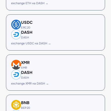
exchange ETH на DASH →
USDC
ERC20
DASH
DASH
exchange USDC на DASH →
XMR
XMR
DASH
DASH
exchange XMR на DASH →
BNB
BEP20