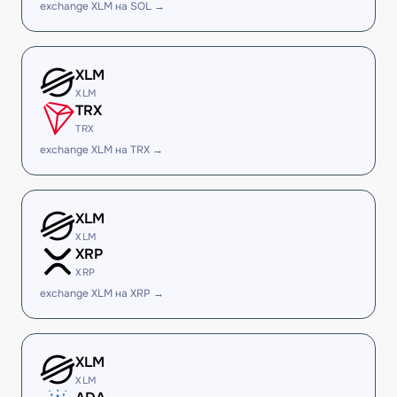
exchange XLM на SOL →
XLM
XLM
TRX
TRX
exchange XLM на TRX →
XLM
XLM
XRP
XRP
exchange XLM на XRP →
XLM
XLM