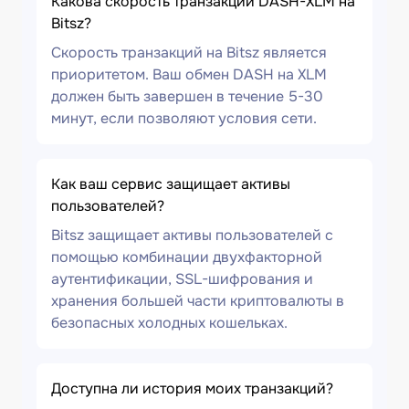
Какова скорость транзакции DASH-XLM на
Bitsz?
Скорость транзакций на Bitsz является
приоритетом. Ваш обмен DASH на XLM
должен быть завершен в течение 5-30
минут, если позволяют условия сети.
Как ваш сервис защищает активы
пользователей?
Bitsz защищает активы пользователей с
помощью комбинации двухфакторной
аутентификации, SSL-шифрования и
хранения большей части криптовалюты в
безопасных холодных кошельках.
Доступна ли история моих транзакций?