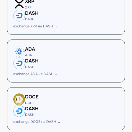
XRP
XRP
DASH
DASH
exchange XRP на DASH →
ADA
ADA
DASH
DASH
exchange ADA на DASH →
DOGE
DOGE
DASH
DASH
exchange DOGE на DASH →