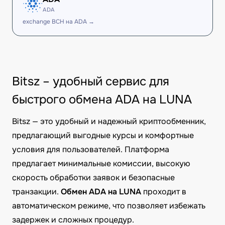
ADA
exchange BCH на ADA →
Bitsz – удобный сервис для
быстрого обмена ADA на LUNA
Bitsz — это удобный и надежный криптообменник,
предлагающий выгодные курсы и комфортные
условия для пользователей. Платформа
предлагает минимальные комиссии, высокую
скорость обработки заявок и безопасные
транзакции.
Обмен ADA на LUNA
проходит в
автоматическом режиме, что позволяет избежать
задержек и сложных процедур.