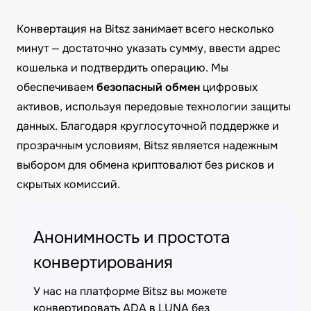
Конвертация на Bitsz занимает всего несколько
минут — достаточно указать сумму, ввести адрес
кошелька и подтвердить операцию. Мы
обеспечиваем
безопасный обмен
цифровых
активов, используя передовые технологии защиты
данных. Благодаря круглосуточной поддержке и
прозрачным условиям, Bitsz является надежным
выбором для обмена криптовалют без рисков и
скрытых комиссий.
Анонимность и простота
конвертирования
У нас на платформе Bitsz вы можете
конвертировать ADA в LUNA без