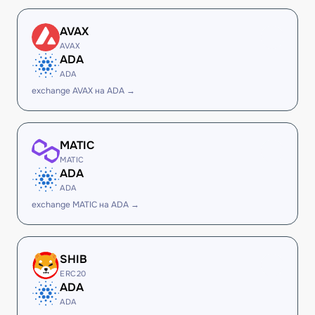
AVAX
AVAX
ADA
ADA
exchange AVAX на ADA →
MATIC
MATIC
ADA
ADA
exchange MATIC на ADA →
SHIB
ERC20
ADA
ADA