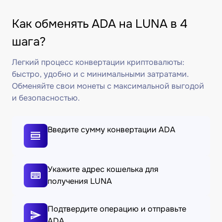
Как обменять ADA на LUNA в 4
шага?
Легкий процесс конвертации криптовалюты:
быстро, удобно и с минимальными затратами.
Обменяйте свои монеты с максимальной выгодой
и безопасностью.
Введите сумму конвертации ADA
Укажите адрес кошелька для
получения LUNA
Подтвердите операцию и отправьте
ADA