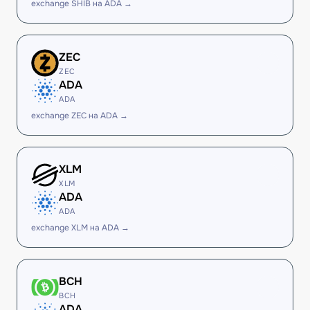
exchange SHIB на ADA →
ZEC
ZEC
ADA
ADA
exchange ZEC на ADA →
XLM
XLM
ADA
ADA
exchange XLM на ADA →
BCH
BCH
ADA