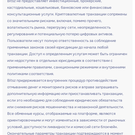
Bitsz не предоставляет инвестиционные, брокерские,
кастодиальные, кошельковые, банковские или финансовые
консультационные услуги. Криптовалютные транзакции сопряжены
со значительными рисками, включая, помимо прочего,
волатильность рынка, перегрузку сети, неопределенность
регулирования и потенциальную потерю цифровых активов.
Пользователи несут полную ответственность за соблюдение
применимых законов своей юрисдикции до начала любой
транзакции. Доступ к определенным услугам может быть ограничен
или недоступен в отдельных юрисдикциях в соответствии с
применимыми правилами, санкционными режимами и внутренними
политиками соответствия.
Bitsz придерживается внутренних процедур противодействия
отмыванию денег и мониторинга рисков и вправе запрашивать
дополнительную информацию или приостанавливать транзакции,
если это необходимо для соблюдения юридических обязательств
или снижения рисков мошенничества и незаконной деятельности.
Все обменные курсы, отображаемые на платформе, являются
ориентировочными и могут изменяться в зависимости от рыночных
условий, доступности ликвидности и комиссий сети блокчейн.
Окончательные параметры транзакции подтверждаются в момент