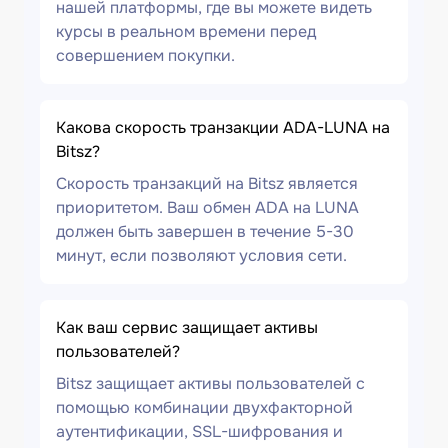
нашей платформы, где вы можете видеть
курсы в реальном времени перед
совершением покупки.
Какова скорость транзакции ADA-LUNA на
Bitsz?
Скорость транзакций на Bitsz является
приоритетом. Ваш обмен ADA на LUNA
должен быть завершен в течение 5-30
минут, если позволяют условия сети.
Как ваш сервис защищает активы
пользователей?
Bitsz защищает активы пользователей с
помощью комбинации двухфакторной
аутентификации, SSL-шифрования и