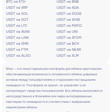
BTC на ETH
USDT на BNB
USDT на XRP
USDT на ADA
USDT на SOL
USDT на DOGE
USDT на DOT
USDT на SHIB
USDT на LTC
USDT на MATIC
USDT на AVAX
USDT на UNI
USDT на LINK
USDT на ATOM
USDT на XMR
USDT на BCH
USDT на FTM
USDT на NEAR
USDT на ALGO
USDT на XLM
Bitsz — это некастодиальная платформа для обмена криптовалют,
обеспечивающая возможность мгновенного обмена цифровых
активов между пользователями и сторонними поставщиками
ликвидности. Платформа не хранит, не управляет и не
контролирует средства пользователей. Все обмены выполняются
непосредственно в блокчейне или через интегрированных
партнеров по ликвидности в соответствии с выбранными
параметрами обмена.