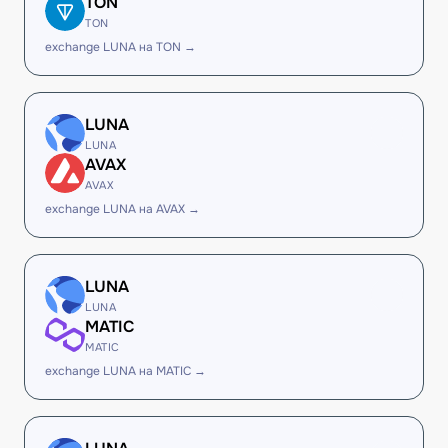
TON
TON
exchange LUNA на TON →
LUNA
LUNA
AVAX
AVAX
exchange LUNA на AVAX →
LUNA
LUNA
MATIC
MATIC
exchange LUNA на MATIC →