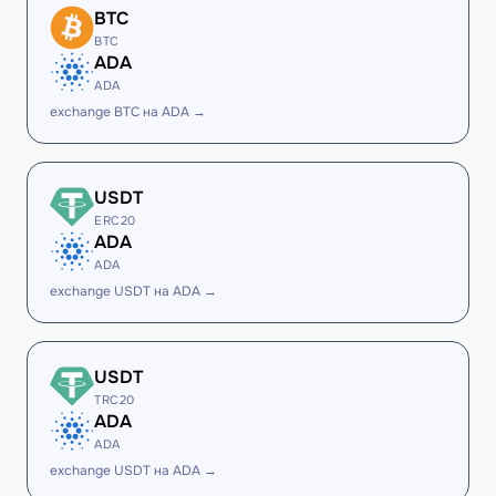
BTC
BTC
ADA
ADA
exchange BTC на ADA →
USDT
ERC20
ADA
ADA
exchange USDT на ADA →
USDT
TRC20
ADA
ADA
exchange USDT на ADA →