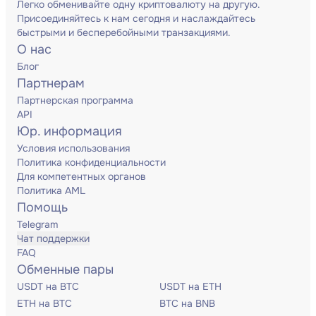
Легко обменивайте одну криптовалюту на другую.
Присоединяйтесь к нам сегодня и наслаждайтесь
быстрыми и бесперебойными транзакциями.
О нас
Блог
Партнерам
Партнерская программа
API
Юр. информация
Условия использования
Политика конфиденциальности
Для компетентных органов
Политика AML
Помощь
Telegram
Чат поддержки
FAQ
Обменные пары
USDT на BTC
USDT на ETH
ETH на BTC
BTC на BNB