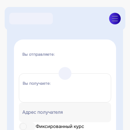
Вы отправляете:
Вы получаете:
Адрес получателя
Фиксированный курс