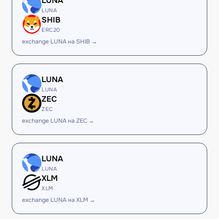
LUNA
LUNA
SHIB
ERC20
exchange LUNA на SHIB →
LUNA
LUNA
ZEC
ZEC
exchange LUNA на ZEC →
LUNA
LUNA
XLM
XLM
exchange LUNA на XLM →