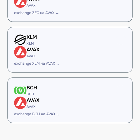
AVAX
exchange ZEC на AVAX →
XLM
XLM
AVAX
AVAX
exchange XLM на AVAX →
BCH
BCH
AVAX
AVAX
exchange BCH на AVAX →