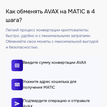
Как обменять AVAX на MATIC в 4
шага?
Легкий процесс конвертации криптовалюты:
быстро, удобно и с минимальными затратами.
Обменяйте свои монеты с максимальной выгодой
и безопасностью.
Введите сумму конвертации AVAX
Укажите адрес кошелька для
получения MATIC
Подтвердите операцию и отправьте
AVAX