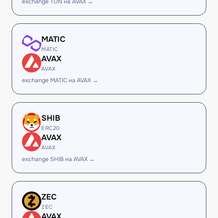
exchange TON на AVAX →
MATIC
MATIC
AVAX
AVAX
exchange MATIC на AVAX →
SHIB
ERC20
AVAX
AVAX
exchange SHIB на AVAX →
ZEC
ZEC
AVAX