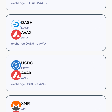
exchange ETH на AVAX →
DASH
DASH
AVAX
AVAX
exchange DASH на AVAX →
USDC
ERC20
AVAX
AVAX
exchange USDC на AVAX →
XMR
XMR