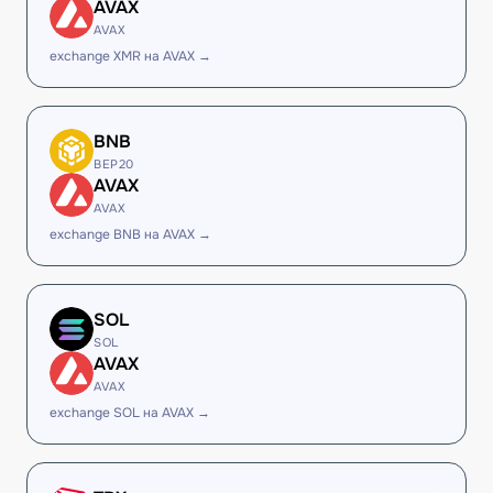
AVAX
AVAX
exchange XMR на AVAX →
BNB
BEP20
AVAX
AVAX
exchange BNB на AVAX →
SOL
SOL
AVAX
AVAX
exchange SOL на AVAX →