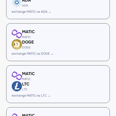
ADA
ADA
exchange MATIC на ADA →
MATIC
MATIC
DOGE
DOGE
exchange MATIC на DOGE →
MATIC
MATIC
LTC
LTC
exchange MATIC на LTC →
MATIC