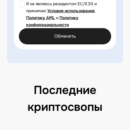
Я не являюсь резидентом ЕС/ЕЭЗ и
принимаю
Условия использования
,
Политику AML
и
Политику
конфиденциальности
Обменять
Последние
криптосвопы