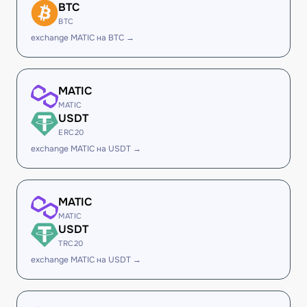
BTC
BTC
exchange MATIC на BTC →
MATIC
MATIC
USDT
ERC20
exchange MATIC на USDT →
MATIC
MATIC
USDT
TRC20
exchange MATIC на USDT →