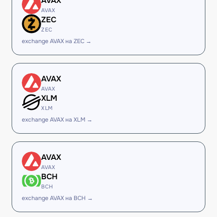
AVAX
AVAX
ZEC
ZEC
exchange AVAX на ZEC →
AVAX
AVAX
XLM
XLM
exchange AVAX на XLM →
AVAX
AVAX
BCH
BCH
exchange AVAX на BCH →