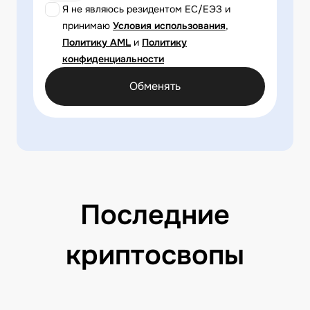
Я не являюсь резидентом ЕС/ЕЭЗ и
принимаю
Условия использования
,
Политику AML
и
Политику
конфиденциальности
Обменять
Последние
криптосвопы