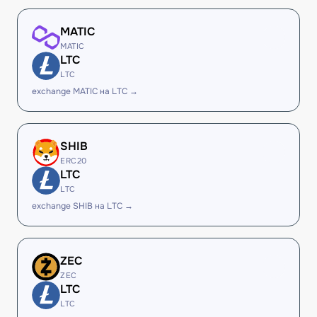
MATIC
MATIC
LTC
LTC
exchange MATIC на LTC →
SHIB
ERC20
LTC
LTC
exchange SHIB на LTC →
ZEC
ZEC
LTC
LTC