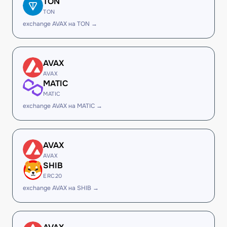
TON
TON
exchange AVAX на TON →
AVAX
AVAX
MATIC
MATIC
exchange AVAX на MATIC →
AVAX
AVAX
SHIB
ERC20
exchange AVAX на SHIB →