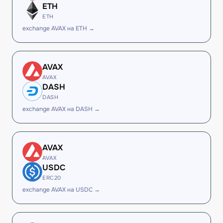
ETH
ETH
exchange AVAX на ETH →
AVAX
AVAX
DASH
DASH
exchange AVAX на DASH →
AVAX
AVAX
USDC
ERC20
exchange AVAX на USDC →