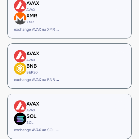
AVAX
AVAX
XMR
XMR
exchange AVAX на XMR →
AVAX
AVAX
BNB
BEP20
exchange AVAX на BNB →
AVAX
AVAX
SOL
SOL
exchange AVAX на SOL →