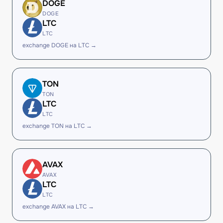
DOGE
DOGE
LTC
LTC
exchange DOGE на LTC →
TON
TON
LTC
LTC
exchange TON на LTC →
AVAX
AVAX
LTC
LTC
exchange AVAX на LTC →