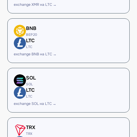
exchange XMR на LTC →
BNB
BEP20
LTC
LTC
exchange BNB на LTC →
SOL
SOL
LTC
LTC
exchange SOL на LTC →
TRX
TRX