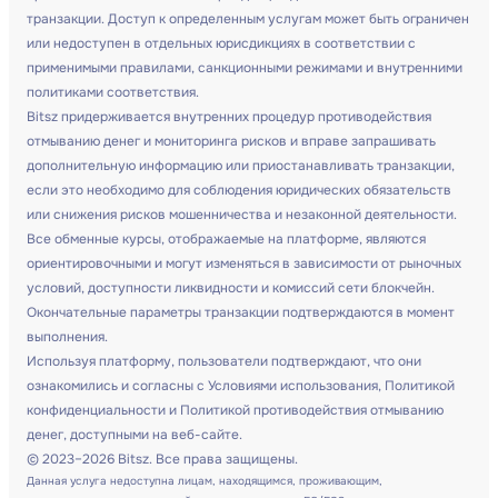
транзакции. Доступ к определенным услугам может быть ограничен
или недоступен в отдельных юрисдикциях в соответствии с
применимыми правилами, санкционными режимами и внутренними
политиками соответствия.
Bitsz придерживается внутренних процедур противодействия
отмыванию денег и мониторинга рисков и вправе запрашивать
дополнительную информацию или приостанавливать транзакции,
если это необходимо для соблюдения юридических обязательств
или снижения рисков мошенничества и незаконной деятельности.
Все обменные курсы, отображаемые на платформе, являются
ориентировочными и могут изменяться в зависимости от рыночных
условий, доступности ликвидности и комиссий сети блокчейн.
Окончательные параметры транзакции подтверждаются в момент
выполнения.
Используя платформу, пользователи подтверждают, что они
ознакомились и согласны с Условиями использования, Политикой
конфиденциальности и Политикой противодействия отмыванию
денег, доступными на веб-сайте.
© 2023–2026 Bitsz. Все права защищены.
Данная услуга недоступна лицам, находящимся, проживающим,