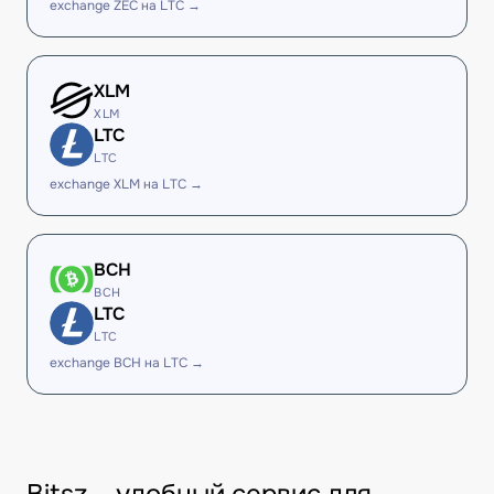
exchange ZEC на LTC →
XLM
XLM
LTC
LTC
exchange XLM на LTC →
BCH
BCH
LTC
LTC
exchange BCH на LTC →