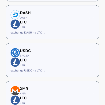
DASH
DASH
LTC
LTC
exchange DASH на LTC →
USDC
ERC20
LTC
LTC
exchange USDC на LTC →
XMR
XMR
LTC
LTC