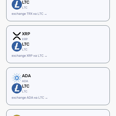
LTC
LTC
exchange TRX на LTC →
XRP
XRP
LTC
LTC
exchange XRP на LTC →
ADA
ADA
LTC
LTC
exchange ADA на LTC →