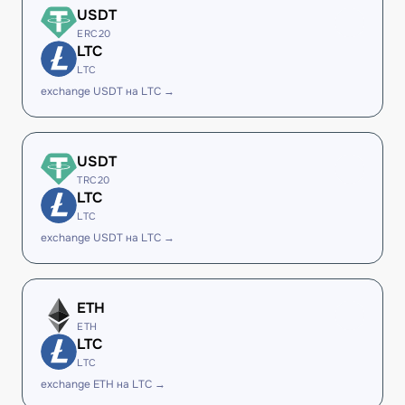
USDT
ERC20
LTC
LTC
exchange USDT на LTC →
USDT
TRC20
LTC
LTC
exchange USDT на LTC →
ETH
ETH
LTC
LTC
exchange ETH на LTC →