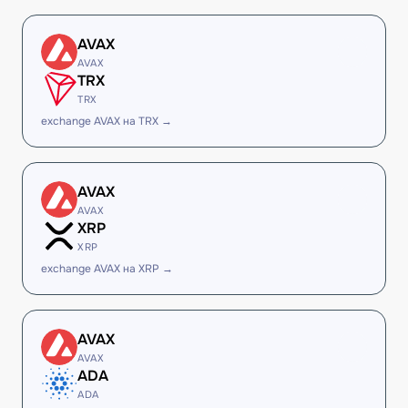
AVAX
AVAX
TRX
TRX
exchange AVAX на TRX →
AVAX
AVAX
XRP
XRP
exchange AVAX на XRP →
AVAX
AVAX
ADA
ADA