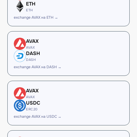
ETH
ETH
exchange AVAX на ETH →
AVAX
AVAX
DASH
DASH
exchange AVAX на DASH →
AVAX
AVAX
USDC
ERC20
exchange AVAX на USDC →