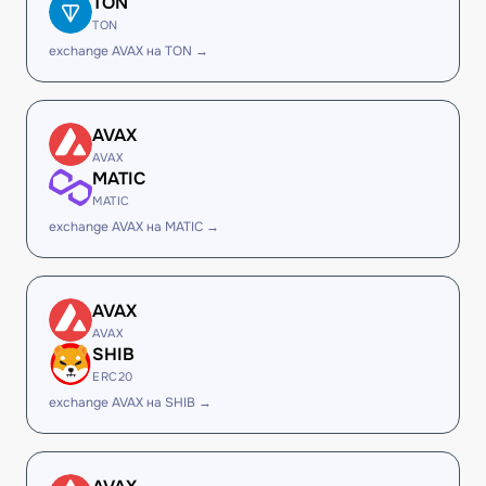
TON
TON
exchange AVAX на TON →
AVAX
AVAX
MATIC
MATIC
exchange AVAX на MATIC →
AVAX
AVAX
SHIB
ERC20
exchange AVAX на SHIB →