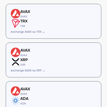
AVAX
AVAX
TRX
TRX
exchange AVAX на TRX →
AVAX
AVAX
XRP
XRP
exchange AVAX на XRP →
AVAX
AVAX
ADA
ADA