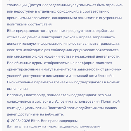
транзакции. Доступ к определенным услугам может быть ограничен
или недоступен в отдельных юрисдикциях в соответствии с
применимыми правилами, санкционными режимами и внутренними
политиками соответствия.
Bitsz придерживается внутренних процедур противодействия
отмыванию денег и мониторинга рисков и вправе запрашивать
дополнительную информацию или приостанавливать транзакции,
если это необходимо для соблюдения юридических обязательств
или снижения рисков мошенничества и незаконной деятельности.
Все обменные курсы, отображаемые на платформе, являются
ориентировочными и могут изменяться в зависимости от рыночных
условий, доступности ликвидности и комиссий сети блокчейн.
Окончательные параметры транзакции подтверждаются в момент
выполнения.
Используя платформу, пользователи подтверждают, что они
ознакомились и согласны с Условиями использования, Политикой
конфиденциальности и Политикой противодействия отмыванию
денег, доступными на веб-сайте.
© 2023–2026 Bitsz. Все права защищены.
Данная услуга недоступна лицам, находящимся, проживающим,