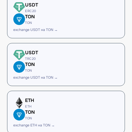
USDT
ERC20
TON
TON
exchange USDT на TON →
USDT
TRC20
TON
TON
exchange USDT на TON →
ETH
ETH
TON
TON
exchange ETH на TON →