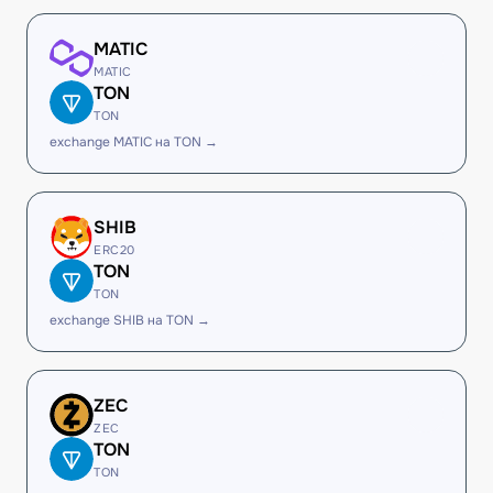
MATIC
MATIC
TON
TON
exchange MATIC на TON →
SHIB
ERC20
TON
TON
exchange SHIB на TON →
ZEC
ZEC
TON
TON