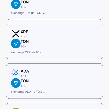
TON
TON
exchange TRX на TON →
XRP
XRP
TON
TON
exchange XRP на TON →
ADA
ADA
TON
TON
exchange ADA на TON →