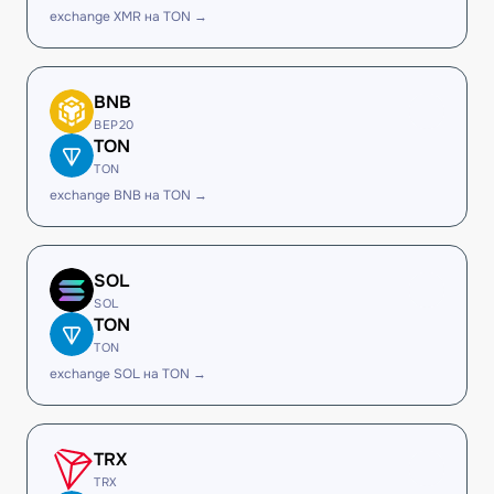
exchange XMR на TON →
BNB
BEP20
TON
TON
exchange BNB на TON →
SOL
SOL
TON
TON
exchange SOL на TON →
TRX
TRX