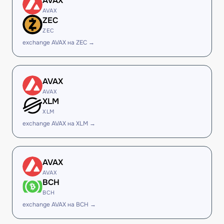
AVAX
AVAX
ZEC
ZEC
exchange AVAX на ZEC →
AVAX
AVAX
XLM
XLM
exchange AVAX на XLM →
AVAX
AVAX
BCH
BCH
exchange AVAX на BCH →