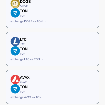
DOGE
DOGE
TON
TON
exchange DOGE на TON →
LTC
LTC
TON
TON
exchange LTC на TON →
AVAX
AVAX
TON
TON
exchange AVAX на TON →