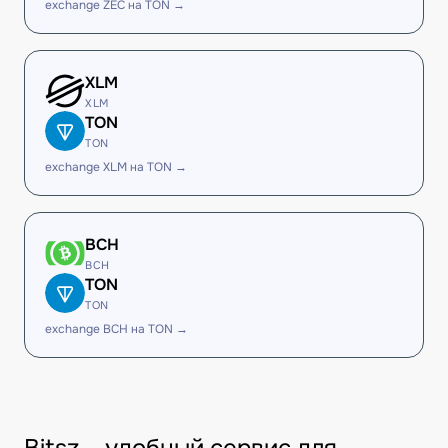
exchange ZEC на TON →
XLM
XLM
TON
TON
exchange XLM на TON →
BCH
BCH
TON
TON
exchange BCH на TON →