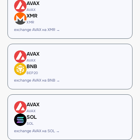
AVAX
AVAX
XMR
XMR
exchange AVAX на XMR →
AVAX
AVAX
BNB
BEP20
exchange AVAX на BNB →
AVAX
AVAX
SOL
SOL
exchange AVAX на SOL →