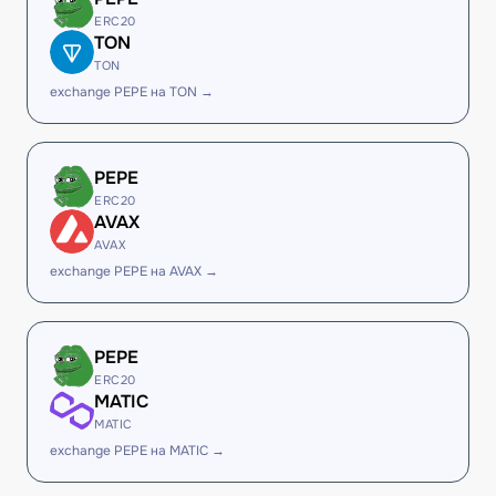
ERC20
TON
TON
exchange PEPE на TON →
PEPE
ERC20
AVAX
AVAX
exchange PEPE на AVAX →
PEPE
ERC20
MATIC
MATIC
exchange PEPE на MATIC →