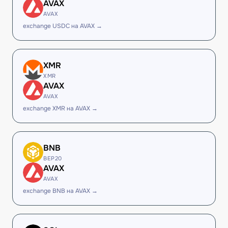
AVAX
AVAX
exchange USDC на AVAX →
XMR
XMR
AVAX
AVAX
exchange XMR на AVAX →
BNB
BEP20
AVAX
AVAX
exchange BNB на AVAX →