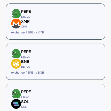
PEPE
ERC20
XMR
XMR
exchange PEPE на XMR →
PEPE
ERC20
BNB
BEP20
exchange PEPE на BNB →
PEPE
ERC20
SOL
SOL