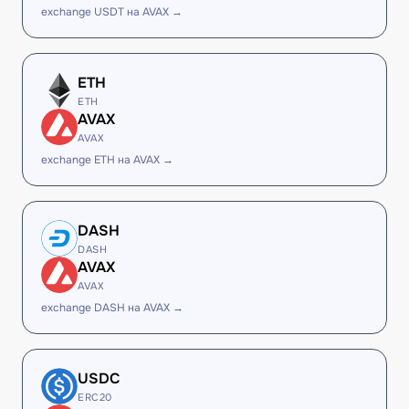
exchange USDT на AVAX →
ETH
ETH
AVAX
AVAX
exchange ETH на AVAX →
DASH
DASH
AVAX
AVAX
exchange DASH на AVAX →
USDC
ERC20