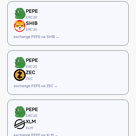
PEPE
ERC20
SHIB
ERC20
exchange PEPE на SHIB →
PEPE
ERC20
ZEC
ZEC
exchange PEPE на ZEC →
PEPE
ERC20
XLM
XLM
exchange PEPE на XLM →