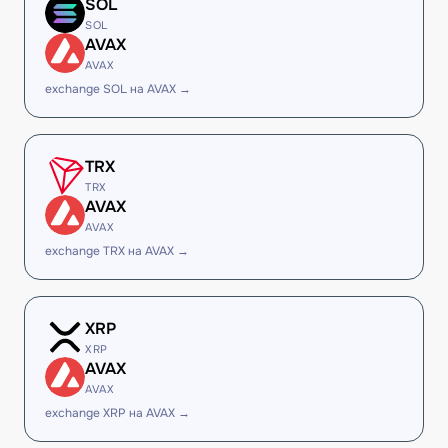
SOL
SOL
AVAX
AVAX
exchange SOL на AVAX →
TRX
TRX
AVAX
AVAX
exchange TRX на AVAX →
XRP
XRP
AVAX
AVAX
exchange XRP на AVAX →