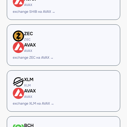
AVAX
exchange SHIB на AVAX →
ZEC
ZEC
AVAX
AVAX
exchange ZEC на AVAX →
XLM
XLM
AVAX
AVAX
exchange XLM на AVAX →
BCH