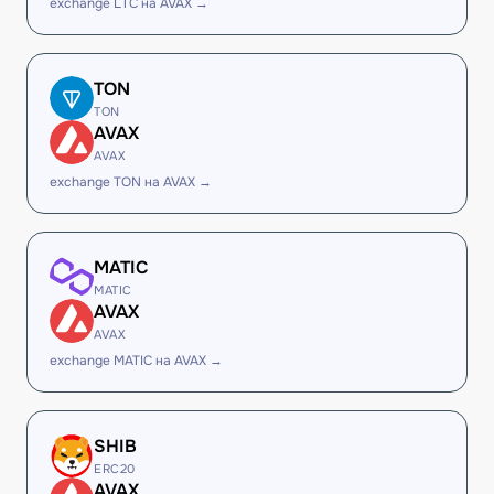
exchange LTC на AVAX →
TON
TON
AVAX
AVAX
exchange TON на AVAX →
MATIC
MATIC
AVAX
AVAX
exchange MATIC на AVAX →
SHIB
ERC20
AVAX