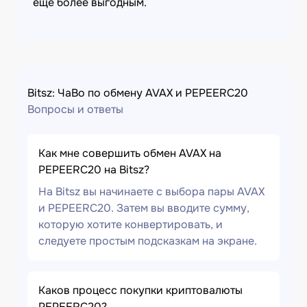
еще более выгодным.
Bitsz: ЧаВо по обмену AVAX и PEPEERC20
Вопросы и ответы
Как мне совершить обмен AVAX на
PEPEERC20 на Bitsz?
На Bitsz вы начинаете с выбора пары AVAX
и PEPEERC20. Затем вы вводите сумму,
которую хотите конвертировать, и
следуете простым подсказкам на экране.
Каков процесс покупки криптовалюты
PEPEERC20?