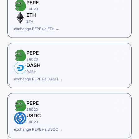
PEPE
ERC20
ETH
ETH
exchange PEPE на ETH →
PEPE
ERC20
DASH
DASH
exchange PEPE на DASH →
PEPE
ERC20
USDC
ERC20
exchange PEPE на USDC →