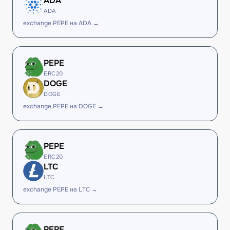
ADA
ADA
exchange PEPE на ADA →
PEPE
ERC20
DOGE
DOGE
exchange PEPE на DOGE →
PEPE
ERC20
LTC
LTC
exchange PEPE на LTC →
PEPE