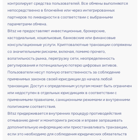
контролирует средства пользователей. Все обмены выполняются
непосредственно в блокчейне или через интегрированных
партнеров по ликвидности в соответствии с выбранными
параметрами обмена.
Bitsz не предоставляет инвестиционные, брокерские,
кастодиальные, кошельковые, банковские или финансовые
консультационные услуги. Криптовалютные транзакции сопряжены
со значительными рисками, включая, помимо прочего,
волатильность рынка, перегрузку сети, неопределенность
регулирования и потенциальную потерю цифровых активов.
Пользователи несут полную ответственность за соблюдение
применимых законов своей юрисдикции до начала любой
транзакции. Доступ к определенным услугам может быть ограничен
или недоступен в отдельных юрисдикциях в соответствии с
применимыми правилами, санкционными режимами и внутренними
политиками соответствия.
Bitsz придерживается внутренних процедур противодействия
отмыванию денег и мониторинга рисков и вправе запрашивать
дополнительную информацию или приостанавливать транзакции,
если это необходимо для соблюдения юридических обязательств