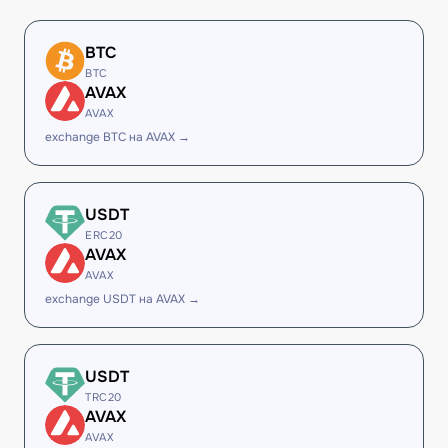
BTC
BTC
AVAX
AVAX
exchange BTC на AVAX →
USDT
ERC20
AVAX
AVAX
exchange USDT на AVAX →
USDT
TRC20
AVAX
AVAX