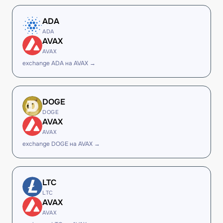
ADA
ADA
AVAX
AVAX
exchange ADA на AVAX →
DOGE
DOGE
AVAX
AVAX
exchange DOGE на AVAX →
LTC
LTC
AVAX
AVAX