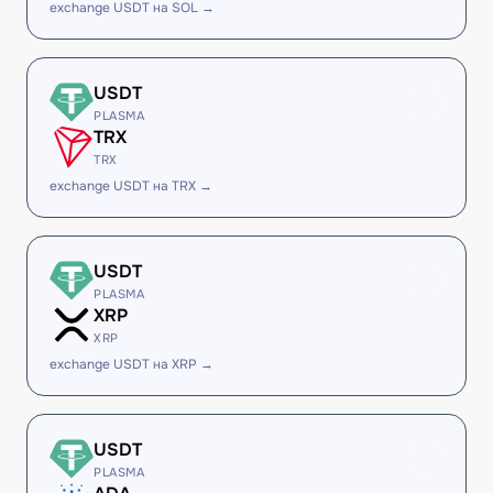
exchange USDT на SOL →
USDT
PLASMA
TRX
TRX
exchange USDT на TRX →
USDT
PLASMA
XRP
XRP
exchange USDT на XRP →
USDT
PLASMA