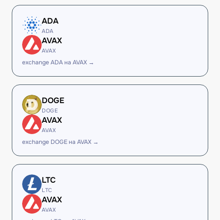
ADA
ADA
AVAX
AVAX
exchange ADA на AVAX →
DOGE
DOGE
AVAX
AVAX
exchange DOGE на AVAX →
LTC
LTC
AVAX
AVAX