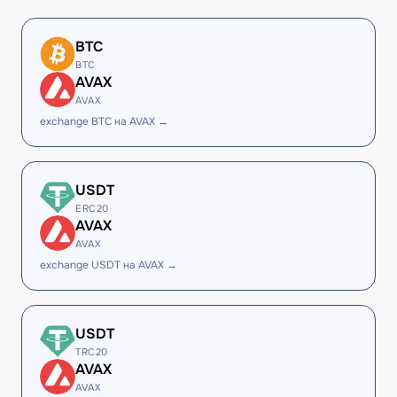
BTC
BTC
AVAX
AVAX
exchange BTC на AVAX →
USDT
ERC20
AVAX
AVAX
exchange USDT на AVAX →
USDT
TRC20
AVAX
AVAX