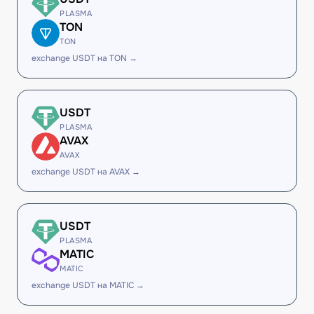
PLASMA
TON
TON
exchange USDT на TON →
USDT
PLASMA
AVAX
AVAX
exchange USDT на AVAX →
USDT
PLASMA
MATIC
MATIC
exchange USDT на MATIC →