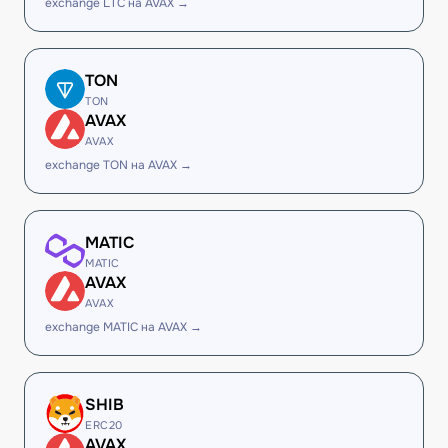
exchange LTC на AVAX →
TON
TON
AVAX
AVAX
exchange TON на AVAX →
MATIC
MATIC
AVAX
AVAX
exchange MATIC на AVAX →
SHIB
ERC20
AVAX