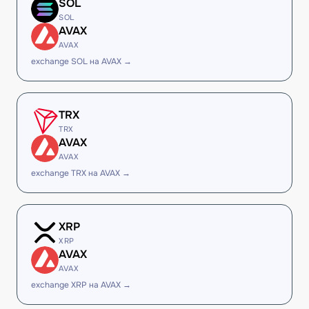
SOL
SOL
AVAX
AVAX
exchange SOL на AVAX →
TRX
TRX
AVAX
AVAX
exchange TRX на AVAX →
XRP
XRP
AVAX
AVAX
exchange XRP на AVAX →