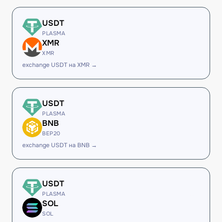
USDT
PLASMA
XMR
XMR
exchange USDT на XMR →
USDT
PLASMA
BNB
BEP20
exchange USDT на BNB →
USDT
PLASMA
SOL
SOL