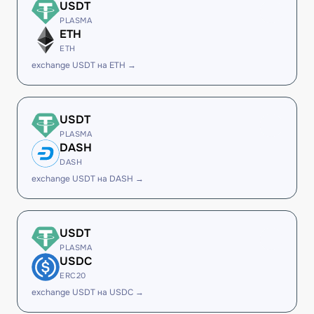
USDT
PLASMA
ETH
ETH
exchange USDT на ETH →
USDT
PLASMA
DASH
DASH
exchange USDT на DASH →
USDT
PLASMA
USDC
ERC20
exchange USDT на USDC →