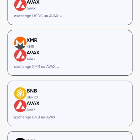
AVAX
AVAX
exchange USDC на AVAX →
XMR
XMR
AVAX
AVAX
exchange XMR на AVAX →
BNB
BEP20
AVAX
AVAX
exchange BNB на AVAX →