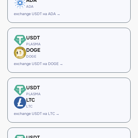
ADA
ADA
exchange USDT на ADA →
USDT
PLASMA
DOGE
DOGE
exchange USDT на DOGE →
USDT
PLASMA
LTC
LTC
exchange USDT на LTC →
USDT