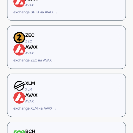
AVAX
exchange SHIB на AVAX →
ZEC
ZEC
AVAX
AVAX
exchange ZEC на AVAX →
XLM
XLM
AVAX
AVAX
exchange XLM на AVAX →
BCH