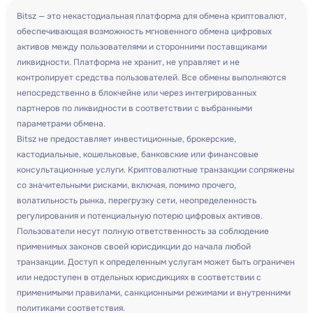
Bitsz — это некастодиальная платформа для обмена криптовалют,
обеспечивающая возможность мгновенного обмена цифровых
активов между пользователями и сторонними поставщиками
ликвидности. Платформа не хранит, не управляет и не
контролирует средства пользователей. Все обмены выполняются
непосредственно в блокчейне или через интегрированных
партнеров по ликвидности в соответствии с выбранными
параметрами обмена.
Bitsz не предоставляет инвестиционные, брокерские,
кастодиальные, кошельковые, банковские или финансовые
консультационные услуги. Криптовалютные транзакции сопряжены
со значительными рисками, включая, помимо прочего,
волатильность рынка, перегрузку сети, неопределенность
регулирования и потенциальную потерю цифровых активов.
Пользователи несут полную ответственность за соблюдение
применимых законов своей юрисдикции до начала любой
транзакции. Доступ к определенным услугам может быть ограничен
или недоступен в отдельных юрисдикциях в соответствии с
применимыми правилами, санкционными режимами и внутренними
политиками соответствия.