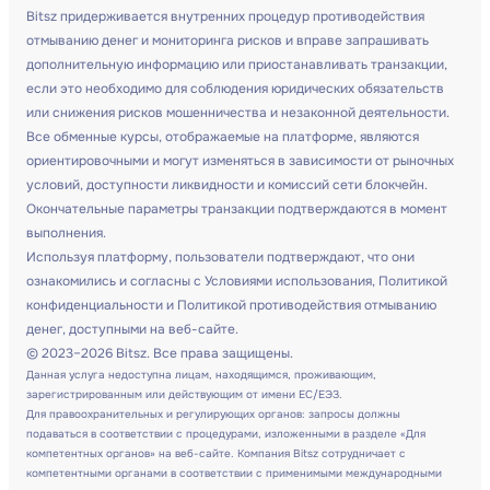
Bitsz придерживается внутренних процедур противодействия
отмыванию денег и мониторинга рисков и вправе запрашивать
дополнительную информацию или приостанавливать транзакции,
если это необходимо для соблюдения юридических обязательств
или снижения рисков мошенничества и незаконной деятельности.
Все обменные курсы, отображаемые на платформе, являются
ориентировочными и могут изменяться в зависимости от рыночных
условий, доступности ликвидности и комиссий сети блокчейн.
Окончательные параметры транзакции подтверждаются в момент
выполнения.
Используя платформу, пользователи подтверждают, что они
ознакомились и согласны с Условиями использования, Политикой
конфиденциальности и Политикой противодействия отмыванию
денег, доступными на веб-сайте.
© 2023–2026 Bitsz. Все права защищены.
Данная услуга недоступна лицам, находящимся, проживающим,
зарегистрированным или действующим от имени ЕС/ЕЭЗ.
Для правоохранительных и регулирующих органов: запросы должны
подаваться в соответствии с процедурами, изложенными в разделе «Для
компетентных органов» на веб-сайте. Компания Bitsz сотрудничает с
компетентными органами в соответствии с применимыми международными