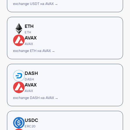
exchange USDT на AVAX →
ETH
ETH
AVAX
AVAX
exchange ETH на AVAX →
DASH
DASH
AVAX
AVAX
exchange DASH на AVAX →
USDC
ERC20