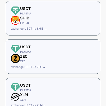
USDT
PLASMA
SHIB
ERC20
exchange USDT на SHIB →
USDT
PLASMA
ZEC
ZEC
exchange USDT на ZEC →
USDT
PLASMA
XLM
XLM
exchange USDT на XLM →