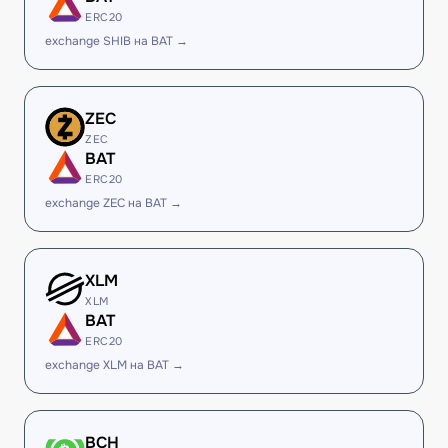
ERC20
exchange SHIB на BAT →
ZEC
ZEC
BAT
ERC20
exchange ZEC на BAT →
XLM
XLM
BAT
ERC20
exchange XLM на BAT →
BCH