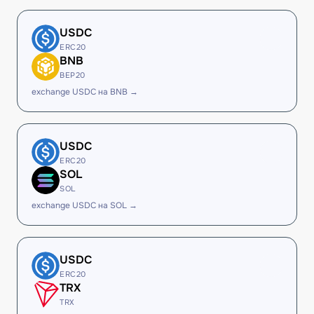
USDC
ERC20
BNB
BEP20
exchange USDC на BNB →
USDC
ERC20
SOL
SOL
exchange USDC на SOL →
USDC
ERC20
TRX
TRX