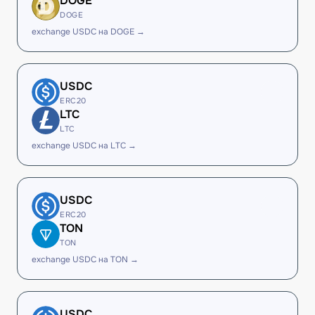
DOGE
DOGE
exchange USDC на DOGE →
USDC
ERC20
LTC
LTC
exchange USDC на LTC →
USDC
ERC20
TON
TON
exchange USDC на TON →
USDC