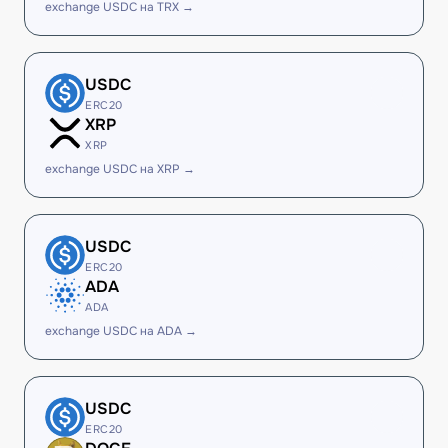
exchange USDC на TRX →
USDC
ERC20
XRP
XRP
exchange USDC на XRP →
USDC
ERC20
ADA
ADA
exchange USDC на ADA →
USDC
ERC20