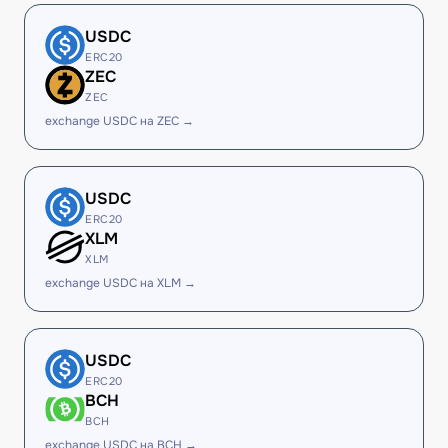
USDC
ERC20
ZEC
ZEC
exchange USDC на ZEC →
USDC
ERC20
XLM
XLM
exchange USDC на XLM →
USDC
ERC20
BCH
BCH
exchange USDC на BCH →