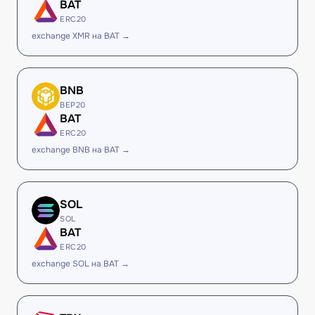
BAT
ERC20
exchange XMR на BAT →
BNB
BEP20
BAT
ERC20
exchange BNB на BAT →
SOL
SOL
BAT
ERC20
exchange SOL на BAT →