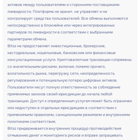
активов между пользователями и сторонними поставщиками
ликвидности. Платформа не хранит, не управляет и не
контролирует средства пользователей. Все обмены выполняются
непосредственно в блокчейне или через интегрированных
партнеров по ликвидности в соответствии с выбранными
параметрами обмена.
Bitsz не предоставляет инвестиционные, брокерские,
кастодиальные, кошельковые, банковские или финансовые
консультационные услуги. Криптовалютные транзакции сопряжены
со значительными рисками, включая, помимо прочего,
волатильность рынка, перегрузку сети, неопределенность
регулирования и потенциальную потерю цифровых активов.
Пользователи несут полную ответственность за соблюдение
применимых законов своей юрисдикции до начала любой
транзакции. Доступ к определенным услугам может быть ограничен
или недоступен в отдельных юрисдикциях в соответствии с
применимыми правилами, санкционными режимами и внутренними
политиками соответствия.
Bitsz придерживается внутренних процедур противодействия
отмыванию денег и мониторинга рисков и вправе запрашивать