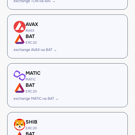
exchange TON на BAT →
AVAX
AVAX
BAT
ERC20
exchange AVAX на BAT →
MATIC
MATIC
BAT
ERC20
exchange MATIC на BAT →
SHIB
ERC20
BAT