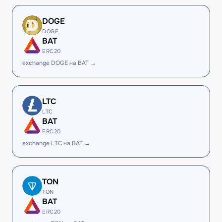
DOGE
DOGE
BAT
ERC20
exchange DOGE на BAT →
LTC
LTC
BAT
ERC20
exchange LTC на BAT →
TON
TON
BAT
ERC20