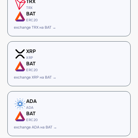
TRX
TRX
BAT
ERC20
exchange TRX на BAT →
XRP
XRP
BAT
ERC20
exchange XRP на BAT →
ADA
ADA
BAT
ERC20
exchange ADA на BAT →