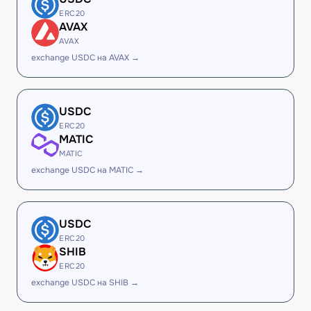
ERC20
AVAX
AVAX
exchange USDC на AVAX →
USDC
ERC20
MATIC
MATIC
exchange USDC на MATIC →
USDC
ERC20
SHIB
ERC20
exchange USDC на SHIB →