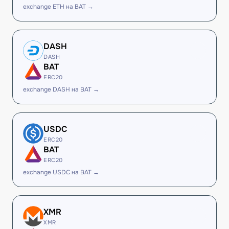
exchange ETH на BAT →
DASH
DASH
BAT
ERC20
exchange DASH на BAT →
USDC
ERC20
BAT
ERC20
exchange USDC на BAT →
XMR
XMR