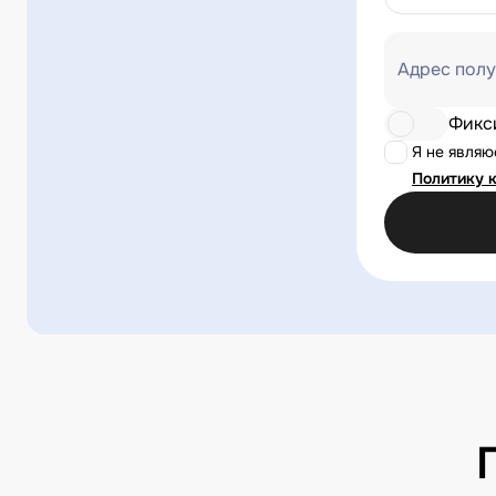
Адрес полу
Фикс
Я не явля
Политику 