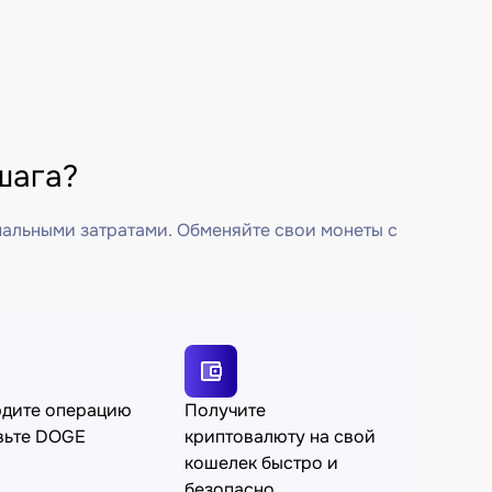
шага?
мальными затратами. Обменяйте свои монеты с
рдите операцию
Получите
вьте DOGE
криптовалюту на свой
кошелек быстро и
безопасно