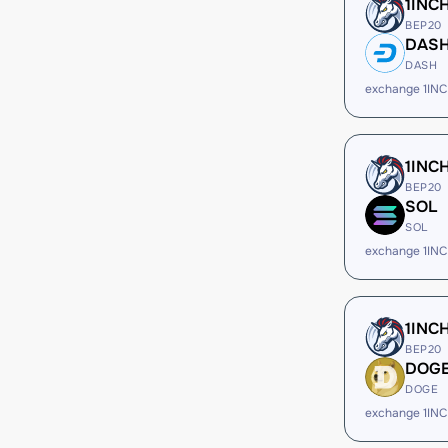
1INC
BEP20
DAS
DASH
exchange 1IN
1INC
BEP20
SOL
SOL
exchange 1IN
1INC
BEP20
DOG
DOGE
exchange 1IN