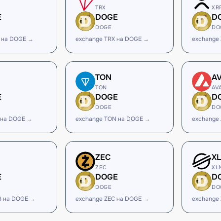
TRX
XR
E
DOGE
D
DOGE
DO
 на DOGE →
exchange TRX на DOGE →
exchange
TON
A
TON
AV
E
DOGE
D
DOGE
DO
 на DOGE →
exchange TON на DOGE →
exchange
ZEC
X
ZEC
XL
E
DOGE
D
DOGE
DO
B на DOGE →
exchange ZEC на DOGE →
exchange