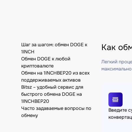
Шаг за шагом: обмен DOGE к
Как об
1INCH
Обмен DOGE к любой
Легкий проце
криптовалюте
максимально
Обмен на 1INCHBEP20 из всех
поддерживаемых активов
Bitsz – удобный сервис для
быстрого обмена DOGE на
1INCHBEP20
Часто задаваемые вопросы по
Введите 
обмену
конверта