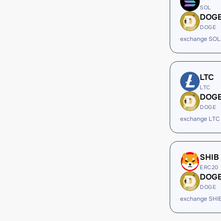
SOL
DOG
DOGE
exchange SOL
LTC
LTC
DOG
DOGE
exchange LTC
SHIB
ERC20
DOG
DOGE
exchange SHI