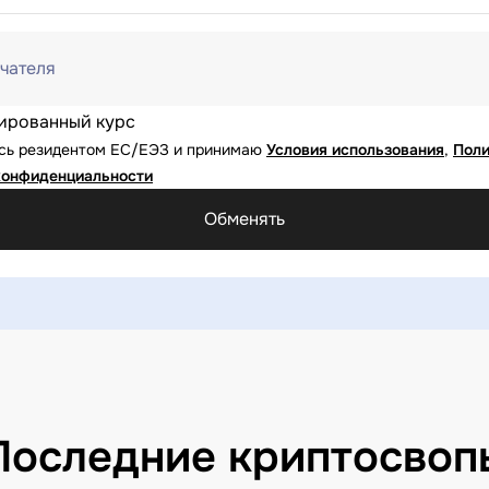
чателя
ированный курс
юсь резидентом ЕС/ЕЭЗ и принимаю
Условия использования
,
Поли
конфиденциальности
Обменять
Последние криптосвоп