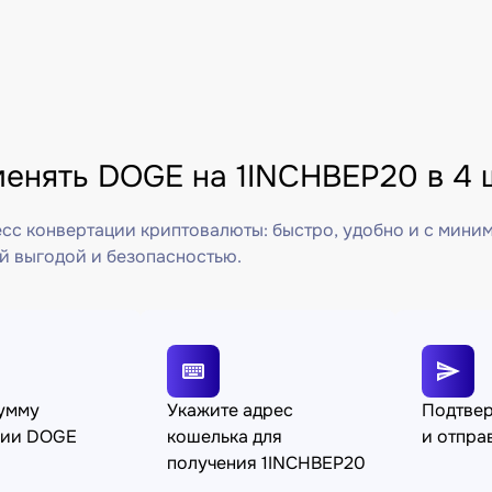
менять DOGE на 1INCHBEP20 в 4 
сс конвертации криптовалюты: быстро, удобно и с мини
й выгодой и безопасностью.
сумму
Укажите адрес
Подтве
ции DOGE
кошелька для
и отпра
получения 1INCHBEP20