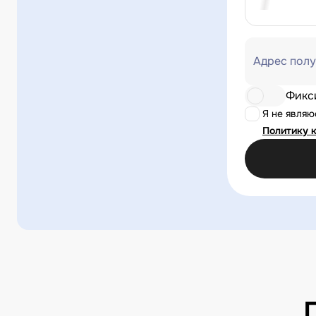
Адрес полу
Фикс
Я не явля
Политику 