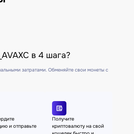
AVAXC в 4 шага?
мальными затратами. Обменяйте свои монеты с
ердите
Получите
ию и отправьте
криптовалюту на свой
кошелек быстро и