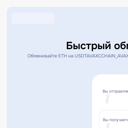
Быстрый об
Обменивайте ETH на USDTAVAXCCHAIN_AVAXC 
Вы отправля
Вы получает