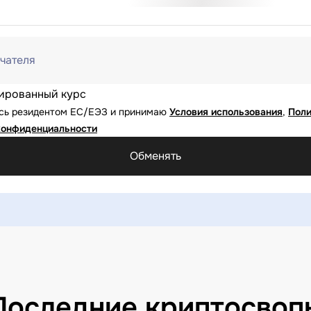
чателя
ированный курс
юсь резидентом ЕС/ЕЭЗ и принимаю
Условия использования
,
Поли
конфиденциальности
Обменять
Последние криптосвоп