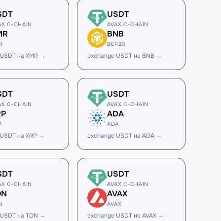
SDT
USDT
AX C-CHAIN
AVAX C-CHAIN
MR
BNB
R
BEP20
 USDT на XMR →
exchange USDT на BNB →
SDT
USDT
AX C-CHAIN
AVAX C-CHAIN
RP
ADA
P
ADA
 USDT на XRP →
exchange USDT на ADA →
SDT
USDT
AX C-CHAIN
AVAX C-CHAIN
ON
AVAX
N
AVAX
 USDT на TON →
exchange USDT на AVAX →