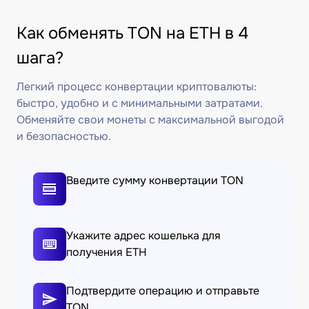
Как обменять TON на ETH в 4
шага?
Легкий процесс конвертации криптовалюты:
быстро, удобно и с минимальными затратами.
Обменяйте свои монеты с максимальной выгодой
и безопасностью.
Введите сумму конвертации TON
Укажите адрес кошелька для
получения ETH
Подтвердите операцию и отправьте
TON