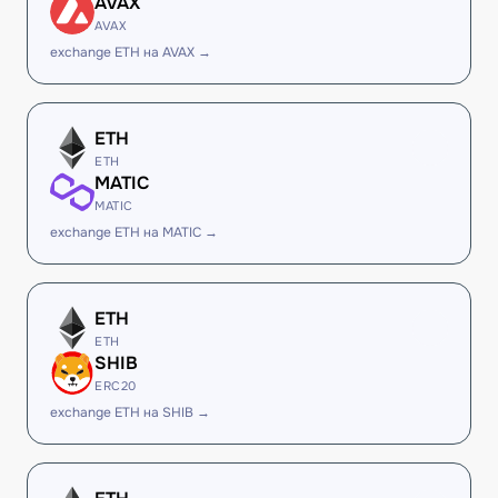
AVAX
AVAX
exchange ETH на AVAX →
ETH
ETH
MATIC
MATIC
exchange ETH на MATIC →
ETH
ETH
SHIB
ERC20
exchange ETH на SHIB →