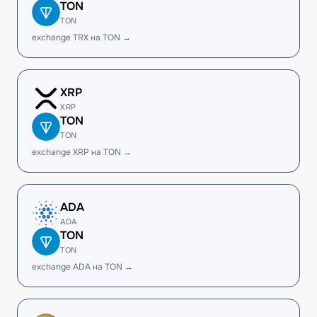
TON
TON
exchange TRX на TON →
XRP
XRP
TON
TON
exchange XRP на TON →
ADA
ADA
TON
TON
exchange ADA на TON →