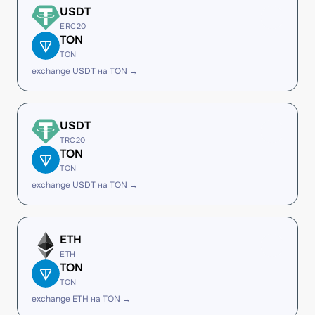
USDT
ERC20
TON
TON
exchange USDT на TON →
USDT
TRC20
TON
TON
exchange USDT на TON →
ETH
ETH
TON
TON
exchange ETH на TON →