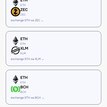
ETH
ETH
ZEC
ZEC
exchange ETH на ZEC →
ETH
ETH
XLM
XLM
exchange ETH на XLM →
ETH
ETH
BCH
BCH
exchange ETH на BCH →