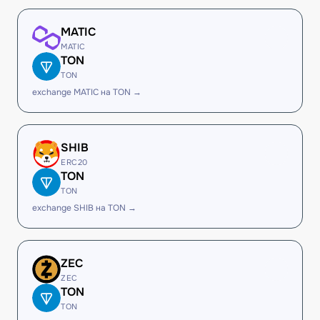
MATIC
MATIC
TON
TON
exchange MATIC на TON →
SHIB
ERC20
TON
TON
exchange SHIB на TON →
ZEC
ZEC
TON
TON