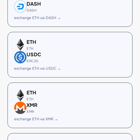
DASH
DASH
exchange ETH на DASH →
ETH
ETH
USDC
ERC20
exchange ETH на USDC →
ETH
ETH
XMR
XMR
exchange ETH на XMR →