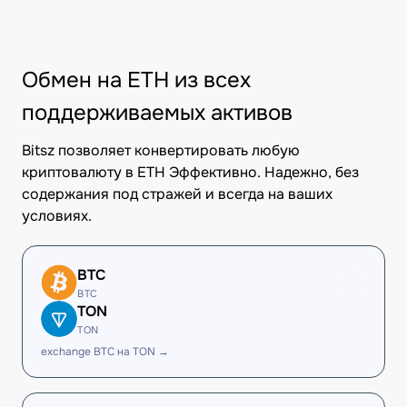
Обмен на ETH из всех
поддерживаемых активов
Bitsz позволяет конвертировать любую
криптовалюту в ETH Эффективно. Надежно, без
содержания под стражей и всегда на ваших
условиях.
BTC
BTC
TON
TON
exchange BTC на TON →