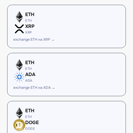
ETH
ETH
XRP
XRP
exchange ETH на XRP →
ETH
ETH
ADA
ADA
exchange ETH на ADA →
ETH
ETH
DOGE
DOGE