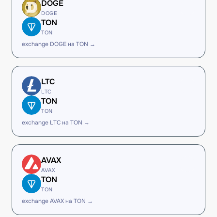
DOGE
DOGE
TON
TON
exchange DOGE на TON →
LTC
LTC
TON
TON
exchange LTC на TON →
AVAX
AVAX
TON
TON
exchange AVAX на TON →