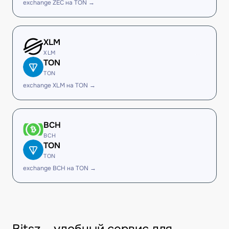
exchange ZEC на TON →
XLM
XLM
TON
TON
exchange XLM на TON →
BCH
BCH
TON
TON
exchange BCH на TON →