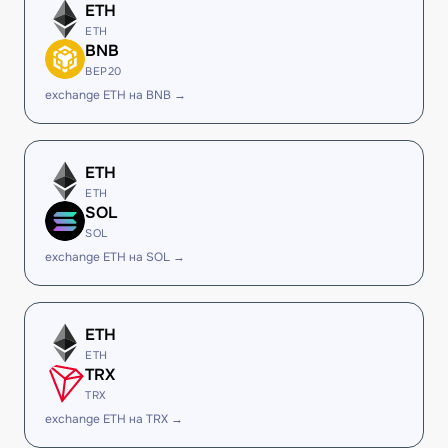
ETH
ETH
BNB
BEP20
exchange ETH на BNB →
ETH
ETH
SOL
SOL
exchange ETH на SOL →
ETH
ETH
TRX
TRX
exchange ETH на TRX →