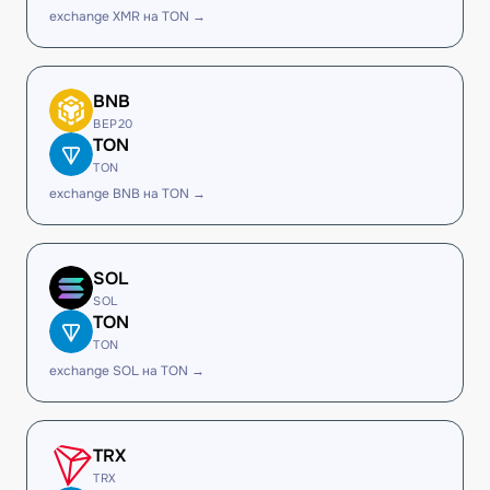
exchange XMR на TON →
BNB
BEP20
TON
TON
exchange BNB на TON →
SOL
SOL
TON
TON
exchange SOL на TON →
TRX
TRX