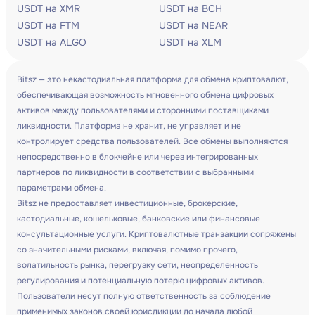
USDT на XMR
USDT на BCH
USDT на FTM
USDT на NEAR
USDT на ALGO
USDT на XLM
Bitsz — это некастодиальная платформа для обмена криптовалют,
обеспечивающая возможность мгновенного обмена цифровых
активов между пользователями и сторонними поставщиками
ликвидности. Платформа не хранит, не управляет и не
контролирует средства пользователей. Все обмены выполняются
непосредственно в блокчейне или через интегрированных
партнеров по ликвидности в соответствии с выбранными
параметрами обмена.
Bitsz не предоставляет инвестиционные, брокерские,
кастодиальные, кошельковые, банковские или финансовые
консультационные услуги. Криптовалютные транзакции сопряжены
со значительными рисками, включая, помимо прочего,
волатильность рынка, перегрузку сети, неопределенность
регулирования и потенциальную потерю цифровых активов.
Пользователи несут полную ответственность за соблюдение
применимых законов своей юрисдикции до начала любой