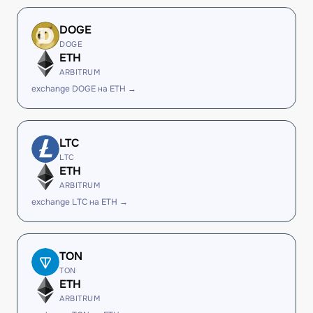
DOGE
DOGE
ETH
ARBITRUM
exchange DOGE на ETH →
LTC
LTC
ETH
ARBITRUM
exchange LTC на ETH →
TON
TON
ETH
ARBITRUM