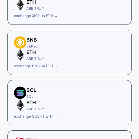
ETH
ARBITRUM
exchange XMR на ETH →
BNB
BEP20
ETH
ARBITRUM
exchange BNB на ETH →
SOL
SOL
ETH
ARBITRUM
exchange SOL на ETH →