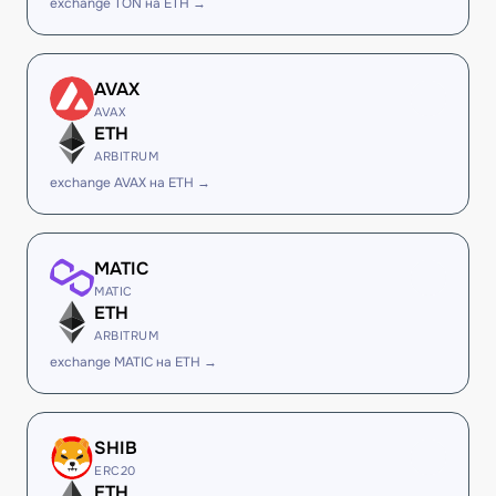
exchange TON на ETH →
AVAX
AVAX
ETH
ARBITRUM
exchange AVAX на ETH →
MATIC
MATIC
ETH
ARBITRUM
exchange MATIC на ETH →
SHIB
ERC20
ETH