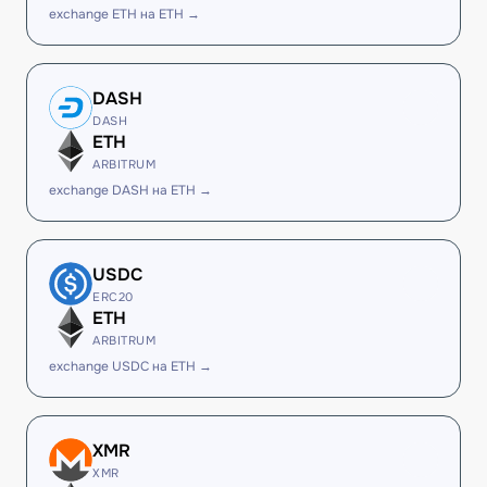
exchange ETH на ETH →
DASH
DASH
ETH
ARBITRUM
exchange DASH на ETH →
USDC
ERC20
ETH
ARBITRUM
exchange USDC на ETH →
XMR
XMR