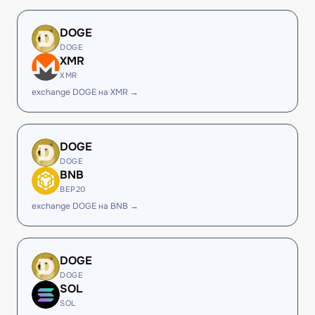
DOGE
DOGE
XMR
XMR
exchange DOGE на XMR →
DOGE
DOGE
BNB
BEP20
exchange DOGE на BNB →
DOGE
DOGE
SOL
SOL