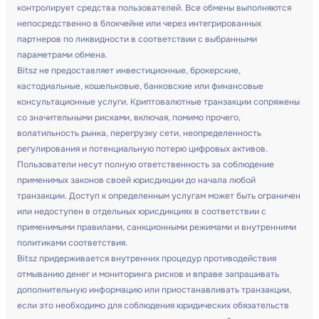
контролирует средства пользователей. Все обмены выполняются
непосредственно в блокчейне или через интегрированных
партнеров по ликвидности в соответствии с выбранными
параметрами обмена.
Bitsz не предоставляет инвестиционные, брокерские,
кастодиальные, кошельковые, банковские или финансовые
консультационные услуги. Криптовалютные транзакции сопряжены
со значительными рисками, включая, помимо прочего,
волатильность рынка, перегрузку сети, неопределенность
регулирования и потенциальную потерю цифровых активов.
Пользователи несут полную ответственность за соблюдение
применимых законов своей юрисдикции до начала любой
транзакции. Доступ к определенным услугам может быть ограничен
или недоступен в отдельных юрисдикциях в соответствии с
применимыми правилами, санкционными режимами и внутренними
политиками соответствия.
Bitsz придерживается внутренних процедур противодействия
отмыванию денег и мониторинга рисков и вправе запрашивать
дополнительную информацию или приостанавливать транзакции,
если это необходимо для соблюдения юридических обязательств