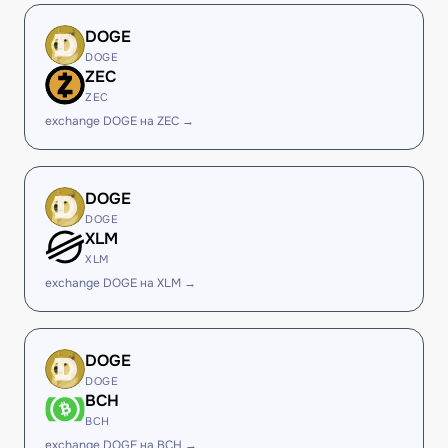
DOGE
DOGE
ZEC
ZEC
exchange DOGE на ZEC →
DOGE
DOGE
XLM
XLM
exchange DOGE на XLM →
DOGE
DOGE
BCH
BCH
exchange DOGE на BCH →