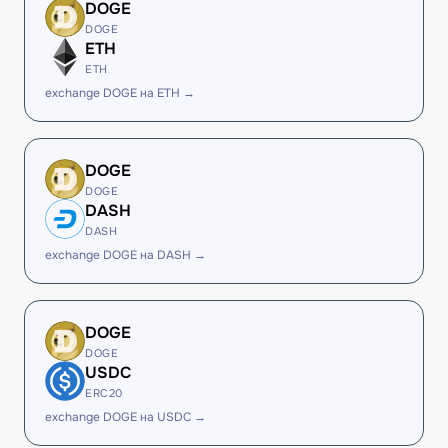
DOGE
DOGE
ETH
ETH
exchange DOGE на ETH →
DOGE
DOGE
DASH
DASH
exchange DOGE на DASH →
DOGE
DOGE
USDC
ERC20
exchange DOGE на USDC →