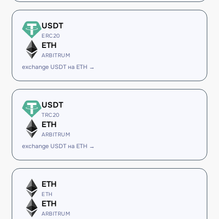
USDT
ERC20
ETH
ARBITRUM
exchange USDT на ETH →
USDT
TRC20
ETH
ARBITRUM
exchange USDT на ETH →
ETH
ETH
ETH
ARBITRUM