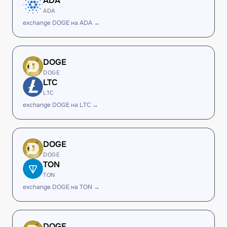
ADA
ADA
exchange DOGE на ADA →
DOGE
DOGE
LTC
LTC
exchange DOGE на LTC →
DOGE
DOGE
TON
TON
exchange DOGE на TON →
DOGE