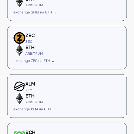
ARBITRUM
exchange SHIB на ETH →
ZEC
ZEC
ETH
ARBITRUM
exchange ZEC на ETH →
XLM
XLM
ETH
ARBITRUM
exchange XLM на ETH →
BCH