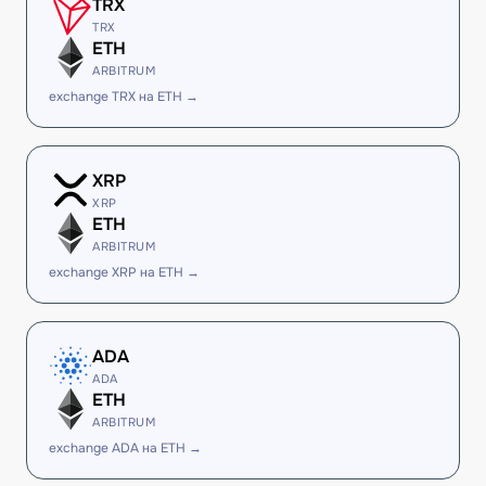
TRX
TRX
ETH
ARBITRUM
exchange TRX на ETH →
XRP
XRP
ETH
ARBITRUM
exchange XRP на ETH →
ADA
ADA
ETH
ARBITRUM
exchange ADA на ETH →