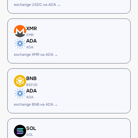
exchange USDC на ADA →
XMR
XMR
ADA
ADA
exchange XMR на ADA →
BNB
BEP20
ADA
ADA
exchange BNB на ADA →
SOL
SOL