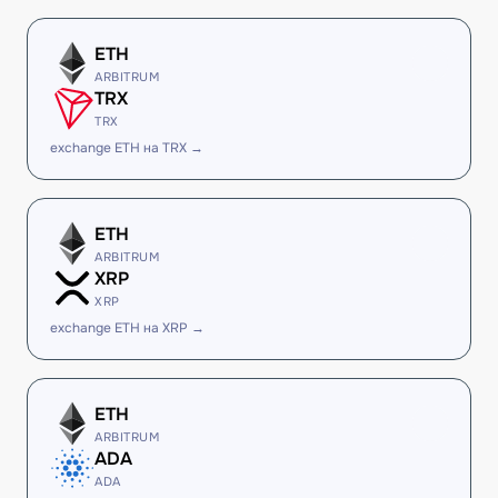
ETH
ARBITRUM
TRX
TRX
exchange ETH на TRX →
ETH
ARBITRUM
XRP
XRP
exchange ETH на XRP →
ETH
ARBITRUM
ADA
ADA