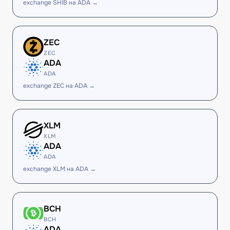
exchange SHIB на ADA →
ZEC
ZEC
ADA
ADA
exchange ZEC на ADA →
XLM
XLM
ADA
ADA
exchange XLM на ADA →
BCH
BCH
ADA