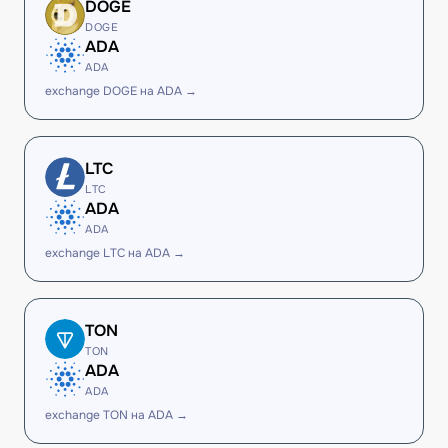
DOGE
DOGE
ADA
ADA
exchange DOGE на ADA →
LTC
LTC
ADA
ADA
exchange LTC на ADA →
TON
TON
ADA
ADA
exchange TON на ADA →