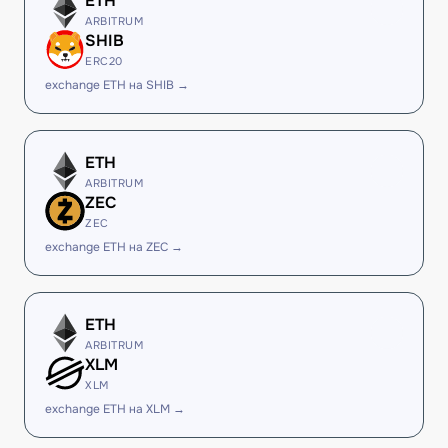
ETH
ARBITRUM
SHIB
ERC20
exchange ETH на SHIB →
ETH
ARBITRUM
ZEC
ZEC
exchange ETH на ZEC →
ETH
ARBITRUM
XLM
XLM
exchange ETH на XLM →