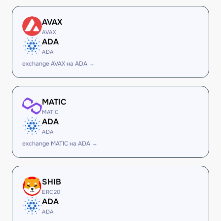
AVAX
AVAX
ADA
ADA
exchange AVAX на ADA →
MATIC
MATIC
ADA
ADA
exchange MATIC на ADA →
SHIB
ERC20
ADA
ADA