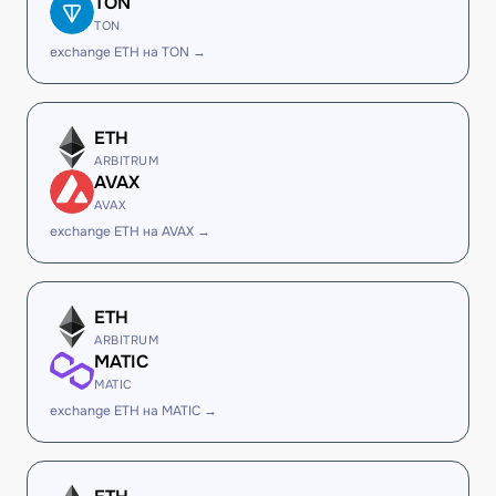
TON
TON
exchange ETH на TON →
ETH
ARBITRUM
AVAX
AVAX
exchange ETH на AVAX →
ETH
ARBITRUM
MATIC
MATIC
exchange ETH на MATIC →