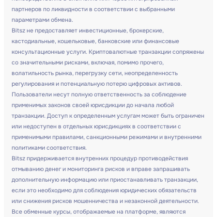
партнеров по ликвидности в соответствии с выбранными
параметрами обмена.
Bitsz не предоставляет инвестиционные, брокерские,
кастодиальные, кошельковые, банковские или финансовые
консультационные услуги. Криптовалютные транзакции сопряжены
со значительными рисками, включая, помимо прочего,
волатильность рынка, перегрузку сети, неопределенность
регулирования и потенциальную потерю цифровых активов.
Пользователи несут полную ответственность за соблюдение
применимых законов своей юрисдикции до начала любой
транзакции. Доступ к определенным услугам может быть ограничен
или недоступен в отдельных юрисдикциях в соответствии с
применимыми правилами, санкционными режимами и внутренними
политиками соответствия.
Bitsz придерживается внутренних процедур противодействия
отмыванию денег и мониторинга рисков и вправе запрашивать
дополнительную информацию или приостанавливать транзакции,
если это необходимо для соблюдения юридических обязательств
или снижения рисков мошенничества и незаконной деятельности.
Все обменные курсы, отображаемые на платформе, являются