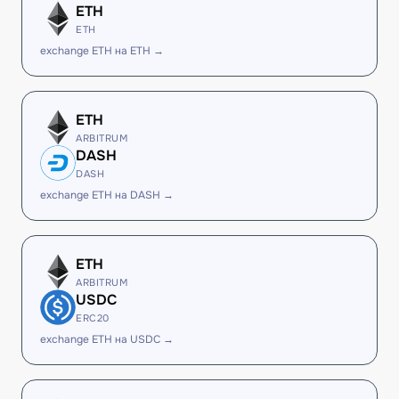
ETH
ETH
exchange ETH на ETH →
ETH
ARBITRUM
DASH
DASH
exchange ETH на DASH →
ETH
ARBITRUM
USDC
ERC20
exchange ETH на USDC →