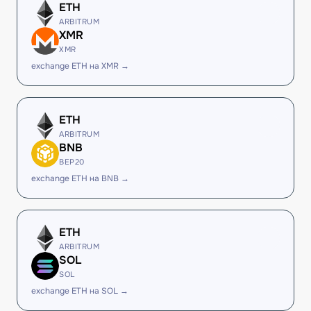
ETH
ARBITRUM
XMR
XMR
exchange ETH на XMR →
ETH
ARBITRUM
BNB
BEP20
exchange ETH на BNB →
ETH
ARBITRUM
SOL
SOL
exchange ETH на SOL →