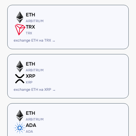
ETH
ARBITRUM
TRX
TRX
exchange ETH на TRX →
ETH
ARBITRUM
XRP
XRP
exchange ETH на XRP →
ETH
ARBITRUM
ADA
ADA