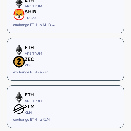
ETH
ARBITRUM
SHIB
ERC20
exchange ETH на SHIB →
ETH
ARBITRUM
ZEC
ZEC
exchange ETH на ZEC →
ETH
ARBITRUM
XLM
XLM
exchange ETH на XLM →