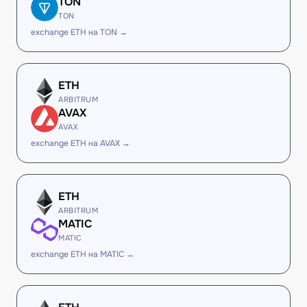
TON
TON
exchange ETH на TON →
ETH
ARBITRUM
AVAX
AVAX
exchange ETH на AVAX →
ETH
ARBITRUM
MATIC
MATIC
exchange ETH на MATIC →