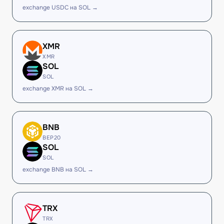
exchange USDC на SOL →
XMR
XMR
SOL
SOL
exchange XMR на SOL →
BNB
BEP20
SOL
SOL
exchange BNB на SOL →
TRX
TRX