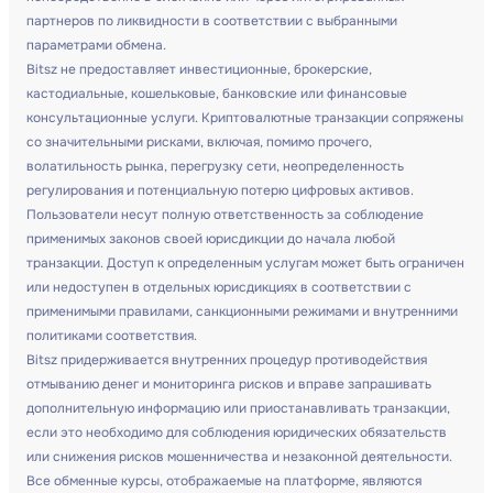
партнеров по ликвидности в соответствии с выбранными
параметрами обмена.
Bitsz не предоставляет инвестиционные, брокерские,
кастодиальные, кошельковые, банковские или финансовые
консультационные услуги. Криптовалютные транзакции сопряжены
со значительными рисками, включая, помимо прочего,
волатильность рынка, перегрузку сети, неопределенность
регулирования и потенциальную потерю цифровых активов.
Пользователи несут полную ответственность за соблюдение
применимых законов своей юрисдикции до начала любой
транзакции. Доступ к определенным услугам может быть ограничен
или недоступен в отдельных юрисдикциях в соответствии с
применимыми правилами, санкционными режимами и внутренними
политиками соответствия.
Bitsz придерживается внутренних процедур противодействия
отмыванию денег и мониторинга рисков и вправе запрашивать
дополнительную информацию или приостанавливать транзакции,
если это необходимо для соблюдения юридических обязательств
или снижения рисков мошенничества и незаконной деятельности.
Все обменные курсы, отображаемые на платформе, являются