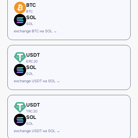
BTC
BTC
SOL
SOL
exchange BTC на SOL →
USDT
ERC20
SOL
SOL
exchange USDT на SOL →
USDT
TRC20
SOL
SOL
exchange USDT на SOL →