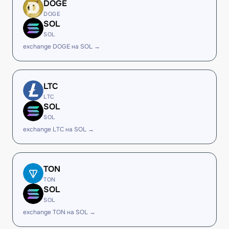
DOGE
DOGE
SOL
SOL
exchange DOGE на SOL →
LTC
LTC
SOL
SOL
exchange LTC на SOL →
TON
TON
SOL
SOL
exchange TON на SOL →