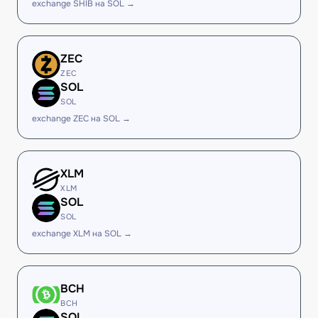
exchange SHIB на SOL →
ZEC
ZEC
SOL
SOL
exchange ZEC на SOL →
XLM
XLM
SOL
SOL
exchange XLM на SOL →
BCH
BCH
SOL