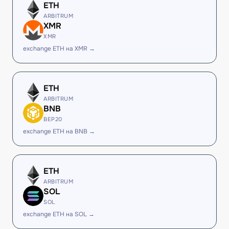
ETH
ARBITRUM
XMR
XMR
exchange ETH на XMR →
ETH
ARBITRUM
BNB
BEP20
exchange ETH на BNB →
ETH
ARBITRUM
SOL
SOL
exchange ETH на SOL →