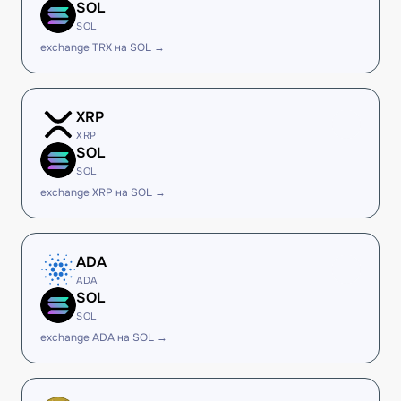
SOL
SOL
exchange TRX на SOL →
XRP
XRP
SOL
SOL
exchange XRP на SOL →
ADA
ADA
SOL
SOL
exchange ADA на SOL →