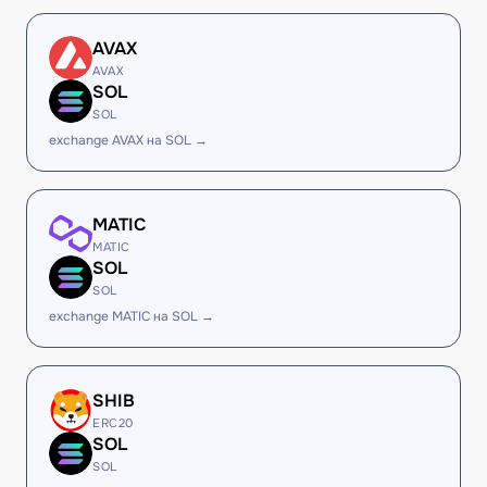
AVAX
AVAX
SOL
SOL
exchange AVAX на SOL →
MATIC
MATIC
SOL
SOL
exchange MATIC на SOL →
SHIB
ERC20
SOL
SOL