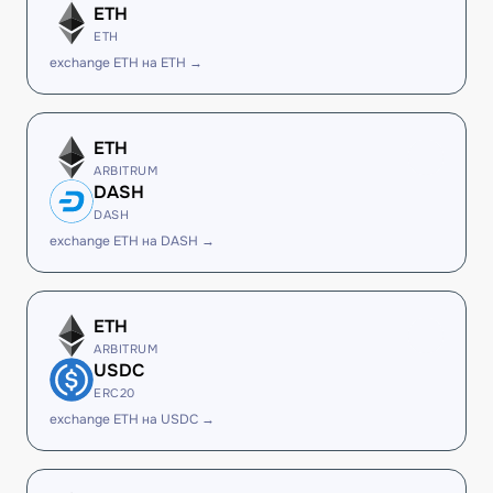
ETH
ETH
exchange ETH на ETH →
ETH
ARBITRUM
DASH
DASH
exchange ETH на DASH →
ETH
ARBITRUM
USDC
ERC20
exchange ETH на USDC →