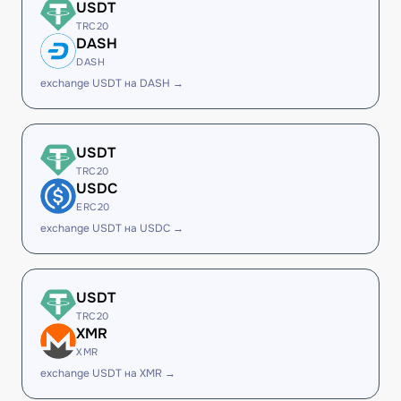
USDT
TRC20
DASH
DASH
exchange USDT на DASH →
USDT
TRC20
USDC
ERC20
exchange USDT на USDC →
USDT
TRC20
XMR
XMR
exchange USDT на XMR →