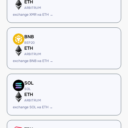
ETH
ARBITRUM
exchange XMR на ETH →
BNB
BEP20
ETH
ARBITRUM
exchange BNB на ETH →
SOL
SOL
ETH
ARBITRUM
exchange SOL на ETH →