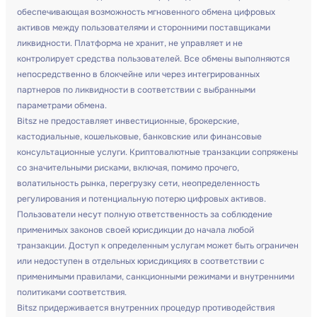
обеспечивающая возможность мгновенного обмена цифровых
активов между пользователями и сторонними поставщиками
ликвидности. Платформа не хранит, не управляет и не
контролирует средства пользователей. Все обмены выполняются
непосредственно в блокчейне или через интегрированных
партнеров по ликвидности в соответствии с выбранными
параметрами обмена.
Bitsz не предоставляет инвестиционные, брокерские,
кастодиальные, кошельковые, банковские или финансовые
консультационные услуги. Криптовалютные транзакции сопряжены
со значительными рисками, включая, помимо прочего,
волатильность рынка, перегрузку сети, неопределенность
регулирования и потенциальную потерю цифровых активов.
Пользователи несут полную ответственность за соблюдение
применимых законов своей юрисдикции до начала любой
транзакции. Доступ к определенным услугам может быть ограничен
или недоступен в отдельных юрисдикциях в соответствии с
применимыми правилами, санкционными режимами и внутренними
политиками соответствия.
Bitsz придерживается внутренних процедур противодействия