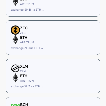
ARBITRUM
exchange SHIB на ETH →
ZEC
ZEC
ETH
ARBITRUM
exchange ZEC на ETH →
XLM
XLM
ETH
ARBITRUM
exchange XLM на ETH →
BCH