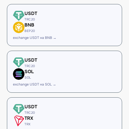
USDT
TRC20
BNB
BEP20
exchange USDT на BNB →
USDT
TRC20
SOL
SOL
exchange USDT на SOL →
USDT
TRC20
TRX
TRX