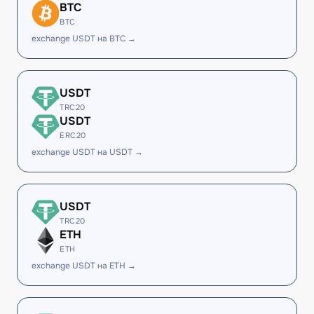
BTC
BTC
exchange USDT на BTC →
USDT
TRC20
USDT
ERC20
exchange USDT на USDT →
USDT
TRC20
ETH
ETH
exchange USDT на ETH →