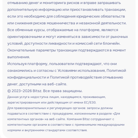
отмыванию денег и мониторинга рисков и вправе запрашивать
дополнительную информацию или приостанавливать транзакции,
если это необходимо для соблюдения юридических обязательств
или снижения рисков мошенничества и незаконной деятельности.
Все обменные курсы, отображаемые на платформе, являются
ориентировочными и могут изменяться в зависимости от рыночных
условий, доступности ликвидности и комиссий сети блокчейн.
Окончательные параметры транзакции подтверждаются в момент
выполнения.
Используя платформу, пользователи подтверждают, что они
ознакомились и согласны с Условиями использования, Политикой
конфиденциальности и Политикой противодействия отмыванию
денег, доступными на веб-сайте.
© 2023–2026 Bitsz. Все права защищены.
Данная услуга недоступна лицам, находящимся, проживающим,
зарегистрированным или действующим от имени ЕС/ЕЭЗ.
Для правоохранительных и регулирующих органов: запросы должны
подаваться в соответствии с процедурами, изложенными в разделе «Для
компетентных органов» на веб-сайте. Компания Bitsz сотрудничает с
компетентными органами в соответствии с применимыми международными
нормами и внутренними стандартами соответствия.