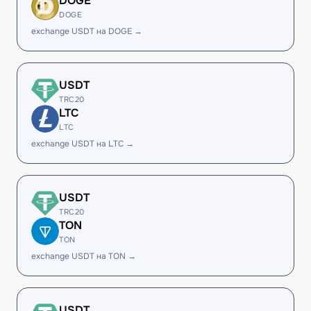
DOGE
DOGE
exchange USDT на DOGE →
USDT
TRC20
LTC
LTC
exchange USDT на LTC →
USDT
TRC20
TON
TON
exchange USDT на TON →
USDT