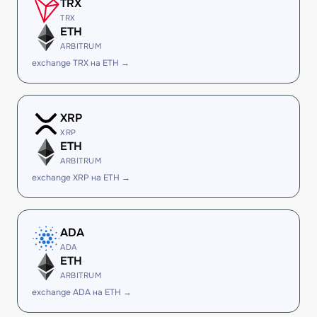
TRX
TRX
ETH
ARBITRUM
exchange TRX на ETH →
XRP
XRP
ETH
ARBITRUM
exchange XRP на ETH →
ADA
ADA
ETH
ARBITRUM
exchange ADA на ETH →