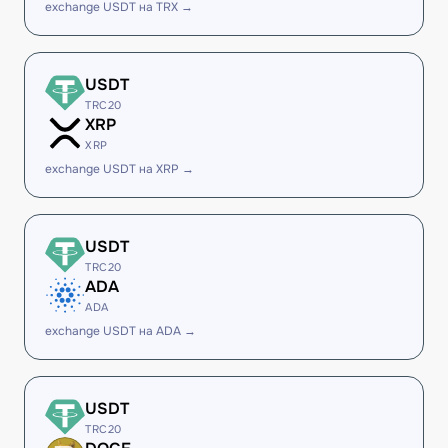
exchange USDT на TRX →
USDT
TRC20
XRP
XRP
exchange USDT на XRP →
USDT
TRC20
ADA
ADA
exchange USDT на ADA →
USDT
TRC20