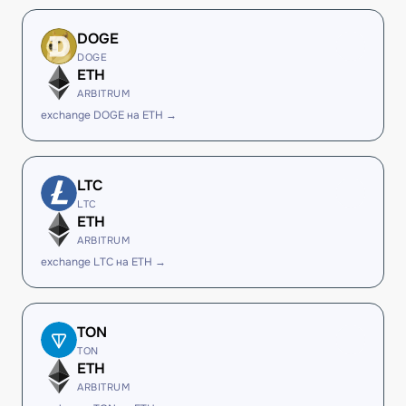
DOGE
DOGE
ETH
ARBITRUM
exchange DOGE на ETH →
LTC
LTC
ETH
ARBITRUM
exchange LTC на ETH →
TON
TON
ETH
ARBITRUM