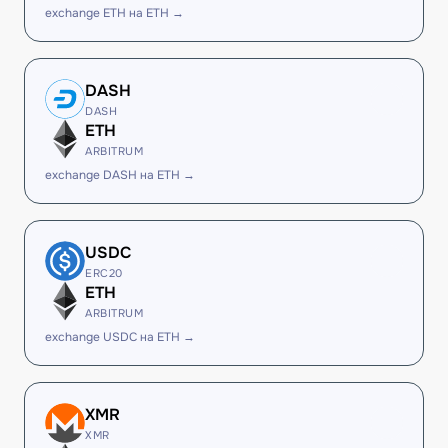
exchange ETH на ETH →
DASH
DASH
ETH
ARBITRUM
exchange DASH на ETH →
USDC
ERC20
ETH
ARBITRUM
exchange USDC на ETH →
XMR
XMR