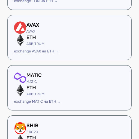
exchange TON на ETH →
AVAX
AVAX
ETH
ARBITRUM
exchange AVAX на ETH →
MATIC
MATIC
ETH
ARBITRUM
exchange MATIC на ETH →
SHIB
ERC20
ETH