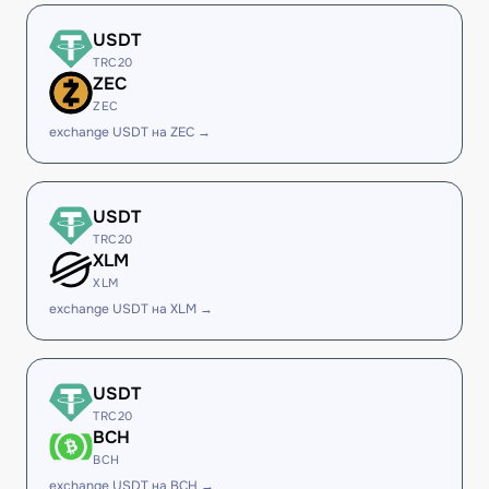
USDT
TRC20
ZEC
ZEC
exchange USDT на ZEC →
USDT
TRC20
XLM
XLM
exchange USDT на XLM →
USDT
TRC20
BCH
BCH
exchange USDT на BCH →