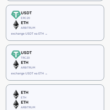
USDT
ERC20
ETH
ARBITRUM
exchange USDT на ETH →
USDT
TRC20
ETH
ARBITRUM
exchange USDT на ETH →
ETH
ETH
ETH
ARBITRUM