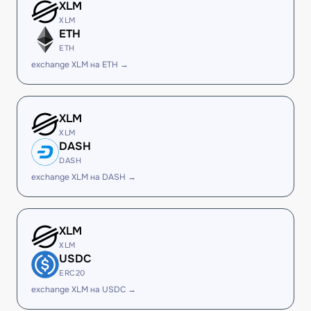
XLM
XLM
ETH
ETH
exchange XLM на ETH →
XLM
XLM
DASH
DASH
exchange XLM на DASH →
XLM
XLM
USDC
ERC20
exchange XLM на USDC →