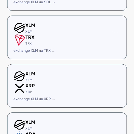
exchange XLM на SOL →
XLM
XLM
TRX
TRX
exchange XLM на TRX →
XLM
XLM
XRP
XRP
exchange XLM на XRP →
XLM
XLM