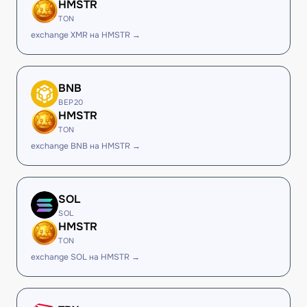
HMSTR
TON
exchange XMR на HMSTR →
BNB
BEP20
HMSTR
TON
exchange BNB на HMSTR →
SOL
SOL
HMSTR
TON
exchange SOL на HMSTR →