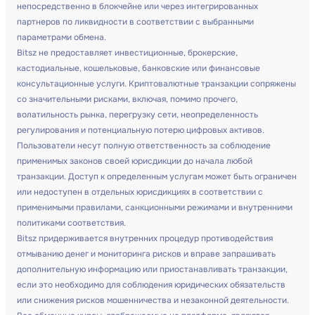
непосредственно в блокчейне или через интегрированных
партнеров по ликвидности в соответствии с выбранными
параметрами обмена.
Bitsz не предоставляет инвестиционные, брокерские,
кастодиальные, кошельковые, банковские или финансовые
консультационные услуги. Криптовалютные транзакции сопряжены
со значительными рисками, включая, помимо прочего,
волатильность рынка, перегрузку сети, неопределенность
регулирования и потенциальную потерю цифровых активов.
Пользователи несут полную ответственность за соблюдение
применимых законов своей юрисдикции до начала любой
транзакции. Доступ к определенным услугам может быть ограничен
или недоступен в отдельных юрисдикциях в соответствии с
применимыми правилами, санкционными режимами и внутренними
политиками соответствия.
Bitsz придерживается внутренних процедур противодействия
отмыванию денег и мониторинга рисков и вправе запрашивать
дополнительную информацию или приостанавливать транзакции,
если это необходимо для соблюдения юридических обязательств
или снижения рисков мошенничества и незаконной деятельности.