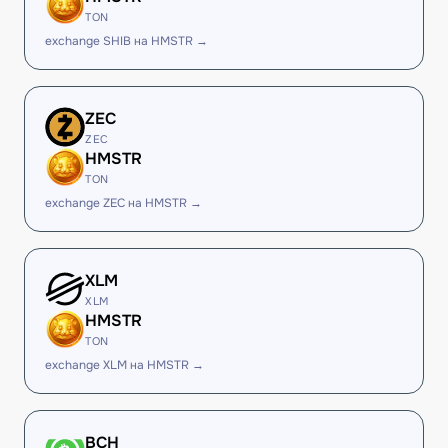
TON
exchange SHIB на HMSTR →
ZEC
ZEC
HMSTR
TON
exchange ZEC на HMSTR →
XLM
XLM
HMSTR
TON
exchange XLM на HMSTR →
BCH