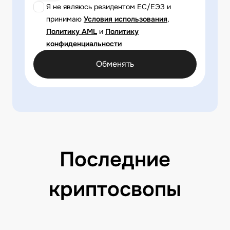
Я не являюсь резидентом ЕС/ЕЭЗ и
принимаю
Условия использования
,
Политику AML
и
Политику
конфиденциальности
Обменять
Последние
криптосвопы