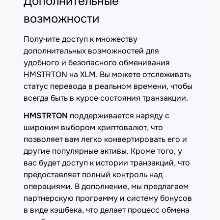
Дополнительные
возможности
Получите доступ к множеству
дополнительных возможностей для
удобного и безопасного обменивания
HMSTRTON на XLM. Вы можете отслеживать
статус перевода в реальном времени, чтобы
всегда быть в курсе состояния транзакции.
HMSTRTON
поддерживается наряду с
широким выбором криптовалют, что
позволяет вам легко конвертировать его и
другие популярные активы. Кроме того, у
вас будет доступ к истории транзакций, что
предоставляет полный контроль над
операциями. В дополнение, мы предлагаем
партнерскую программу и систему бонусов
в виде кэшбека, что делает процесс обмена