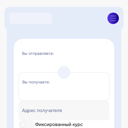
Вы отправляете:
Вы получаете:
Адрес получателя
Фиксированный курс