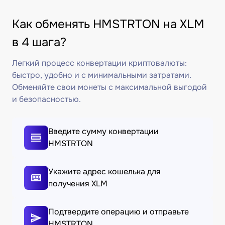
Как обменять HMSTRTON на XLM
в 4 шага?
Легкий процесс конвертации криптовалюты:
быстро, удобно и с минимальными затратами.
Обменяйте свои монеты с максимальной выгодой
и безопасностью.
Введите сумму конвертации
HMSTRTON
Укажите адрес кошелька для
получения XLM
Подтвердите операцию и отправьте
HMSTRTON