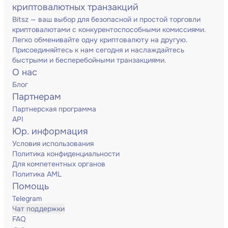
криптовалютных транзакций
Bitsz — ваш выбор для безопасной и простой торговли
криптовалютами с конкурентоспособными комиссиями.
Легко обменивайте одну криптовалюту на другую.
Присоединяйтесь к нам сегодня и наслаждайтесь
быстрыми и бесперебойными транзакциями.
О нас
Блог
Партнерам
Партнерская программа
API
Юр. информация
Условия использования
Политика конфиденциальности
Для компетентных органов
Политика AML
Помощь
Telegram
Чат поддержки
FAQ