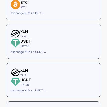
BTC
BTC
exchange XLM на BTC →
XLM
XLM
USDT
ERC20
exchange XLM на USDT →
XLM
XLM
USDT
TRC20
exchange XLM на USDT →