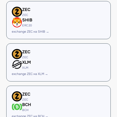
ZEC
ZEC
SHIB
ERC20
exchange ZEC на SHIB →
ZEC
ZEC
XLM
XLM
exchange ZEC на XLM →
ZEC
ZEC
BCH
BCH
exchange ZEC на BCH →