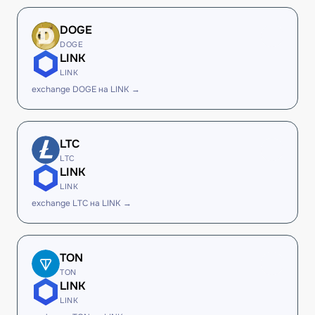
DOGE
DOGE
LINK
LINK
exchange DOGE на LINK →
LTC
LTC
LINK
LINK
exchange LTC на LINK →
TON
TON
LINK
LINK