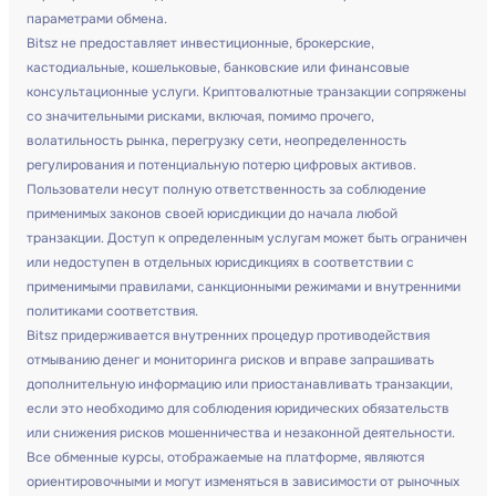
параметрами обмена.
Bitsz не предоставляет инвестиционные, брокерские,
кастодиальные, кошельковые, банковские или финансовые
консультационные услуги. Криптовалютные транзакции сопряжены
со значительными рисками, включая, помимо прочего,
волатильность рынка, перегрузку сети, неопределенность
регулирования и потенциальную потерю цифровых активов.
Пользователи несут полную ответственность за соблюдение
применимых законов своей юрисдикции до начала любой
транзакции. Доступ к определенным услугам может быть ограничен
или недоступен в отдельных юрисдикциях в соответствии с
применимыми правилами, санкционными режимами и внутренними
политиками соответствия.
Bitsz придерживается внутренних процедур противодействия
отмыванию денег и мониторинга рисков и вправе запрашивать
дополнительную информацию или приостанавливать транзакции,
если это необходимо для соблюдения юридических обязательств
или снижения рисков мошенничества и незаконной деятельности.
Все обменные курсы, отображаемые на платформе, являются
ориентировочными и могут изменяться в зависимости от рыночных