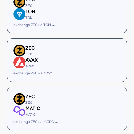
ZEC
TON
TON
exchange ZEC на TON →
ZEC
ZEC
AVAX
AVAX
exchange ZEC на AVAX →
ZEC
ZEC
MATIC
MATIC
exchange ZEC на MATIC →