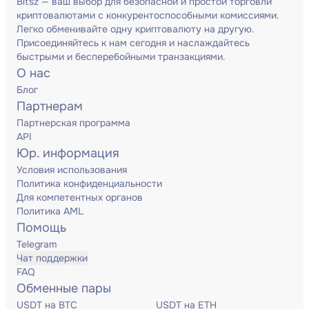
Bitsz — ваш выбор для безопасной и простой торговли
криптовалютами с конкурентоспособными комиссиями.
Легко обменивайте одну криптовалюту на другую.
Присоединяйтесь к нам сегодня и наслаждайтесь
быстрыми и бесперебойными транзакциями.
О нас
Блог
Партнерам
Партнерская программа
API
Юр. информация
Условия использования
Политика конфиденциальности
Для компетентных органов
Политика AML
Помощь
Telegram
Чат поддержки
FAQ
Обменные пары
USDT на BTC
USDT на ETH