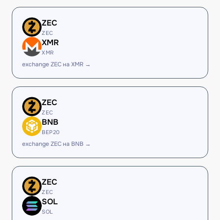
ZEC
ZEC
XMR
XMR
exchange ZEC на XMR →
ZEC
ZEC
BNB
BEP20
exchange ZEC на BNB →
ZEC
ZEC
SOL
SOL