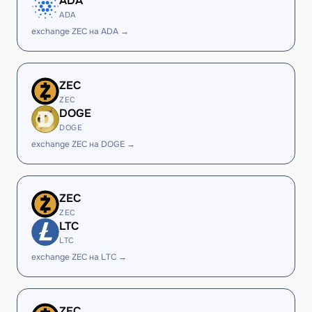
ADA
ADA
exchange ZEC на ADA →
ZEC
ZEC
DOGE
DOGE
exchange ZEC на DOGE →
ZEC
ZEC
LTC
LTC
exchange ZEC на LTC →
ZEC