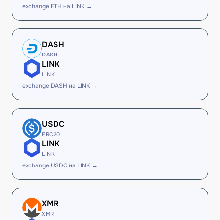
exchange ETH на LINK →
DASH
DASH
LINK
LINK
exchange DASH на LINK →
USDC
ERC20
LINK
LINK
exchange USDC на LINK →
XMR
XMR