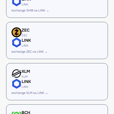
LINK
exchange SHIB на LINK →
ZEC
ZEC
LINK
LINK
exchange ZEC на LINK →
XLM
XLM
LINK
LINK
exchange XLM на LINK →
BCH