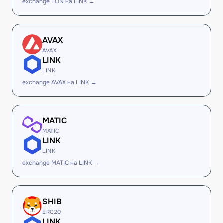
exchange TON на LINK →
AVAX
AVAX
LINK
LINK
exchange AVAX на LINK →
MATIC
MATIC
LINK
LINK
exchange MATIC на LINK →
SHIB
ERC20
LINK