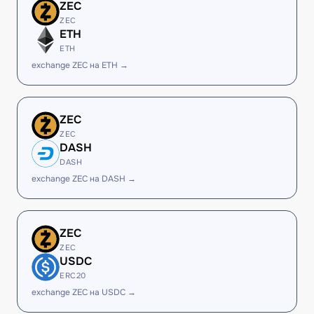
ZEC
ZEC
ETH
ETH
exchange ZEC на ETH →
ZEC
ZEC
DASH
DASH
exchange ZEC на DASH →
ZEC
ZEC
USDC
ERC20
exchange ZEC на USDC →