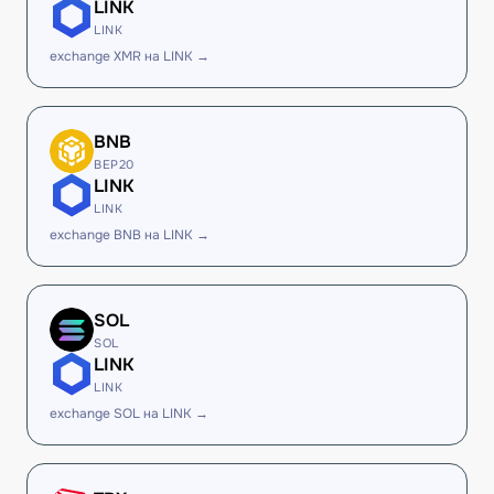
LINK
LINK
exchange XMR на LINK →
BNB
BEP20
LINK
LINK
exchange BNB на LINK →
SOL
SOL
LINK
LINK
exchange SOL на LINK →