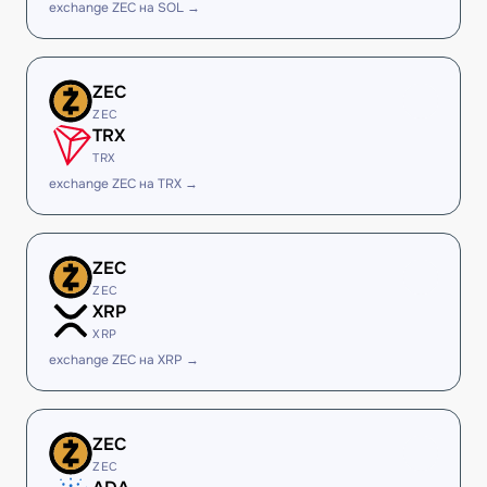
exchange ZEC на SOL →
ZEC
ZEC
TRX
TRX
exchange ZEC на TRX →
ZEC
ZEC
XRP
XRP
exchange ZEC на XRP →
ZEC
ZEC