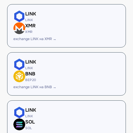
LINK
LINK
XMR
XMR
exchange LINK на XMR →
LINK
LINK
BNB
BEP20
exchange LINK на BNB →
LINK
LINK
SOL
SOL