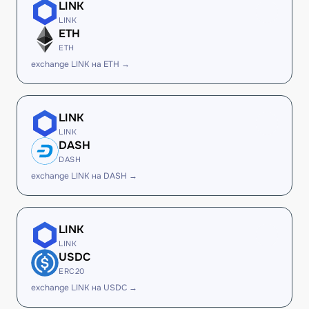
LINK
LINK
ETH
ETH
exchange LINK на ETH →
LINK
LINK
DASH
DASH
exchange LINK на DASH →
LINK
LINK
USDC
ERC20
exchange LINK на USDC →