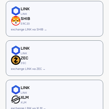
LINK
LINK
SHIB
ERC20
exchange LINK на SHIB →
LINK
LINK
ZEC
ZEC
exchange LINK на ZEC →
LINK
LINK
XLM
XLM
exchange LINK на XLM →