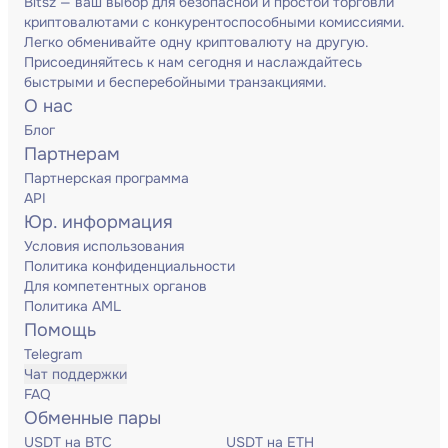
Bitsz — ваш выбор для безопасной и простой торговли
криптовалютами с конкурентоспособными комиссиями.
Легко обменивайте одну криптовалюту на другую.
Присоединяйтесь к нам сегодня и наслаждайтесь
быстрыми и бесперебойными транзакциями.
О нас
Блог
Партнерам
Партнерская программа
API
Юр. информация
Условия использования
Политика конфиденциальности
Для компетентных органов
Политика AML
Помощь
Telegram
Чат поддержки
FAQ
Обменные пары
USDT на BTC
USDT на ETH