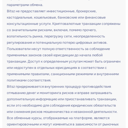
параметрами обмена.
Bitsz не предоставляет инвестиционные, брокерские,
кастодиальные, кошельковые, банковские или финансовые
консультационные услуги. Криптовалютные транзакции сопряжены
со значительными рисками, включая, помимо прочего,
волатильность рынка, перегрузку сети, неопределенность
регулирования и потенциальную потерю цифровых активов.
Пользователи несут полную ответственность за соблюдение
применимых законов своей юрисдикции до начала любой
транзакции. Доступ к определенным услугам может быть ограничен
или недоступен в отдельных юрисдикциях в соответствии с
применимыми правилами, санкционными режимами и внутренними
политиками соответствия.
Bitsz придерживается внутренних процедур противодействия
отмыванию денег и мониторинга рисков и вправе запрашивать
дополнительную информацию или приостанавливать транзакции,
если это необходимо для соблюдения юридических обязательств
или снижения рисков мошенничества и незаконной деятельности.
Все обменные курсы, отображаемые на платформе, являются
ориентировочными и могут изменяться в зависимости от рыночных