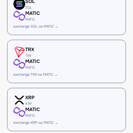
SOL
SOL
MATIC
MATIC
exchange SOL на MATIC →
TRX
TRX
MATIC
MATIC
exchange TRX на MATIC →
XRP
XRP
MATIC
MATIC
exchange XRP на MATIC →