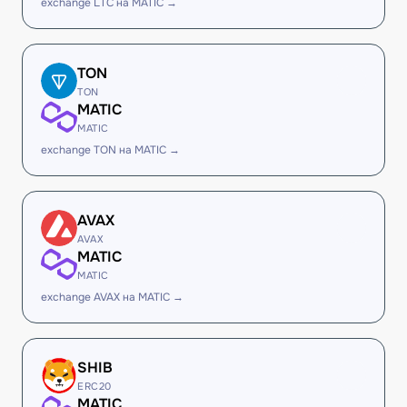
exchange LTC на MATIC →
TON
TON
MATIC
MATIC
exchange TON на MATIC →
AVAX
AVAX
MATIC
MATIC
exchange AVAX на MATIC →
SHIB
ERC20
MATIC