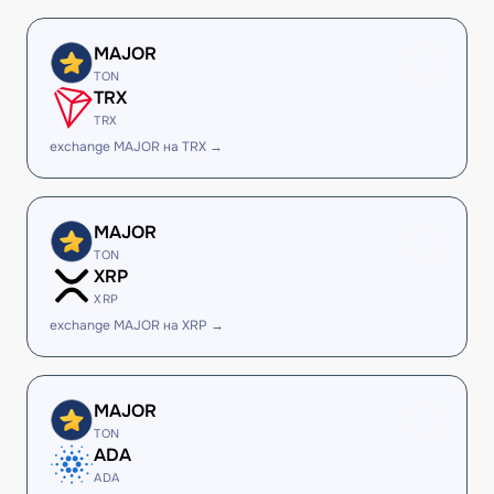
MAJOR
TON
TRX
TRX
exchange MAJOR на TRX →
MAJOR
TON
XRP
XRP
exchange MAJOR на XRP →
MAJOR
TON
ADA
ADA