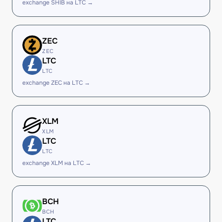
exchange SHIB на LTC →
ZEC
ZEC
LTC
LTC
exchange ZEC на LTC →
XLM
XLM
LTC
LTC
exchange XLM на LTC →
BCH
BCH
LTC