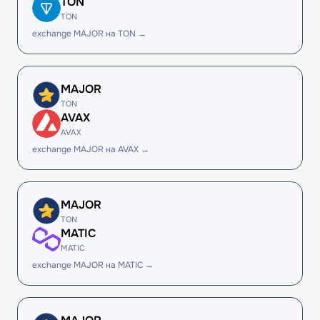
TON
TON
exchange MAJOR на TON →
MAJOR
TON
AVAX
AVAX
exchange MAJOR на AVAX →
MAJOR
TON
MATIC
MATIC
exchange MAJOR на MATIC →