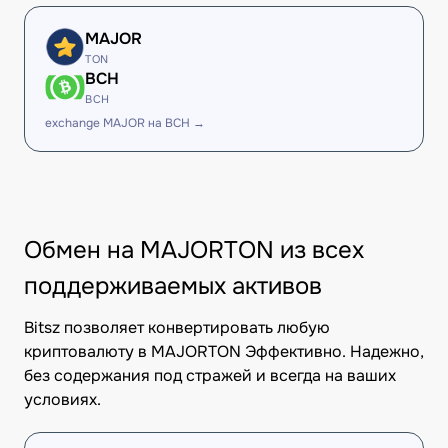
MAJOR
TON
BCH
BCH
exchange MAJOR на BCH →
Обмен на MAJORTON из всех
поддерживаемых активов
Bitsz позволяет конвертировать любую
криптовалюту в MAJORTON Эффективно. Надежно,
без содержания под стражей и всегда на ваших
условиях.