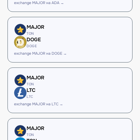
exchange MAJOR на ADA →
MAJOR
TON
DOGE
DOGE
exchange MAJOR на DOGE →
MAJOR
TON
LTC
LTC
exchange MAJOR на LTC →
MAJOR
TON