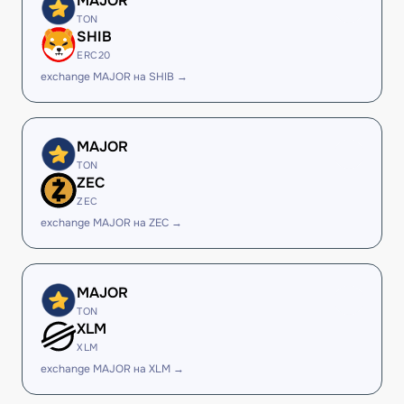
MAJOR
TON
SHIB
ERC20
exchange MAJOR на SHIB →
MAJOR
TON
ZEC
ZEC
exchange MAJOR на ZEC →
MAJOR
TON
XLM
XLM
exchange MAJOR на XLM →