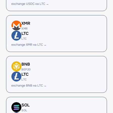
exchange USDC на LTC →
XMR
XMR
LTC
LTC
exchange XMR на LTC →
BNB
BEP20
LTC
LTC
exchange BNB на LTC →
SOL
SOL