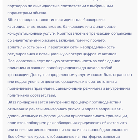
партнеров по ликвидности в соответствии с выбранными
параметрами обмена.
Bitsz не предоставляет инвестиционные, брокерские,
кастодиальные, кошельковые, банковские или финансовые
консультационные услуги. Криптовалютные транзакции сопряжены
со значительными рисками, включая, помимо прочего,
волатильность рынка, перегрузку сети, неопределенность
регулирования и потенциальную потерю цифровых активов.
Пользователи несут полную ответственность за соблюдение
применимых законов своей юрисдикции до начала любой
транзакции. Доступ к определенным услугам может быть ограничен
или недоступен в отдельных юрисдикциях в соответствии с
применимыми правилами, санкционными режимами и внутренними
политиками соответствия.
Bitsz придерживается внутренних процедур противодействия
отмыванию денег и мониторинга рисков и вправе запрашивать
дополнительную информацию или приостанавливать транзакции,
если это необходимо для соблюдения юридических обязательств
или снижения рисков мошенничества и незаконной деятельности.
Все обменные курсы, отображаемые на платформе, являются