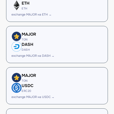
ETH
ETH
exchange MAJOR на ETH →
MAJOR
TON
DASH
DASH
exchange MAJOR на DASH →
MAJOR
TON
USDC
ERC20
exchange MAJOR на USDC →