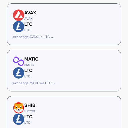
AVAX
AVAX
LTC
LTC
exchange AVAX на LTC →
MATIC
MATIC
LTC
LTC
exchange MATIC на LTC →
SHIB
ERC20
LTC
LTC