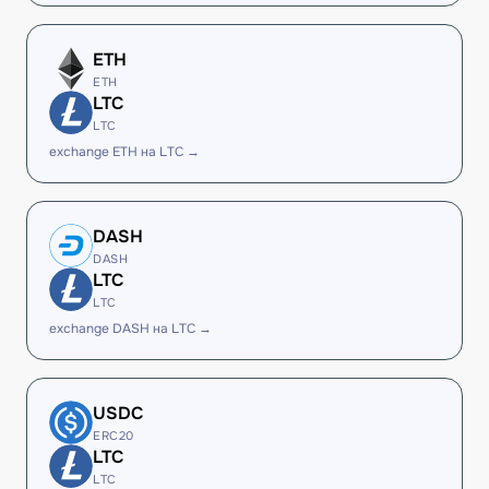
ETH
ETH
LTC
LTC
exchange ETH на LTC →
DASH
DASH
LTC
LTC
exchange DASH на LTC →
USDC
ERC20
LTC
LTC