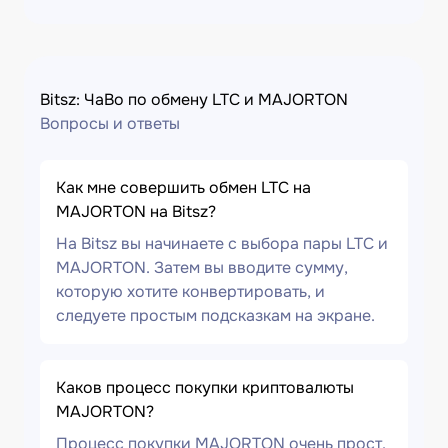
Bitsz: ЧаВо по обмену LTC и MAJORTON
Вопросы и ответы
Как мне совершить обмен LTC на
MAJORTON на Bitsz?
На Bitsz вы начинаете с выбора пары LTC и
MAJORTON. Затем вы вводите сумму,
которую хотите конвертировать, и
следуете простым подсказкам на экране.
Каков процесс покупки криптовалюты
MAJORTON?
Процесс покупки MAJORTON очень прост.