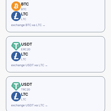
BTC
BTC
LTC
LTC
exchange BTC на LTC →
USDT
ERC20
LTC
LTC
exchange USDT на LTC →
USDT
TRC20
LTC
LTC
exchange USDT на LTC →