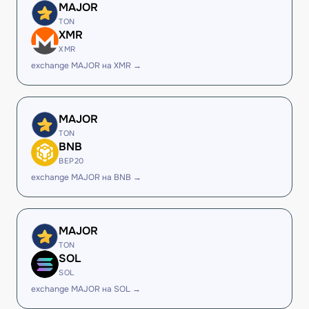
MAJOR
TON
XMR
XMR
exchange MAJOR на XMR →
MAJOR
TON
BNB
BEP20
exchange MAJOR на BNB →
MAJOR
TON
SOL
SOL
exchange MAJOR на SOL →