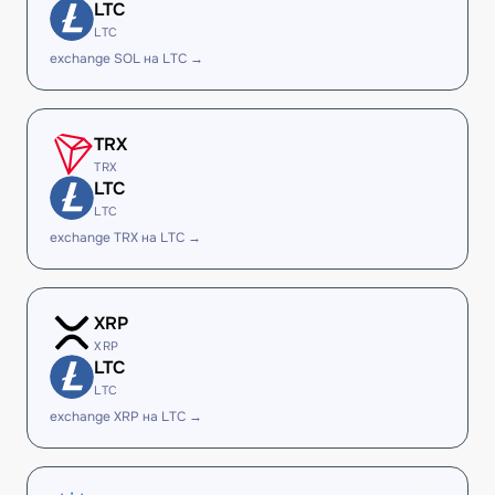
LTC
LTC
exchange SOL на LTC →
TRX
TRX
LTC
LTC
exchange TRX на LTC →
XRP
XRP
LTC
LTC
exchange XRP на LTC →