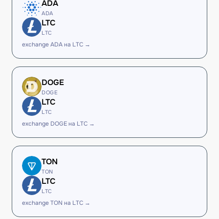
ADA
ADA
LTC
LTC
exchange ADA на LTC →
DOGE
DOGE
LTC
LTC
exchange DOGE на LTC →
TON
TON
LTC
LTC
exchange TON на LTC →