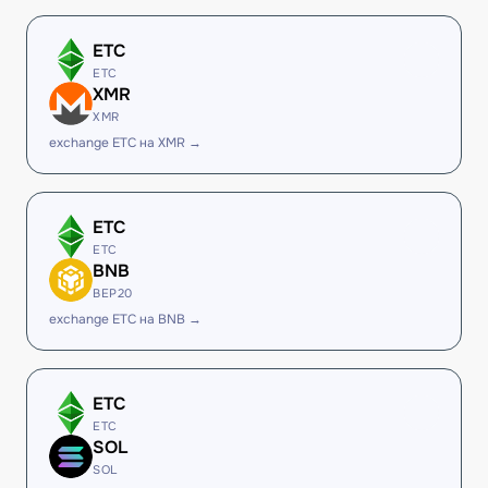
ETC
ETC
XMR
XMR
exchange ETC на XMR →
ETC
ETC
BNB
BEP20
exchange ETC на BNB →
ETC
ETC
SOL
SOL