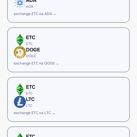
ADA
ADA
exchange ETC на ADA →
ETC
ETC
DOGE
DOGE
exchange ETC на DOGE →
ETC
ETC
LTC
LTC
exchange ETC на LTC →
ETC