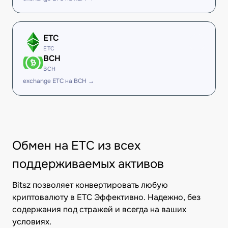
ETC
ETC
BCH
BCH
exchange ETC на BCH →
Обмен на ETC из всех
поддерживаемых активов
Bitsz позволяет конвертировать любую
криптовалюту в ETC Эффективно. Надежно, без
содержания под стражей и всегда на ваших
условиях.