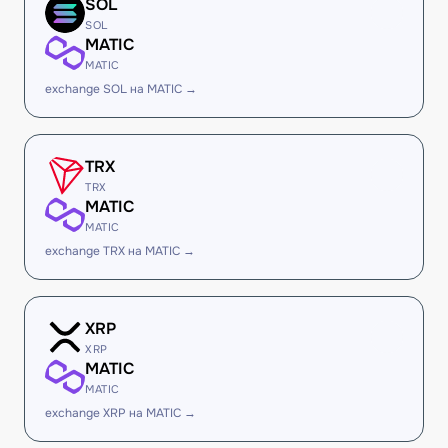
SOL
SOL
MATIC
MATIC
exchange SOL на MATIC →
TRX
TRX
MATIC
MATIC
exchange TRX на MATIC →
XRP
XRP
MATIC
MATIC
exchange XRP на MATIC →