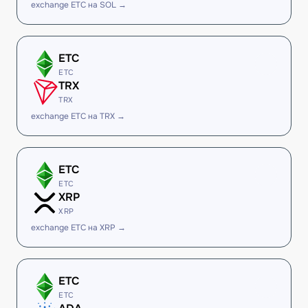
exchange ETC на SOL →
ETC
ETC
TRX
TRX
exchange ETC на TRX →
ETC
ETC
XRP
XRP
exchange ETC на XRP →
ETC
ETC