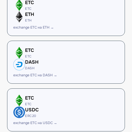
ETC
ETC
ETH
ETH
exchange ETC на ETH →
ETC
ETC
DASH
DASH
exchange ETC на DASH →
ETC
ETC
USDC
ERC20
exchange ETC на USDC →