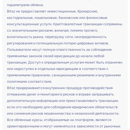
параметрами обмена.
Bitsz не предоставляет инвестиционные, брокерские,
кастодиальные, кошельковые, банковские или финансовые
консультационные услуги. Криптовалютные транзакции сопряжены
со значительными рисками, включая, помимо прочего,
волатильность рынка, перегрузку сети, неопределенность
регулирования и потенциальную потерю цифровых активов.
Пользователи несут полную ответственность за соблюдение
применимых законов своей юрисдикции до начала любой
транзакции. Доступ к определенным услугам может быть ограничен
или недоступен в отдельных юрисдикциях в соответствии с
применимыми правилами, санкционными режимами и внутренними
политиками соответствия.
Bitsz придерживается внутренних процедур противодействия
отмыванию денег и мониторинга рисков и вправе запрашивать
дополнительную информацию или приостанавливать транзакции,
если это необходимо для соблюдения юридических обязательств
или снижения рисков мошенничества и незаконной деятельности.
Все обменные курсы, отображаемые на платформе, являются
ориентировочными и могут изменяться в зависимости от рыночных