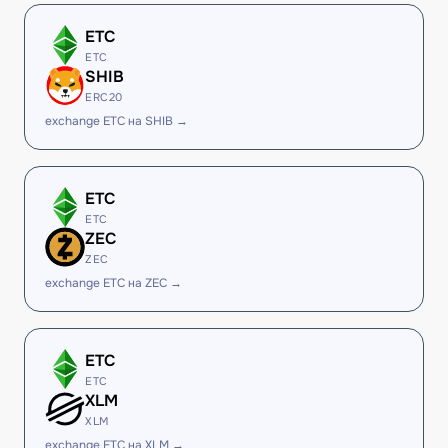
ETC
ETC
SHIB
ERC20
exchange ETC на SHIB →
ETC
ETC
ZEC
ZEC
exchange ETC на ZEC →
ETC
ETC
XLM
XLM
exchange ETC на XLM →