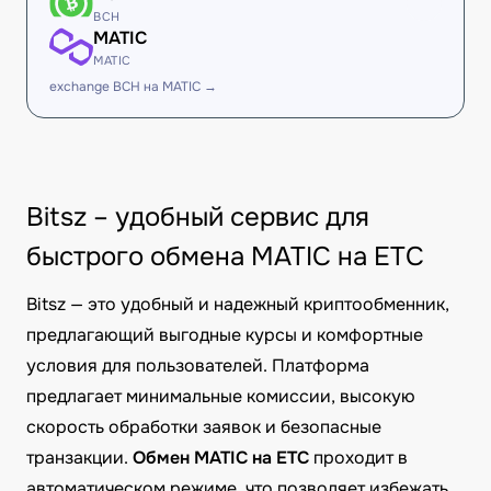
BCH
MATIC
MATIC
exchange BCH на MATIC →
Bitsz – удобный сервис для
быстрого обмена MATIC на ETC
Bitsz — это удобный и надежный криптообменник,
предлагающий выгодные курсы и комфортные
условия для пользователей. Платформа
предлагает минимальные комиссии, высокую
скорость обработки заявок и безопасные
транзакции.
Обмен MATIC на ETC
проходит в
автоматическом режиме, что позволяет избежать