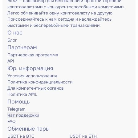
Bitsz — ваш выбор для безопасной и простой торговли
криптовалютами с конкурентоспособными комиссиями.
Легко обменивайте одну криптовалюту на другую.
Присоединяйтесь к нам сегодня и наслаждайтесь
быстрыми и бесперебойными транзакциями.
О нас
Блог
Партнерам
Партнерская программа
API
Юр. информация
Условия использования
Политика конфиденциальности
Для компетентных органов
Политика AML
Помощь
Telegram
Чат поддержки
FAQ
Обменные пары
USDT на BTC
USDT на ETH