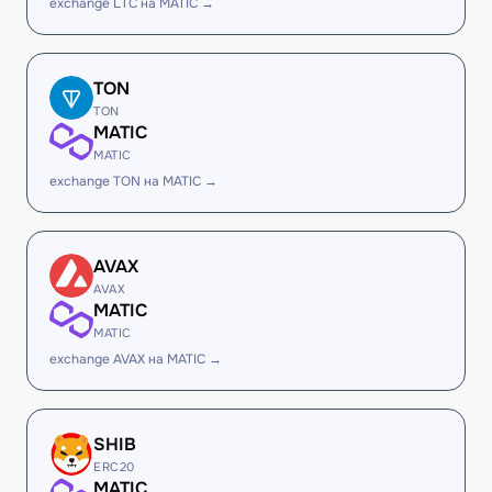
exchange LTC на MATIC →
TON
TON
MATIC
MATIC
exchange TON на MATIC →
AVAX
AVAX
MATIC
MATIC
exchange AVAX на MATIC →
SHIB
ERC20
MATIC