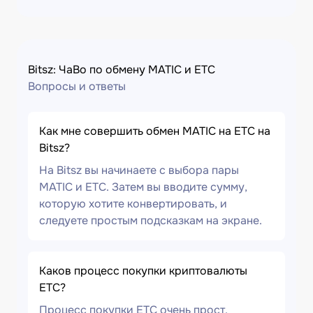
Bitsz: ЧаВо по обмену MATIC и ETC
Вопросы и ответы
Как мне совершить обмен MATIC на ETC на
Bitsz?
На Bitsz вы начинаете с выбора пары
MATIC и ETC. Затем вы вводите сумму,
которую хотите конвертировать, и
следуете простым подсказкам на экране.
Каков процесс покупки криптовалюты
ETC?
Процесс покупки ETC очень прост.