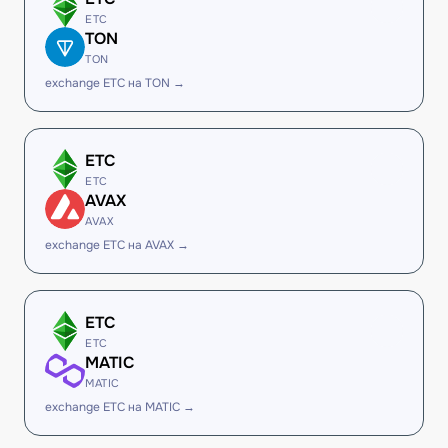
ETC
TON
TON
exchange ETC на TON →
ETC
ETC
AVAX
AVAX
exchange ETC на AVAX →
ETC
ETC
MATIC
MATIC
exchange ETC на MATIC →