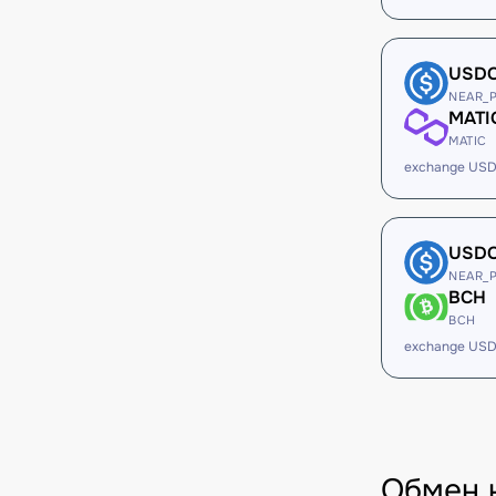
USD
NEAR_
MATI
MATIC
exchange USD
USD
NEAR_
BCH
BCH
exchange USD
Обмен 