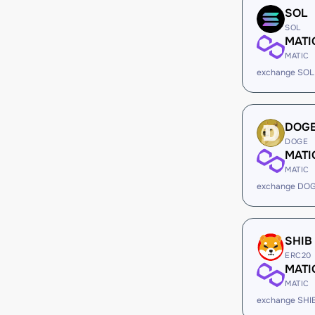
SOL
SOL
MATI
MATIC
exchange SOL
DOG
DOGE
MATI
MATIC
exchange DOG
SHIB
ERC20
MATI
MATIC
exchange SHI