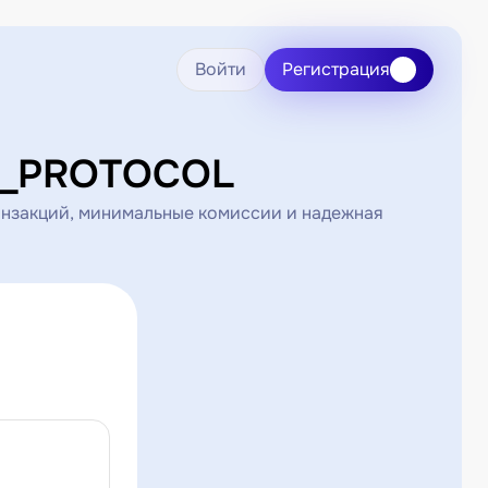
Войти
Регистрация
R_PROTOCOL
нзакций, минимальные комиссии и надежная