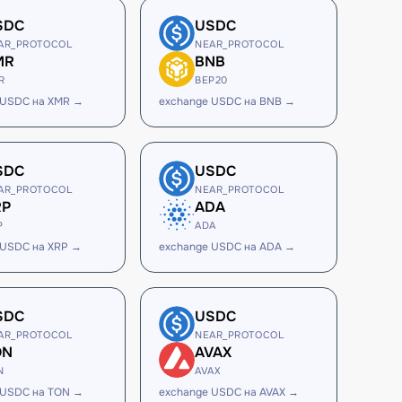
SDC
USDC
AR_PROTOCOL
NEAR_PROTOCOL
MR
BNB
R
BEP20
 USDC на XMR →
exchange USDC на BNB →
SDC
USDC
AR_PROTOCOL
NEAR_PROTOCOL
RP
ADA
P
ADA
 USDC на XRP →
exchange USDC на ADA →
SDC
USDC
AR_PROTOCOL
NEAR_PROTOCOL
ON
AVAX
N
AVAX
 USDC на TON →
exchange USDC на AVAX →