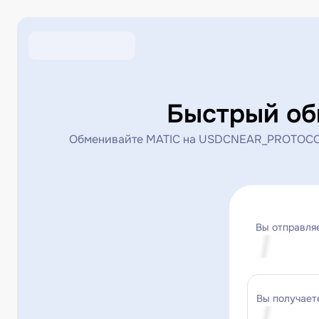
Быстрый о
Обменивайте MATIC на USDCNEAR_PROTOCOL 
Вы отправля
Вы получает