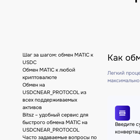
Шаг за шагом: обмен MATIC к
Как об
USDC
Обмен MATIC к любой
Легкий проце
криптовалюте
максимально
Обмен на
USDCNEAR_PROTOCOL из
всех поддерживаемых
активов
Bitsz – удобный сервис для
быстрого обмена MATIC на
Введите 
USDCNEAR_PROTOCOL
конверта
Часто задаваемые вопросы по