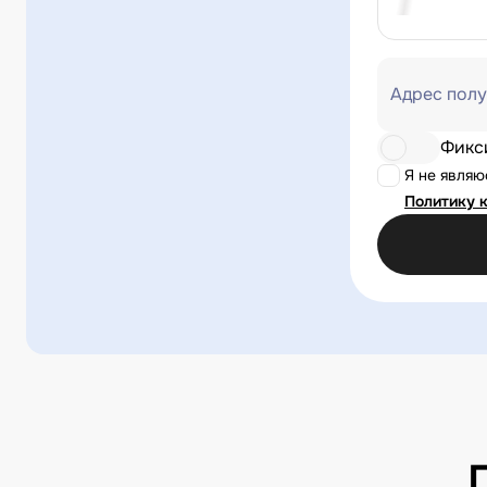
Адрес полу
Фикс
Я не явля
Политику 