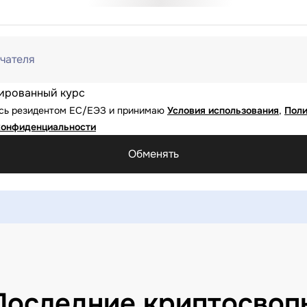
чателя
ированный курс
юсь резидентом ЕС/ЕЭЗ и принимаю
Условия использования
,
Поли
конфиденциальности
Обменять
Последние криптосвоп