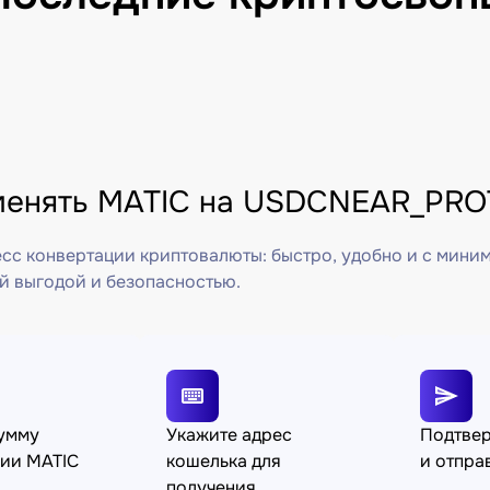
менять MATIC на USDCNEAR_PRO
сс конвертации криптовалюты: быстро, удобно и с мини
й выгодой и безопасностью.
сумму
Укажите адрес
Подтве
ции MATIC
кошелька для
и отпра
получения