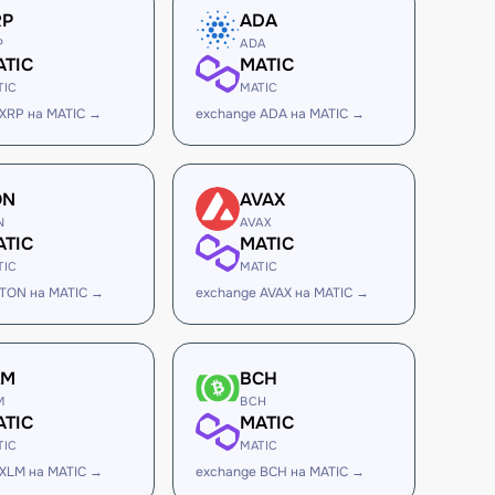
RP
ADA
P
ADA
ATIC
MATIC
TIC
MATIC
 XRP на MATIC →
exchange ADA на MATIC →
ON
AVAX
N
AVAX
ATIC
MATIC
TIC
MATIC
 TON на MATIC →
exchange AVAX на MATIC →
LM
BCH
M
BCH
ATIC
MATIC
TIC
MATIC
 XLM на MATIC →
exchange BCH на MATIC →