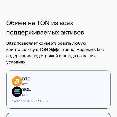
Обмен на TON из всех
поддерживаемых активов
Bitsz позволяет конвертировать любую
криптовалюту в TON Эффективно. Надежно, без
содержания под стражей и всегда на ваших
условиях.
BTC
BTC
SOL
SOL
exchange BTC на SOL →