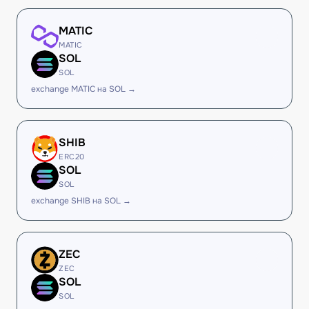
MATIC
MATIC
SOL
SOL
exchange MATIC на SOL →
SHIB
ERC20
SOL
SOL
exchange SHIB на SOL →
ZEC
ZEC
SOL
SOL