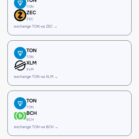
TON
TON
ZEC
ZEC
exchange TON на ZEC →
TON
TON
XLM
XLM
exchange TON на XLM →
TON
TON
BCH
BCH
exchange TON на BCH →