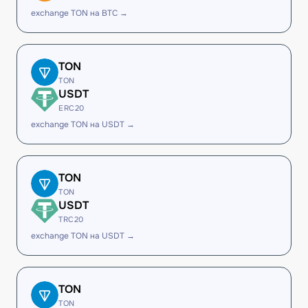
exchange TON на BTC →
TON
TON
USDT
ERC20
exchange TON на USDT →
TON
TON
USDT
TRC20
exchange TON на USDT →
TON
TON