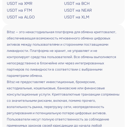
USDT на XMR
USDT на BCH
USDT на FTM
USDT на NEAR
USDT на ALGO
USDT на XLM
Bitsz — это некастодиальная платформа для обмена криптовалют,
обеспечивающая возможность мгновенного обмена цифровых
активов между пользователями и сторонними поставщиками
ликвидности. Платформа не хранит, не управляет и не
контролирует средства пользователей. Все обмены выполняются
непосредственно в блокчейне или через интегрированных
партнеров по ликвидности в соответствии с выбранными
параметрами обмена.
Bitsz не предоставляет инвестиционные, брокерские,
кастодиальные, кошельковые, банковские или финансовые
консультационные услуги. Криптовалютные транзакции сопряжены
со значительными рисками, включая, помимо прочего,
волатильность рынка, перегрузку сети, неопределенность
регулирования и потенциальную потерю цифровых активов.
Пользователи несут полную ответственность за соблюдение
применимых законов своей юрисдикции до начала любой