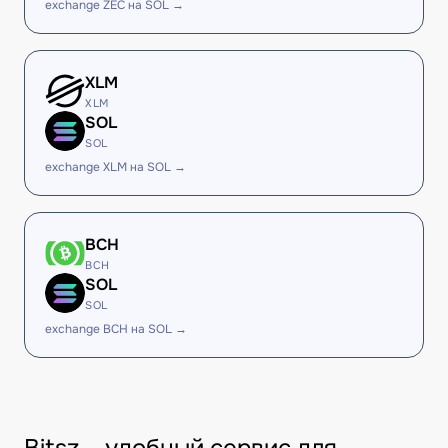
exchange ZEC на SOL →
XLM
XLM
SOL
SOL
exchange XLM на SOL →
BCH
BCH
SOL
SOL
exchange BCH на SOL →