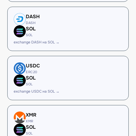
DASH
DASH
SOL
SOL
exchange DASH на SOL →
USDC
ERC20
SOL
SOL
exchange USDC на SOL →
XMR
XMR
SOL
SOL