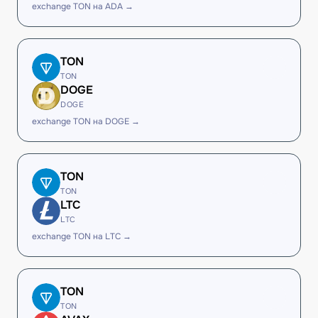
exchange TON на ADA →
TON
TON
DOGE
DOGE
exchange TON на DOGE →
TON
TON
LTC
LTC
exchange TON на LTC →
TON
TON