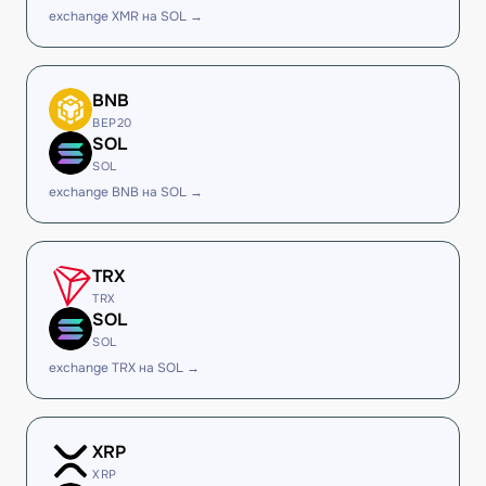
exchange XMR на SOL →
BNB
BEP20
SOL
SOL
exchange BNB на SOL →
TRX
TRX
SOL
SOL
exchange TRX на SOL →
XRP
XRP