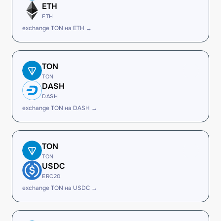
ETH
ETH
exchange TON на ETH →
TON
TON
DASH
DASH
exchange TON на DASH →
TON
TON
USDC
ERC20
exchange TON на USDC →