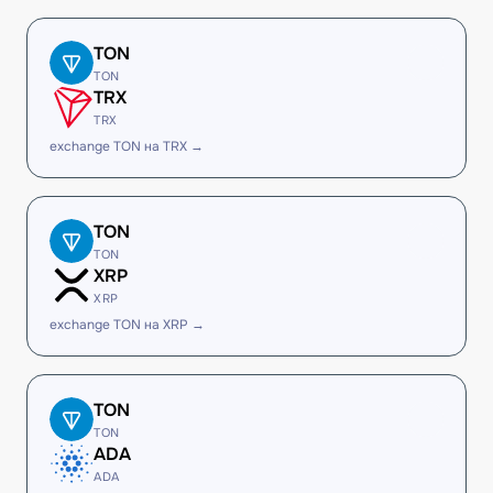
TON
TON
TRX
TRX
exchange TON на TRX →
TON
TON
XRP
XRP
exchange TON на XRP →
TON
TON
ADA
ADA