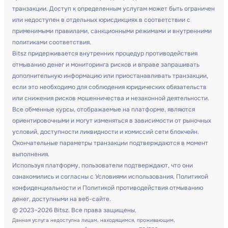
транзакции. Доступ к определенным услугам может быть ограничен
или недоступен в отдельных юрисдикциях в соответствии с
применимыми правилами, санкционными режимами и внутренними
политиками соответствия.
Bitsz придерживается внутренних процедур противодействия
отмыванию денег и мониторинга рисков и вправе запрашивать
дополнительную информацию или приостанавливать транзакции,
если это необходимо для соблюдения юридических обязательств
или снижения рисков мошенничества и незаконной деятельности.
Все обменные курсы, отображаемые на платформе, являются
ориентировочными и могут изменяться в зависимости от рыночных
условий, доступности ликвидности и комиссий сети блокчейн.
Окончательные параметры транзакции подтверждаются в момент
выполнения.
Используя платформу, пользователи подтверждают, что они
ознакомились и согласны с Условиями использования, Политикой
конфиденциальности и Политикой противодействия отмыванию
денег, доступными на веб-сайте.
© 2023–2026 Bitsz. Все права защищены.
Данная услуга недоступна лицам, находящимся, проживающим,