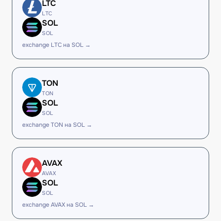
LTC
LTC
SOL
SOL
exchange LTC на SOL →
TON
TON
SOL
SOL
exchange TON на SOL →
AVAX
AVAX
SOL
SOL
exchange AVAX на SOL →