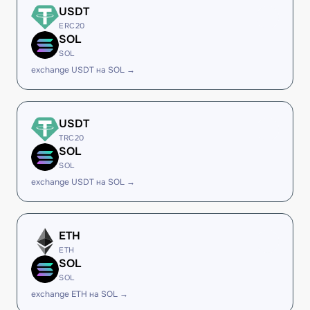
USDT
ERC20
SOL
SOL
exchange USDT на SOL →
USDT
TRC20
SOL
SOL
exchange USDT на SOL →
ETH
ETH
SOL
SOL
exchange ETH на SOL →