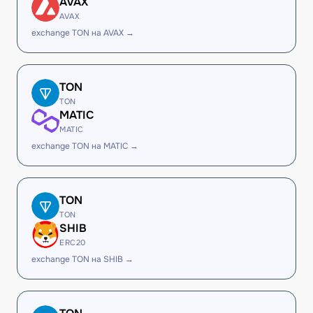
AVAX
AVAX
exchange TON на AVAX →
TON
TON
MATIC
MATIC
exchange TON на MATIC →
TON
TON
SHIB
ERC20
exchange TON на SHIB →