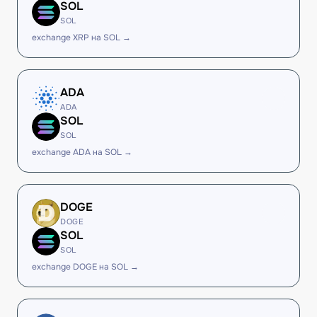
SOL
SOL
exchange XRP на SOL →
ADA
ADA
SOL
SOL
exchange ADA на SOL →
DOGE
DOGE
SOL
SOL
exchange DOGE на SOL →