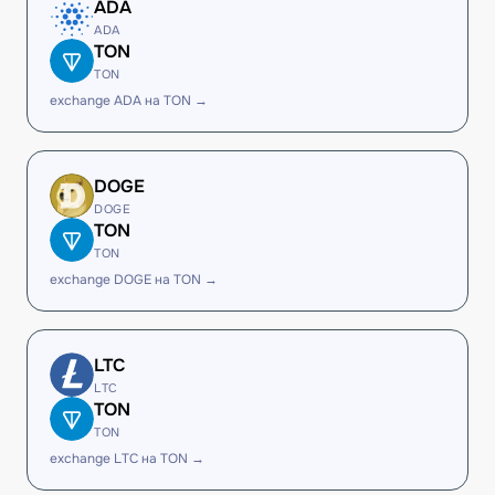
ADA
ADA
TON
TON
exchange ADA на TON →
DOGE
DOGE
TON
TON
exchange DOGE на TON →
LTC
LTC
TON
TON
exchange LTC на TON →