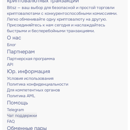
криптовалютных транзакций
Bitsz — ваш выбор для безопасной и простой торговли
криптовалютами с конкурентоспособными комиссиями.
Легко обменивайте одну криптовалюту на другую.
Присоединяйтесь к нам сегодня и наслаждайтесь
быстрыми и бесперебойными транзакциями.
О нас
Блог
Партнерам
Партнерская программа
API
Юр. информация
Условия использования
Политика конфиденциальности
Для компетентных органов
Политика AML
Помощь
Telegram
Чат поддержки
FAQ
Обменные пары