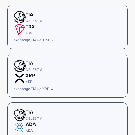
TIA
CELESTIA
TRX
TRX
exchange TIA на TRX →
TIA
CELESTIA
XRP
XRP
exchange TIA на XRP →
TIA
CELESTIA
ADA
ADA