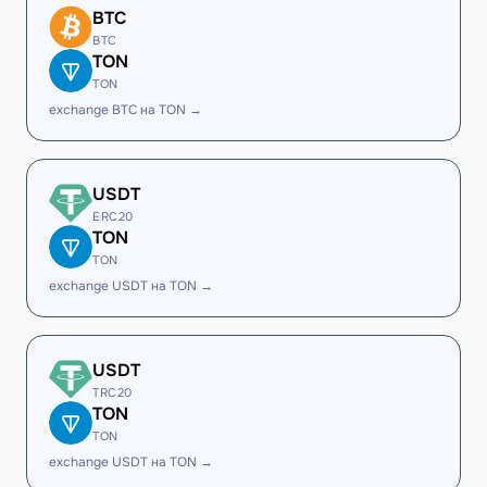
BTC
BTC
TON
TON
exchange BTC на TON →
USDT
ERC20
TON
TON
exchange USDT на TON →
USDT
TRC20
TON
TON
exchange USDT на TON →