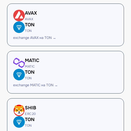
AVAX
AVAX
TON
TON
exchange AVAX на TON →
MATIC
MATIC
TON
TON
exchange MATIC на TON →
SHIB
ERC20
TON
TON