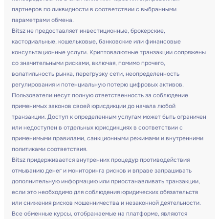
партнеров по ликвидности в соответствии с выбранными
параметрами обмена.
Bitsz не предоставляет инвестиционные, брокерские,
кастодиальные, кошельковые, банковские или финансовые
консультационные услуги. Криптовалютные транзакции сопряжены
со значительными рисками, включая, помимо прочего,
волатильность рынка, перегрузку сети, неопределенность
регулирования и потенциальную потерю цифровых активов.
Пользователи несут полную ответственность за соблюдение
применимых законов своей юрисдикции до начала любой
транзакции. Доступ к определенным услугам может быть ограничен
или недоступен в отдельных юрисдикциях в соответствии с
применимыми правилами, санкционными режимами и внутренними
политиками соответствия.
Bitsz придерживается внутренних процедур противодействия
отмыванию денег и мониторинга рисков и вправе запрашивать
дополнительную информацию или приостанавливать транзакции,
если это необходимо для соблюдения юридических обязательств
или снижения рисков мошенничества и незаконной деятельности.
Все обменные курсы, отображаемые на платформе, являются