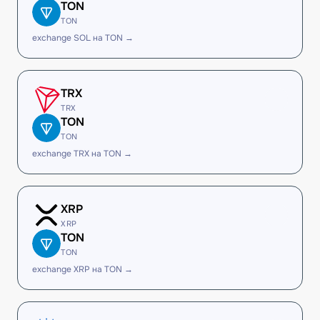
TON
TON
exchange SOL на TON →
TRX
TRX
TON
TON
exchange TRX на TON →
XRP
XRP
TON
TON
exchange XRP на TON →