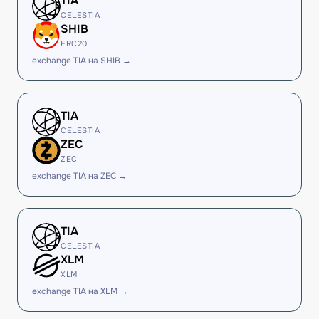
TIA
CELESTIA
SHIB
ERC20
exchange TIA на SHIB →
TIA
CELESTIA
ZEC
ZEC
exchange TIA на ZEC →
TIA
CELESTIA
XLM
XLM
exchange TIA на XLM →