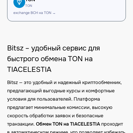
TON
exchange BCH на TON →
Bitsz – удобный сервис для
быстрого обмена TON на
TIACELESTIA
Bitsz — это удобный и надежный криптообменник,
предлагающий выгодные курсы и комфортные
условия для пользователей. Платформа
предлагает минимальные комиссии, высокую
скорость обработки заявок и безопасные
транзакции.
Обмен TON на TIACELESTIA
проходит
в автоматическом режиме, что позволяет избежать