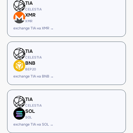
TIA
CELESTIA
XMR
XMR
exchange TIA на XMR →
TIA
CELESTIA
BNB
BEP20
exchange TIA на BNB →
TIA
CELESTIA
SOL
SOL
exchange TIA на SOL →