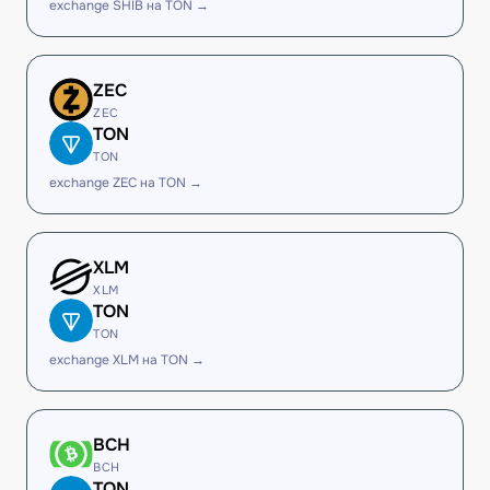
exchange SHIB на TON →
ZEC
ZEC
TON
TON
exchange ZEC на TON →
XLM
XLM
TON
TON
exchange XLM на TON →
BCH
BCH
TON