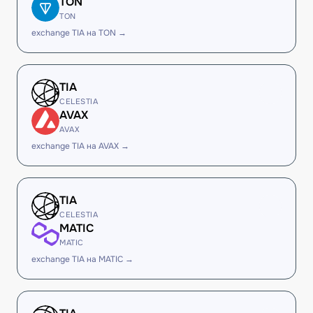
TON
TON
exchange TIA на TON →
TIA
CELESTIA
AVAX
AVAX
exchange TIA на AVAX →
TIA
CELESTIA
MATIC
MATIC
exchange TIA на MATIC →