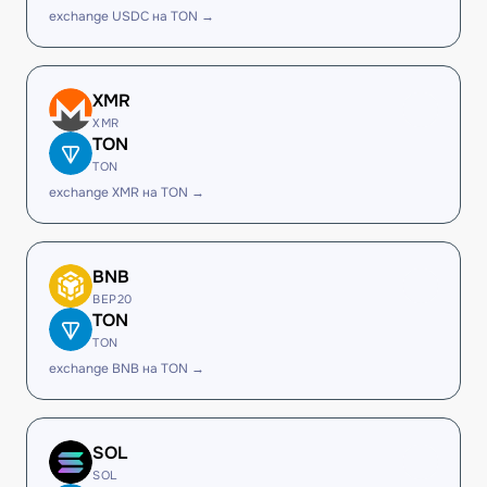
exchange USDC на TON →
XMR
XMR
TON
TON
exchange XMR на TON →
BNB
BEP20
TON
TON
exchange BNB на TON →
SOL
SOL