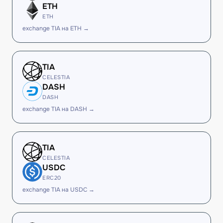
ETH
ETH
exchange TIA на ETH →
TIA
CELESTIA
DASH
DASH
exchange TIA на DASH →
TIA
CELESTIA
USDC
ERC20
exchange TIA на USDC →