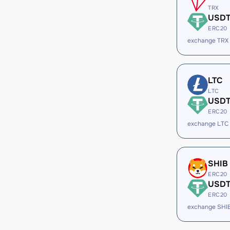
TRX
USD
ERC20
exchange TRX
LTC
LTC
USD
ERC20
exchange LTC
SHIB
ERC20
USD
ERC20
exchange SHI