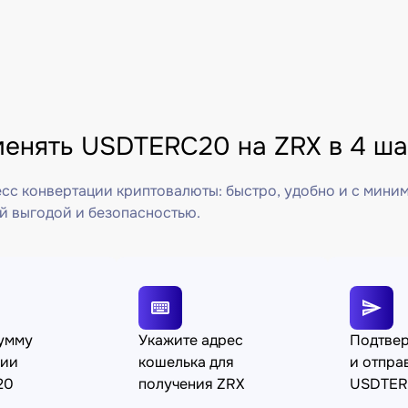
менять USDTERC20 на ZRX в 4 ша
сс конвертации криптовалюты: быстро, удобно и с мини
й выгодой и безопасностью.
сумму
Укажите адрес
Подтве
ции
кошелька для
и отпра
20
получения ZRX
USDTER