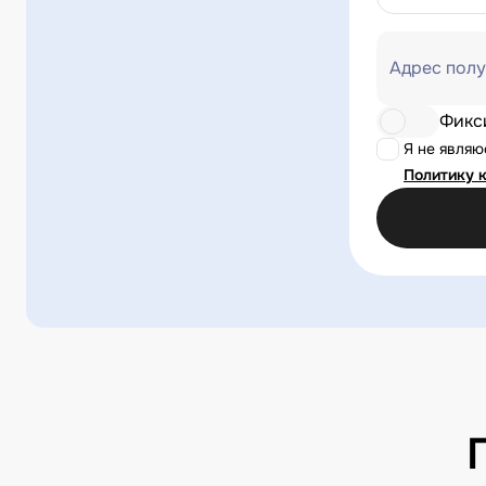
Адрес полу
Фикс
Я не явля
Политику 