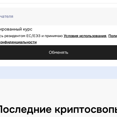
чателя
ированный курс
юсь резидентом ЕС/ЕЭЗ и принимаю
Условия использования
,
Поли
конфиденциальности
Обменять
Последние криптосвоп