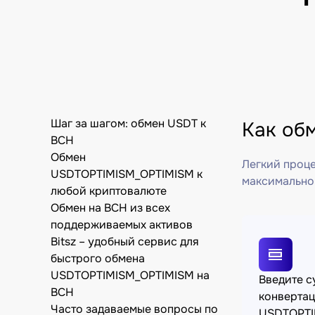
Шаг за шагом: обмен USDT к
Как об
BCH
Обмен
Легкий проце
USDTOPTIMISM_OPTIMISM к
максимально
любой криптовалюте
Обмен на BCH из всех
поддерживаемых активов
Bitsz – удобный сервис для
быстрого обмена
USDTOPTIMISM_OPTIMISM на
Введите 
BCH
конверта
Часто задаваемые вопросы по
USDTOPTI