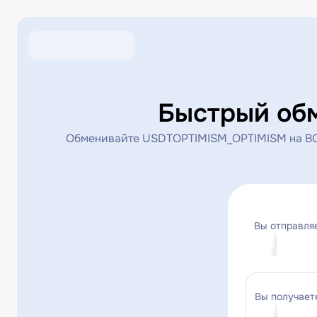
Быстрый об
Обменивайте USDTOPTIMISM_OPTIMISM на BCH
Вы отправля
Вы получает