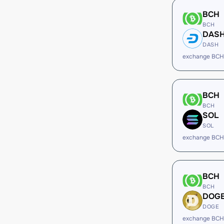
BCH
BCH
DAS
DASH
exchange BCH
BCH
BCH
SOL
SOL
exchange BCH
BCH
BCH
DOG
DOGE
exchange BCH