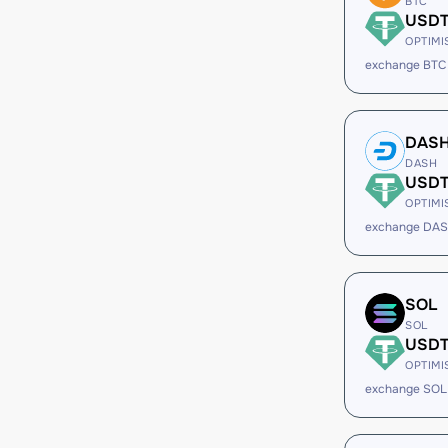
BTC
USD
OPTIMI
exchange BTC
DAS
DASH
USD
OPTIMI
exchange DA
SOL
SOL
USD
OPTIMI
exchange SOL