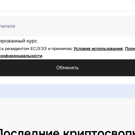
чателя
ированный курс
юсь резидентом ЕС/ЕЭЗ и принимаю
Условия использования
,
Поли
конфиденциальности
Обменять
Последние криптосвоп