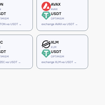
ON
AVAX
N
AVAX
SDT
USDT
TIMISM
OPTIMISM
 TON на USDT →
exchange AVAX на USDT →
EC
XLM
C
XLM
SDT
USDT
TIMISM
OPTIMISM
 ZEC на USDT →
exchange XLM на USDT →