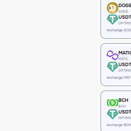
DOG
DOGE
USD
OPTIMI
exchange DO
MATI
MATIC
USD
OPTIMI
exchange MAT
BCH
BCH
USD
OPTIMI
exchange BCH