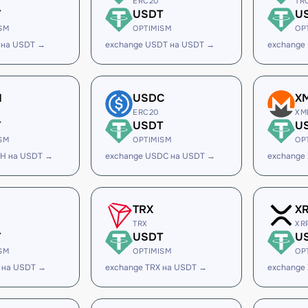
ERC20
TR
T
USDT
U
SM
OPTIMISM
OP
 на USDT →
exchange USDT на USDT →
exchange
H
USDC
X
ERC20
XM
T
USDT
U
SM
OPTIMISM
OP
SH на USDT →
exchange USDC на USDT →
exchange
TRX
X
TRX
XR
T
USDT
U
SM
OPTIMISM
OP
 на USDT →
exchange TRX на USDT →
exchange