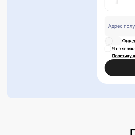
Адрес полу
Фикс
Я не явля
Политику 