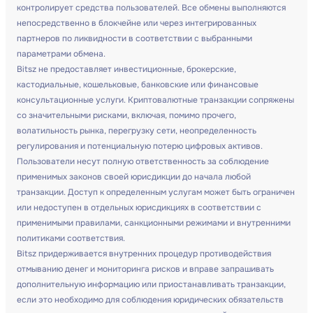
контролирует средства пользователей. Все обмены выполняются
непосредственно в блокчейне или через интегрированных
партнеров по ликвидности в соответствии с выбранными
параметрами обмена.
Bitsz не предоставляет инвестиционные, брокерские,
кастодиальные, кошельковые, банковские или финансовые
консультационные услуги. Криптовалютные транзакции сопряжены
со значительными рисками, включая, помимо прочего,
волатильность рынка, перегрузку сети, неопределенность
регулирования и потенциальную потерю цифровых активов.
Пользователи несут полную ответственность за соблюдение
применимых законов своей юрисдикции до начала любой
транзакции. Доступ к определенным услугам может быть ограничен
или недоступен в отдельных юрисдикциях в соответствии с
применимыми правилами, санкционными режимами и внутренними
политиками соответствия.
Bitsz придерживается внутренних процедур противодействия
отмыванию денег и мониторинга рисков и вправе запрашивать
дополнительную информацию или приостанавливать транзакции,
если это необходимо для соблюдения юридических обязательств