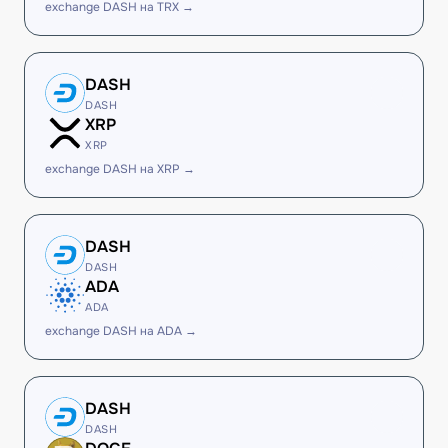
exchange DASH на TRX →
DASH
DASH
XRP
XRP
exchange DASH на XRP →
DASH
DASH
ADA
ADA
exchange DASH на ADA →
DASH
DASH