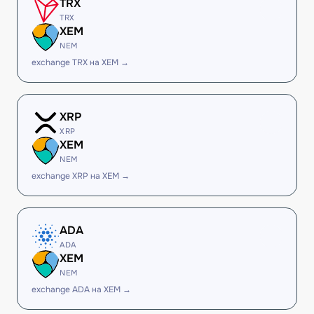
TRX
TRX
XEM
NEM
exchange TRX на XEM →
XRP
XRP
XEM
NEM
exchange XRP на XEM →
ADA
ADA
XEM
NEM
exchange ADA на XEM →