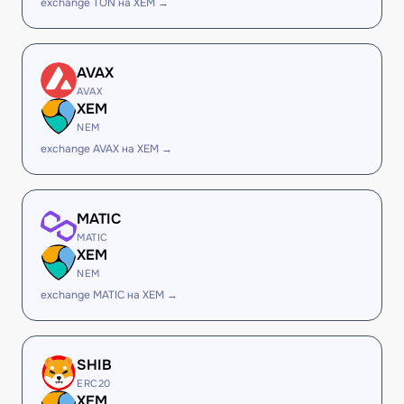
exchange TON на XEM →
AVAX
AVAX
XEM
NEM
exchange AVAX на XEM →
MATIC
MATIC
XEM
NEM
exchange MATIC на XEM →
SHIB
ERC20
XEM