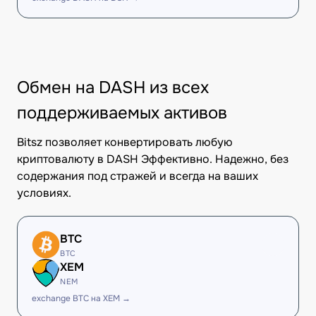
Обмен на DASH из всех
поддерживаемых активов
Bitsz позволяет конвертировать любую
криптовалюту в DASH Эффективно. Надежно, без
содержания под стражей и всегда на ваших
условиях.
BTC
BTC
XEM
NEM
exchange BTC на XEM →