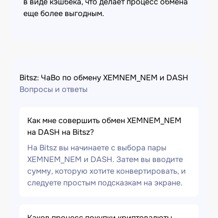
в виде кэшбека, что делает процесс обмена
еще более выгодным.
Bitsz: ЧаВо по обмену XEMNEM_NEM и DASH
Вопросы и ответы
Как мне совершить обмен XEMNEM_NEM
на DASH на Bitsz?
На Bitsz вы начинаете с выбора пары
XEMNEM_NEM и DASH. Затем вы вводите
сумму, которую хотите конвертировать, и
следуете простым подсказкам на экране.
Каков процесс покупки криптовалюты