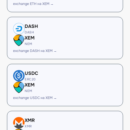
exchange ETH на XEM →
DASH
DASH
XEM
NEM
exchange DASH на XEM →
USDC
ERC20
XEM
NEM
exchange USDC на XEM →
XMR
XMR