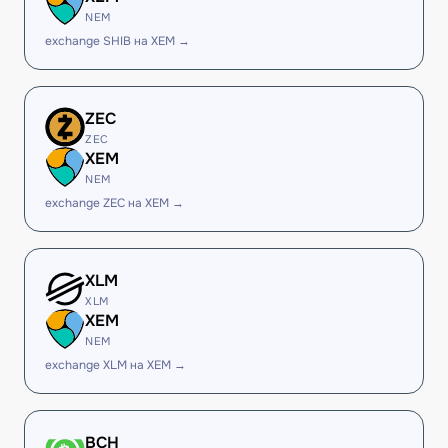
NEM
exchange SHIB на XEM →
ZEC
ZEC
XEM
NEM
exchange ZEC на XEM →
XLM
XLM
XEM
NEM
exchange XLM на XEM →
BCH