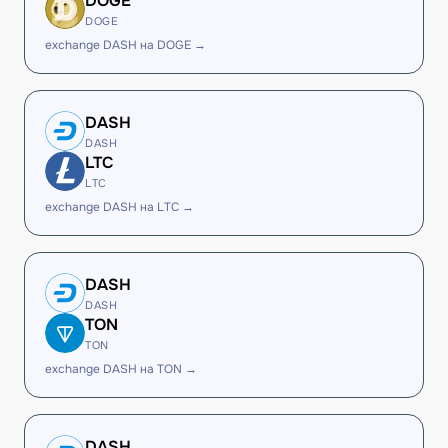
DOGE
DOGE
exchange DASH на DOGE →
DASH
DASH
LTC
LTC
exchange DASH на LTC →
DASH
DASH
TON
TON
exchange DASH на TON →
DASH