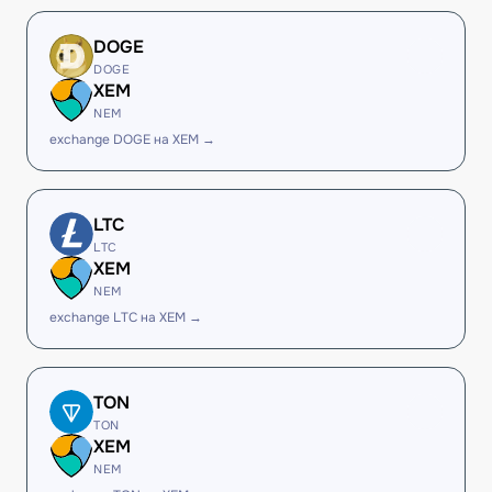
DOGE
DOGE
XEM
NEM
exchange DOGE на XEM →
LTC
LTC
XEM
NEM
exchange LTC на XEM →
TON
TON
XEM
NEM