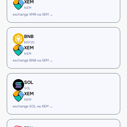
XEM
NEM
exchange XMR на XEM →
BNB
BEP20
XEM
NEM
exchange BNB на XEM →
SOL
SOL
XEM
NEM
exchange SOL на XEM →