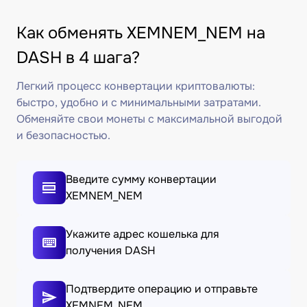
Как обменять XEMNEM_NEM на
DASH в 4 шага?
Легкий процесс конвертации криптовалюты:
быстро, удобно и с минимальными затратами.
Обменяйте свои монеты с максимальной выгодой
и безопасностью.
Введите сумму конвертации
XEMNEM_NEM
Укажите адрес кошелька для
получения DASH
Подтвердите операцию и отправьте
XEMNEM_NEM