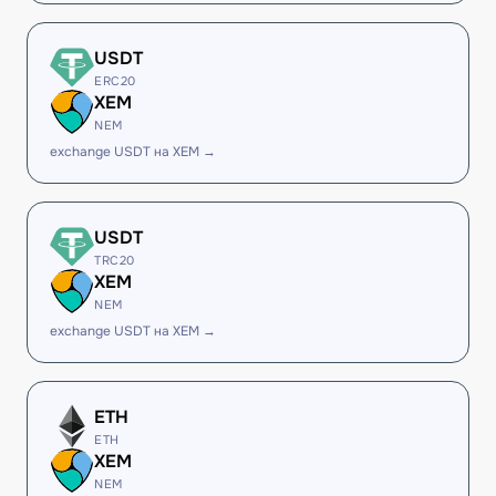
USDT
ERC20
XEM
NEM
exchange USDT на XEM →
USDT
TRC20
XEM
NEM
exchange USDT на XEM →
ETH
ETH
XEM
NEM