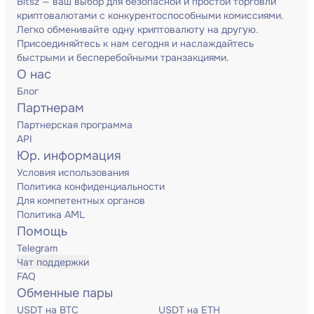
Bitsz — ваш выбор для безопасной и простой торговли
криптовалютами с конкурентоспособными комиссиями.
Легко обменивайте одну криптовалюту на другую.
Присоединяйтесь к нам сегодня и наслаждайтесь
быстрыми и бесперебойными транзакциями.
О нас
Блог
Партнерам
Партнерская программа
API
Юр. информация
Условия использования
Политика конфиденциальности
Для компетентных органов
Политика AML
Помощь
Telegram
Чат поддержки
FAQ
Обменные пары
USDT на BTC
USDT на ETH