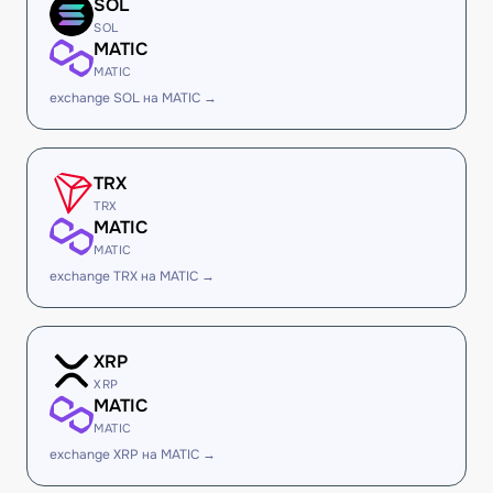
SOL
SOL
MATIC
MATIC
exchange SOL на MATIC →
TRX
TRX
MATIC
MATIC
exchange TRX на MATIC →
XRP
XRP
MATIC
MATIC
exchange XRP на MATIC →