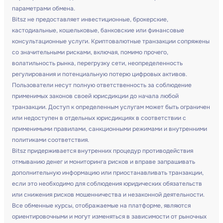
параметрами обмена.
Bitsz не предоставляет инвестиционные, брокерские,
кастодиальные, кошельковые, банковские или финансовые
консультационные услуги. Криптовалютные транзакции сопряжены
со значительными рисками, включая, помимо прочего,
волатильность рынка, перегрузку сети, неопределенность
регулирования и потенциальную потерю цифровых активов.
Пользователи несут полную ответственность за соблюдение
применимых законов своей юрисдикции до начала любой
транзакции. Доступ к определенным услугам может быть ограничен
или недоступен в отдельных юрисдикциях в соответствии с
применимыми правилами, санкционными режимами и внутренними
политиками соответствия.
Bitsz придерживается внутренних процедур противодействия
отмыванию денег и мониторинга рисков и вправе запрашивать
дополнительную информацию или приостанавливать транзакции,
если это необходимо для соблюдения юридических обязательств
или снижения рисков мошенничества и незаконной деятельности.
Все обменные курсы, отображаемые на платформе, являются
ориентировочными и могут изменяться в зависимости от рыночных