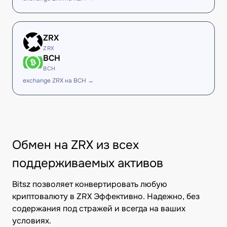
ZRX
ZRX
BCH
BCH
exchange ZRX на BCH →
Обмен на ZRX из всех
поддерживаемых активов
Bitsz позволяет конвертировать любую
криптовалюту в ZRX Эффективно. Надежно, без
содержания под стражей и всегда на ваших
условиях.