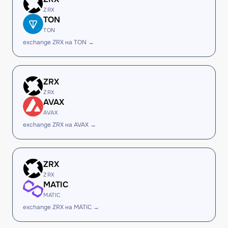
ZRX
TON
TON
exchange ZRX на TON →
ZRX
ZRX
AVAX
AVAX
exchange ZRX на AVAX →
ZRX
ZRX
MATIC
MATIC
exchange ZRX на MATIC →