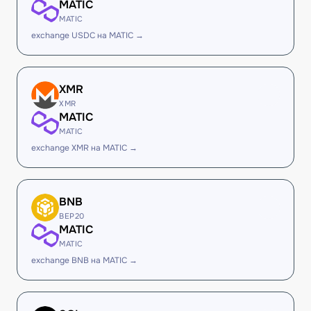
MATIC
MATIC
exchange USDC на MATIC →
XMR
XMR
MATIC
MATIC
exchange XMR на MATIC →
BNB
BEP20
MATIC
MATIC
exchange BNB на MATIC →