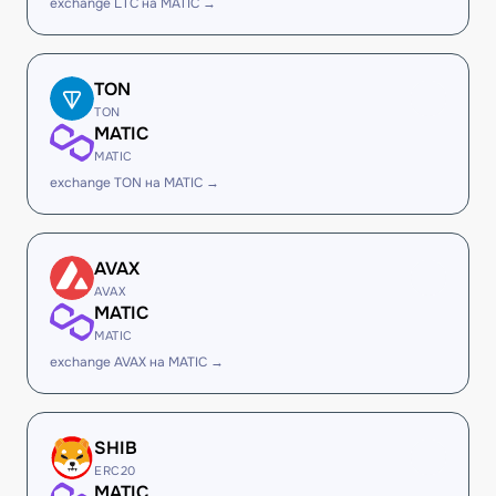
exchange LTC на MATIC →
TON
TON
MATIC
MATIC
exchange TON на MATIC →
AVAX
AVAX
MATIC
MATIC
exchange AVAX на MATIC →
SHIB
ERC20
MATIC