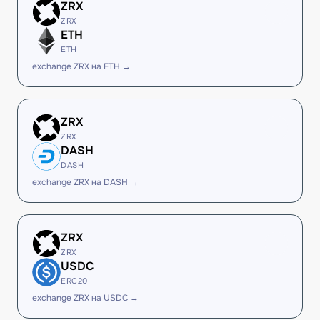
ZRX
ZRX
ETH
ETH
exchange ZRX на ETH →
ZRX
ZRX
DASH
DASH
exchange ZRX на DASH →
ZRX
ZRX
USDC
ERC20
exchange ZRX на USDC →