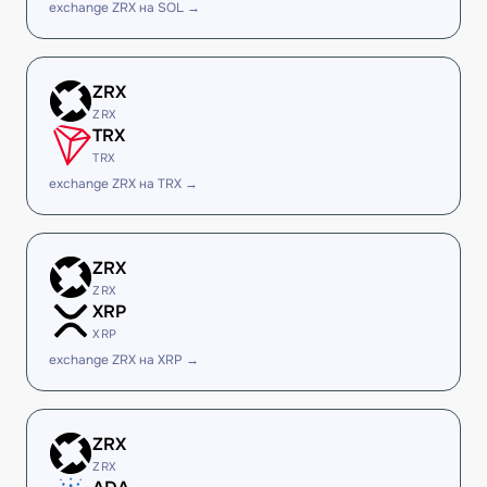
exchange ZRX на SOL →
ZRX
ZRX
TRX
TRX
exchange ZRX на TRX →
ZRX
ZRX
XRP
XRP
exchange ZRX на XRP →
ZRX
ZRX