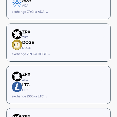
ADA
ADA
exchange ZRX на ADA →
ZRX
ZRX
DOGE
DOGE
exchange ZRX на DOGE →
ZRX
ZRX
LTC
LTC
exchange ZRX на LTC →
ZRX