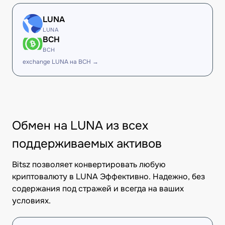
LUNA
LUNA
BCH
BCH
exchange LUNA на BCH →
Обмен на LUNA из всех
поддерживаемых активов
Bitsz позволяет конвертировать любую
криптовалюту в LUNA Эффективно. Надежно, без
содержания под стражей и всегда на ваших
условиях.