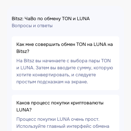
Bitsz: ЧаВо по обмену TON и LUNA
Вопросы и ответы
Как мне совершить обмен TON на LUNA на
Bitsz?
На Bitsz вы начинаете с выбора пары TON
и LUNA. Затем вы вводите сумму, которую
хотите конвертировать, и следуете
простым подсказкам на экране.
Каков процесс покупки криптовалюты
LUNA?
Процесс покупки LUNA очень прост.
Используйте главный интерфейс обмена