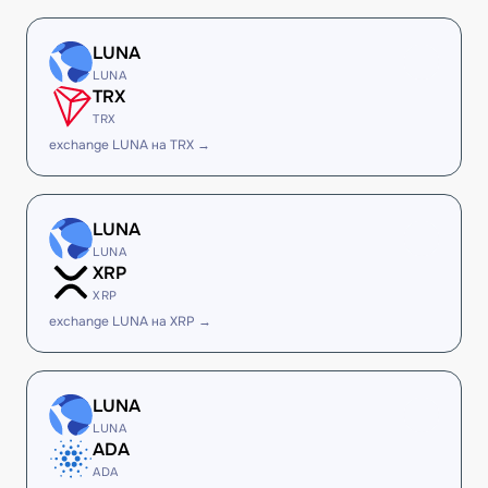
LUNA
LUNA
TRX
TRX
exchange LUNA на TRX →
LUNA
LUNA
XRP
XRP
exchange LUNA на XRP →
LUNA
LUNA
ADA
ADA