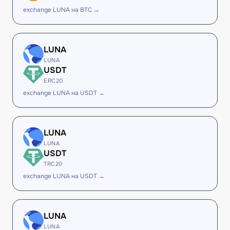
exchange LUNA на BTC →
LUNA
LUNA
USDT
ERC20
exchange LUNA на USDT →
LUNA
LUNA
USDT
TRC20
exchange LUNA на USDT →
LUNA
LUNA