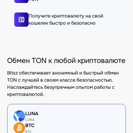
Получите криптовалюту на свой
кошелек быстро и безопасно
Обмен TON к любой криптовалюте
Bitsz обеспечивает анонимный и быстрый обмен
TON с лучшей в своем классе безопасностью.
Наслаждайтесь безупречным опытом работы с
криптовалютой.
LUNA
LUNA
BTC
BTC