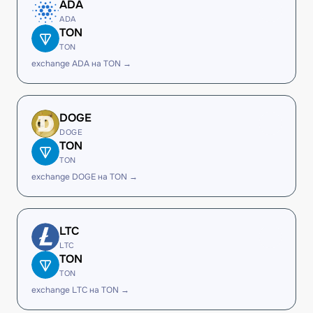
ADA
ADA
TON
TON
exchange ADA на TON →
DOGE
DOGE
TON
TON
exchange DOGE на TON →
LTC
LTC
TON
TON
exchange LTC на TON →