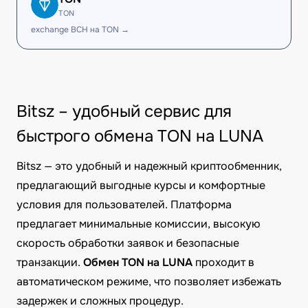
TON
exchange BCH на TON →
Bitsz – удобный сервис для
быстрого обмена TON на LUNA
Bitsz — это удобный и надежный криптообменник,
предлагающий выгодные курсы и комфортные
условия для пользователей. Платформа
предлагает минимальные комиссии, высокую
скорость обработки заявок и безопасные
транзакции.
Обмен TON на LUNA
проходит в
автоматическом режиме, что позволяет избежать
задержек и сложных процедур.