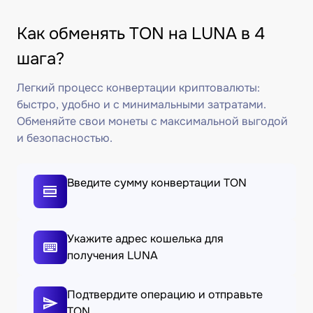
Как обменять TON на LUNA в 4
шага?
Легкий процесс конвертации криптовалюты:
быстро, удобно и с минимальными затратами.
Обменяйте свои монеты с максимальной выгодой
и безопасностью.
Введите сумму конвертации TON
Укажите адрес кошелька для
получения LUNA
Подтвердите операцию и отправьте
TON