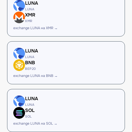
LUNA
LUNA
XMR
XMR
exchange LUNA на XMR →
LUNA
LUNA
BNB
BEP20
exchange LUNA на BNB →
LUNA
LUNA
SOL
SOL
exchange LUNA на SOL →