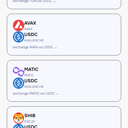
exchange TON на USDC →
AVAX
AVAX
USDC
AVALANCHE
exchange AVAX на USDC →
MATIC
MATIC
USDC
AVALANCHE
exchange MATIC на USDC →
SHIB
ERC20
USDC