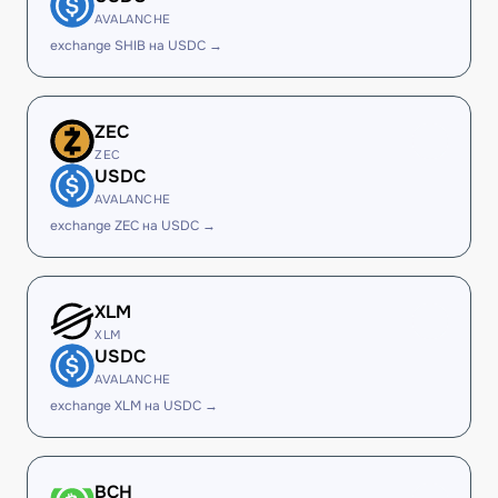
AVALANCHE
exchange SHIB на USDC →
ZEC
ZEC
USDC
AVALANCHE
exchange ZEC на USDC →
XLM
XLM
USDC
AVALANCHE
exchange XLM на USDC →
BCH