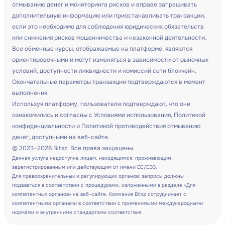
отмыванию денег и мониторинга рисков и вправе запрашивать
дополнительную информацию или приостанавливать транзакции,
если это необходимо для соблюдения юридических обязательств
или снижения рисков мошенничества и незаконной деятельности.
Все обменные курсы, отображаемые на платформе, являются
ориентировочными и могут изменяться в зависимости от рыночных
условий, доступности ликвидности и комиссий сети блокчейн.
Окончательные параметры транзакции подтверждаются в момент
выполнения.
Используя платформу, пользователи подтверждают, что они
ознакомились и согласны с Условиями использования, Политикой
конфиденциальности и Политикой противодействия отмыванию
денег, доступными на веб-сайте.
© 2023–2026 Bitsz. Все права защищены.
Данная услуга недоступна лицам, находящимся, проживающим,
зарегистрированным или действующим от имени ЕС/ЕЭЗ.
Для правоохранительных и регулирующих органов: запросы должны
подаваться в соответствии с процедурами, изложенными в разделе «Для
компетентных органов» на веб-сайте. Компания Bitsz сотрудничает с
компетентными органами в соответствии с применимыми международными
нормами и внутренними стандартами соответствия.