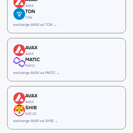
AVAX
TON
TON
exchange AVAX на TON →
AVAX
AVAX
MATIC
MATIC
exchange AVAX на MATIC →
AVAX
AVAX
SHIB
ERC20
exchange AVAX на SHIB →