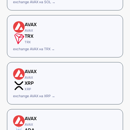
exchange AVAX на SOL →
AVAX
AVAX
TRX
TRX
exchange AVAX на TRX →
AVAX
AVAX
XRP
XRP
exchange AVAX на XRP →
AVAX
AVAX