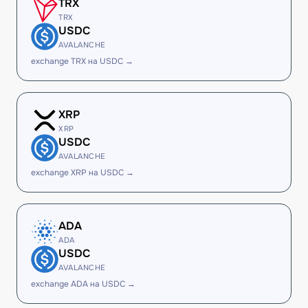
TRX
TRX
USDC
AVALANCHE
exchange TRX на USDC →
XRP
XRP
USDC
AVALANCHE
exchange XRP на USDC →
ADA
ADA
USDC
AVALANCHE
exchange ADA на USDC →