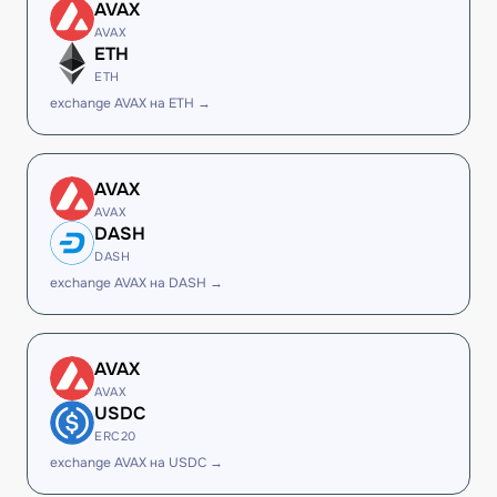
AVAX
AVAX
ETH
ETH
exchange AVAX на ETH →
AVAX
AVAX
DASH
DASH
exchange AVAX на DASH →
AVAX
AVAX
USDC
ERC20
exchange AVAX на USDC →