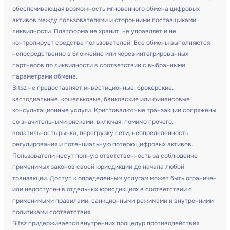
обеспечивающая возможность мгновенного обмена цифровых
активов между пользователями и сторонними поставщиками
ликвидности. Платформа не хранит, не управляет и не
контролирует средства пользователей. Все обмены выполняются
непосредственно в блокчейне или через интегрированных
партнеров по ликвидности в соответствии с выбранными
параметрами обмена.
Bitsz не предоставляет инвестиционные, брокерские,
кастодиальные, кошельковые, банковские или финансовые
консультационные услуги. Криптовалютные транзакции сопряжены
со значительными рисками, включая, помимо прочего,
волатильность рынка, перегрузку сети, неопределенность
регулирования и потенциальную потерю цифровых активов.
Пользователи несут полную ответственность за соблюдение
применимых законов своей юрисдикции до начала любой
транзакции. Доступ к определенным услугам может быть ограничен
или недоступен в отдельных юрисдикциях в соответствии с
применимыми правилами, санкционными режимами и внутренними
политиками соответствия.
Bitsz придерживается внутренних процедур противодействия