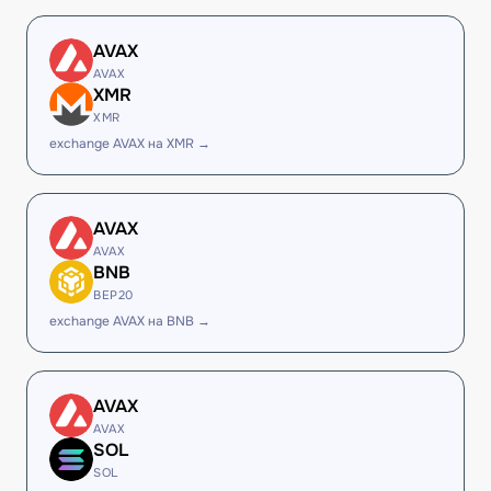
AVAX
AVAX
XMR
XMR
exchange AVAX на XMR →
AVAX
AVAX
BNB
BEP20
exchange AVAX на BNB →
AVAX
AVAX
SOL
SOL