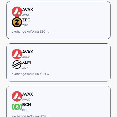
AVAX
AVAX
ZEC
ZEC
exchange AVAX на ZEC →
AVAX
AVAX
XLM
XLM
exchange AVAX на XLM →
AVAX
AVAX
BCH
BCH
exchange AVAX на BCH →