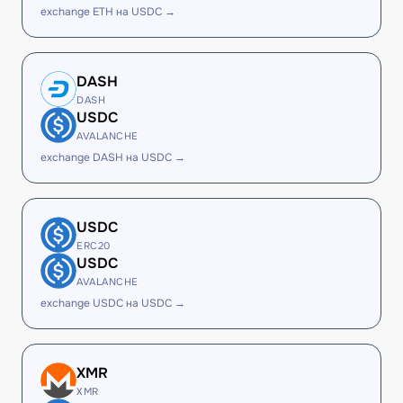
exchange ETH на USDC →
DASH
DASH
USDC
AVALANCHE
exchange DASH на USDC →
USDC
ERC20
USDC
AVALANCHE
exchange USDC на USDC →
XMR
XMR