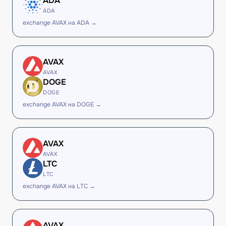
ADA
ADA
exchange AVAX на ADA →
AVAX
AVAX
DOGE
DOGE
exchange AVAX на DOGE →
AVAX
AVAX
LTC
LTC
exchange AVAX на LTC →
AVAX