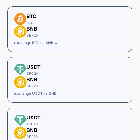
BTC
BTC
BNB
BEP20
exchange BTC на BNB →
USDT
ERC20
BNB
BEP20
exchange USDT на BNB →
USDT
TRC20
BNB
BEP20