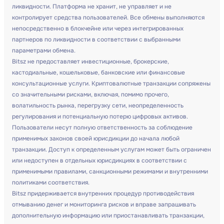
ликвидности. Платформа не хранит, не управляет и не
контролирует средства пользователей. Все обмены выполняются
непосредственно в блокчейне или через интегрированных
партнеров по ликвидности в соответствии с выбранными
параметрами обмена.
Bitsz не предоставляет инвестиционные, брокерские,
кастодиальные, кошельковые, банковские или финансовые
консультационные услуги. Криптовалютные транзакции сопряжены
со значительными рисками, включая, помимо прочего,
волатильность рынка, перегрузку сети, неопределенность
регулирования и потенциальную потерю цифровых активов.
Пользователи несут полную ответственность за соблюдение
применимых законов своей юрисдикции до начала любой
транзакции. Доступ к определенным услугам может быть ограничен
или недоступен в отдельных юрисдикциях в соответствии с
применимыми правилами, санкционными режимами и внутренними
политиками соответствия.
Bitsz придерживается внутренних процедур противодействия
отмыванию денег и мониторинга рисков и вправе запрашивать
дополнительную информацию или приостанавливать транзакции,