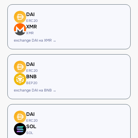
DAI
ERC20
XMR
XMR
exchange DAI на XMR →
DAI
ERC20
BNB
BEP20
exchange DAI на BNB →
DAI
ERC20
SOL
SOL