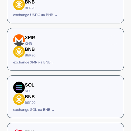
BNB
BEP20
exchange USDC на BNB →
XMR
XMR
BNB
BEP20
exchange XMR на BNB →
SOL
SOL
BNB
BEP20
exchange SOL на BNB →