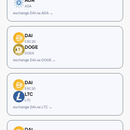
ADA
ADA
exchange DAI на ADA →
DAI
ERC20
DOGE
DOGE
exchange DAI на DOGE →
DAI
ERC20
LTC
LTC
exchange DAI на LTC →
DAI