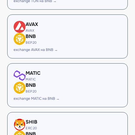
exchange TON на BNB →
AVAX
AVAX
BNB
BEP20
exchange AVAX на BNB →
MATIC
MATIC
BNB
BEP20
exchange MATIC на BNB →
SHIB
ERC20
BNB