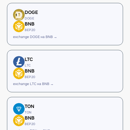
DOGE
DOGE
BNB
BEP20
exchange DOGE на BNB →
LTC
LTC
BNB
BEP20
exchange LTC на BNB →
TON
TON
BNB
BEP20