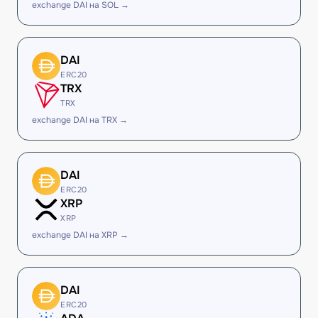
exchange DAI на SOL →
DAI
ERC20
TRX
TRX
exchange DAI на TRX →
DAI
ERC20
XRP
XRP
exchange DAI на XRP →
DAI
ERC20