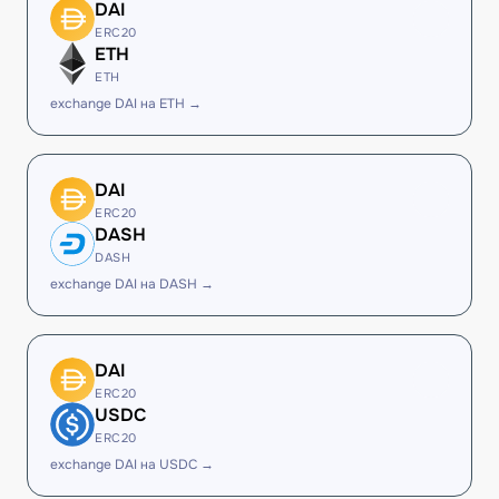
DAI
ERC20
ETH
ETH
exchange DAI на ETH →
DAI
ERC20
DASH
DASH
exchange DAI на DASH →
DAI
ERC20
USDC
ERC20
exchange DAI на USDC →