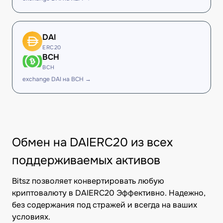
DAI
ERC20
BCH
BCH
exchange DAI на BCH →
Обмен на DAIERC20 из всех
поддерживаемых активов
Bitsz позволяет конвертировать любую
криптовалюту в DAIERC20 Эффективно. Надежно,
без содержания под стражей и всегда на ваших
условиях.