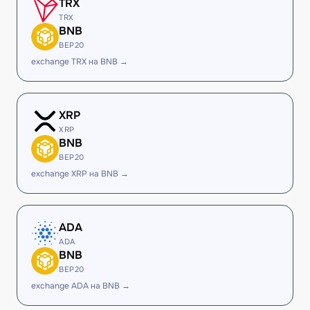
TRX
TRX
BNB
BEP20
exchange TRX на BNB →
XRP
XRP
BNB
BEP20
exchange XRP на BNB →
ADA
ADA
BNB
BEP20
exchange ADA на BNB →