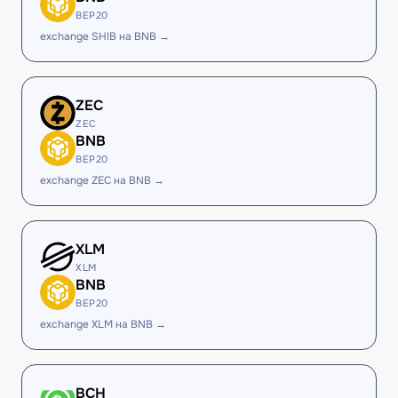
BEP20
exchange SHIB на BNB →
ZEC
ZEC
BNB
BEP20
exchange ZEC на BNB →
XLM
XLM
BNB
BEP20
exchange XLM на BNB →
BCH