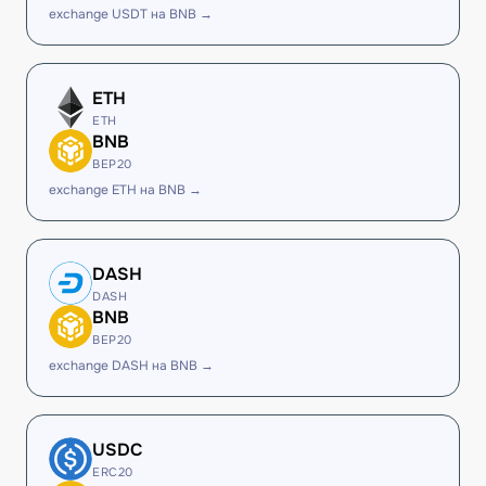
exchange USDT на BNB →
ETH
ETH
BNB
BEP20
exchange ETH на BNB →
DASH
DASH
BNB
BEP20
exchange DASH на BNB →
USDC
ERC20