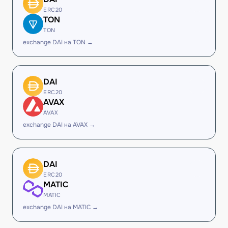
ERC20
TON
TON
exchange DAI на TON →
DAI
ERC20
AVAX
AVAX
exchange DAI на AVAX →
DAI
ERC20
MATIC
MATIC
exchange DAI на MATIC →