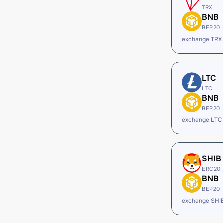
TRX
BNB
BEP20
exchange TRX
LTC
LTC
BNB
BEP20
exchange LTC
SHIB
ERC20
BNB
BEP20
exchange SHI