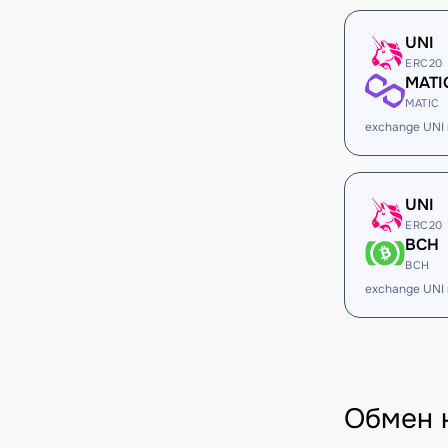
UNI
ERC20
MATI
MATIC
exchange UNI
UNI
ERC20
BCH
BCH
exchange UNI
Обмен 