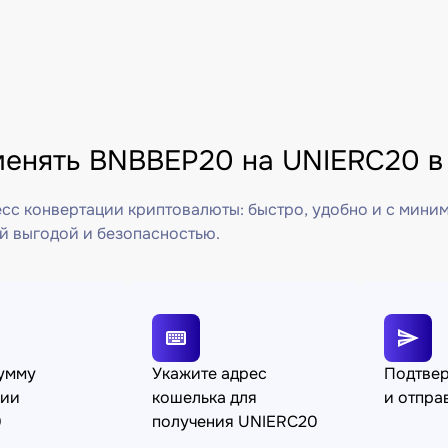
менять BNBBEP20 на UNIERC20 в
сс конвертации криптовалюты: быстро, удобно и с мини
й выгодой и безопасностью.
сумму
Укажите адрес
Подтве
ции
кошелька для
и отпра
0
получения UNIERC20