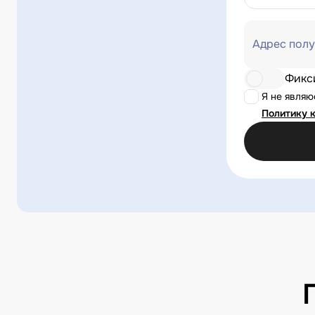
Адрес полу
Фикс
Я не явля
Политику 