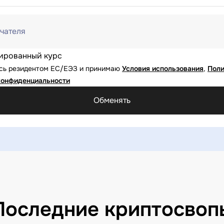
чателя
ированный курс
юсь резидентом ЕС/ЕЭЗ и принимаю
Условия использования
,
Поли
конфиденциальности
Обменять
Последние криптосвоп