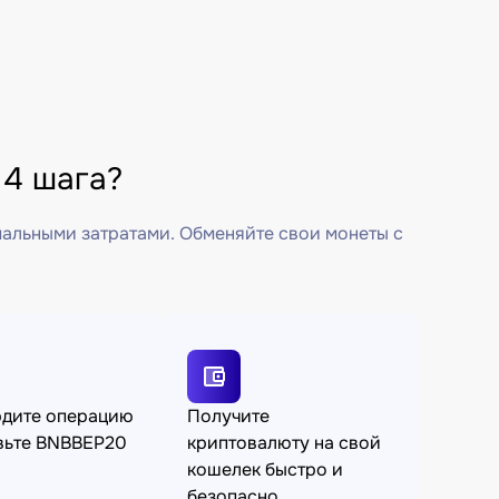
 4 шага?
мальными затратами. Обменяйте свои монеты с
рдите операцию
Получите
вьте BNBBEP20
криптовалюту на свой
кошелек быстро и
безопасно